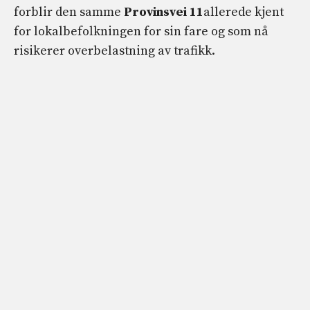
forblir den samme
Provinsvei 11
allerede kjent
for lokalbefolkningen for sin fare og som nå
risikerer overbelastning av trafikk.