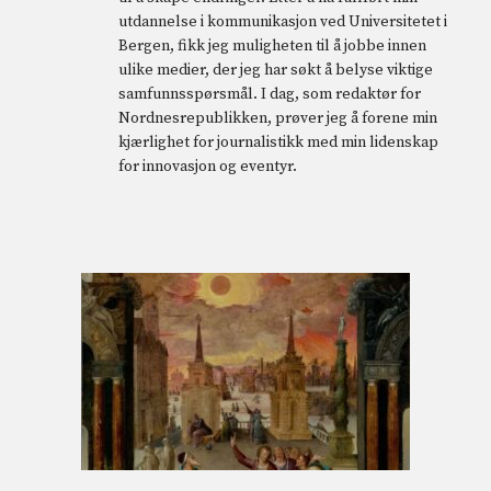
utdannelse i kommunikasjon ved Universitetet i
Bergen, fikk jeg muligheten til å jobbe innen
ulike medier, der jeg har søkt å belyse viktige
samfunnsspørsmål. I dag, som redaktør for
Nordnesrepublikken, prøver jeg å forene min
kjærlighet for journalistikk med min lidenskap
for innovasjon og eventyr.