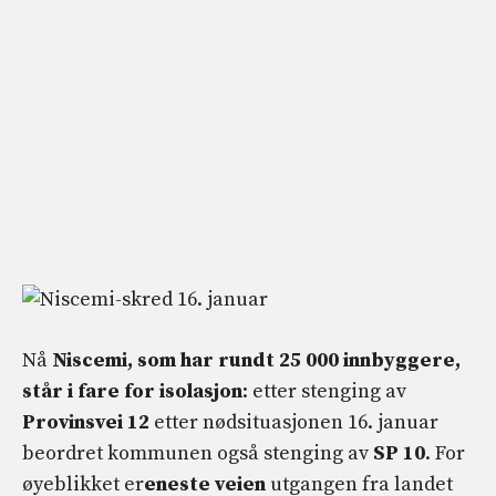
Nå
Niscemi, som har rundt 25 000 innbyggere,
står i fare for isolasjon
: etter stenging av
Provinsvei 12
etter nødsituasjonen 16. januar
beordret kommunen også stenging av
SP 10
. For
øyeblikket er
eneste veien
utgangen fra landet