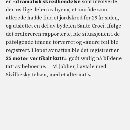
en «
dramatisk skredhendelse
som involverte
den østlige delen av byen», et område som
allerede hadde lidd et jordskred for 29 år siden,
og utslettet en del av bydelen Sante Croci. Ifølge
det ordføreren rapporterte, ble situasjonen i de
påfølgende timene forverret og «andre feil ble
registrert. I løpet av natten ble det registrert en
25 meter vertikalt kutt
», godt synlig på bildene
tatt av beboerne. — Vi jobber, i avtale med
Sivilbeskyttelsen, med et alternativ.