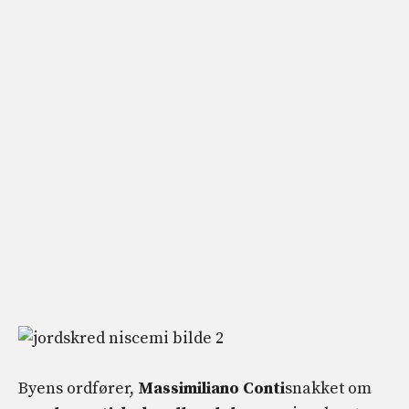
Byens ordfører,
Massimiliano Conti
snakket om