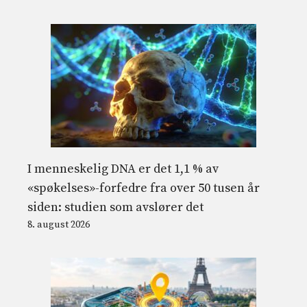
I menneskelig DNA er det 1,1 % av
«spøkelses»-forfedre fra over 50 tusen år
siden: studien som avslører det
8. august 2026