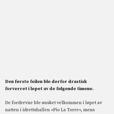
Den første feilen ble derfor drastisk
forverret i løpet av de følgende timene.
De fordrevne ble ønsket velkommen i løpet av
natten i idrettshallen «Pio La Torre», mens