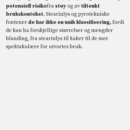
potensiell risiko
fra
støy
og av
tiltenkt
brukskontekst
. Stearinlys og pyrotekniske
fontener
de har ikke en unik klassifisering,
fordi
de kan ha forskjellige størrelser og mengder
blanding, fra stearinlys til kaker til de mer
spektakulære for utvortes bruk.