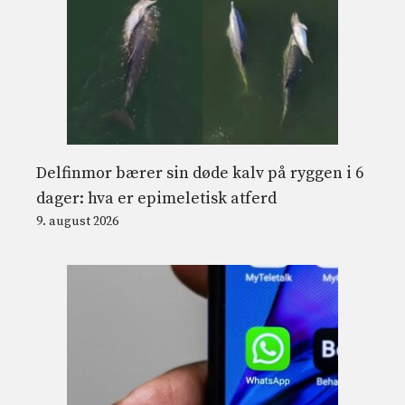
Delfinmor bærer sin døde kalv på ryggen i 6
dager: hva er epimeletisk atferd
9. august 2026