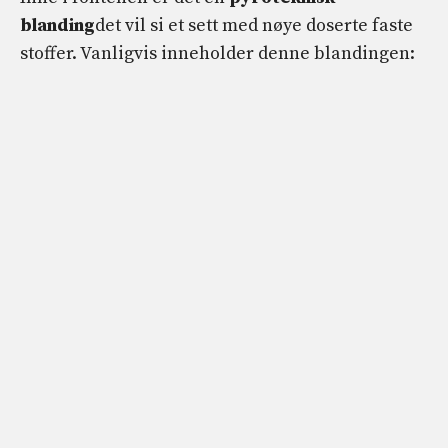
blanding
det vil si et sett med nøye doserte faste
stoffer. Vanligvis inneholder denne blandingen: