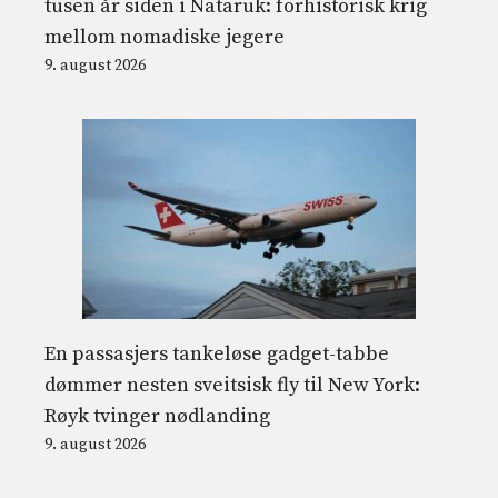
tusen år siden i Nataruk: forhistorisk krig
mellom nomadiske jegere
9. august 2026
En passasjers tankeløse gadget-tabbe
dømmer nesten sveitsisk fly til New York:
Røyk tvinger nødlanding
9. august 2026