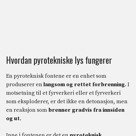
Hvordan pyrotekniske lys fungerer
En pyroteknisk fontene er en enhet som
produserer en
langsom og rettet forbrenning
. I
motsetning til et fyrverkeri eller et fyrverkeri
som eksploderer, er det ikke en detonasjon, men
en reaksjon som
brenner gradvis fra innsiden
og ut
.
Inne i fontenen er det en
pyroteknisk