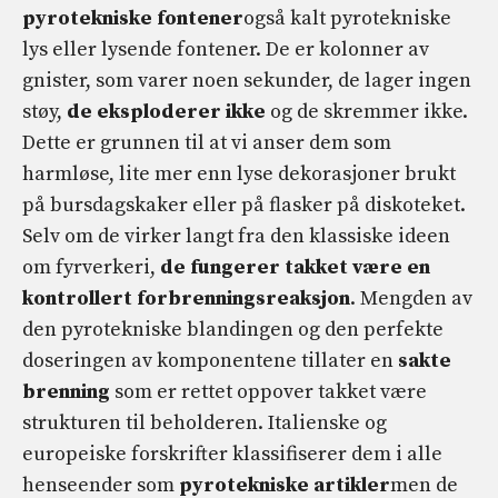
pyrotekniske fontener
også kalt pyrotekniske
lys eller lysende fontener. De er kolonner av
gnister, som varer noen sekunder, de lager ingen
støy,
de eksploderer ikke
og de skremmer ikke.
Dette er grunnen til at vi anser dem som
harmløse, lite mer enn lyse dekorasjoner brukt
på bursdagskaker eller på flasker på diskoteket.
Selv om de virker langt fra den klassiske ideen
om fyrverkeri,
de fungerer takket være en
kontrollert forbrenningsreaksjon
. Mengden av
den pyrotekniske blandingen og den perfekte
doseringen av komponentene tillater en
sakte
brenning
som er rettet oppover takket være
strukturen til beholderen. Italienske og
europeiske forskrifter klassifiserer dem i alle
henseender som
pyrotekniske artikler
men de