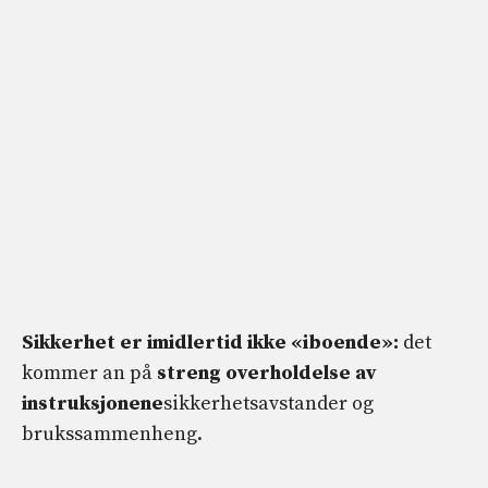
Sikkerhet er imidlertid ikke «iboende»:
det
kommer an på
streng overholdelse av
instruksjonene
sikkerhetsavstander og
brukssammenheng.