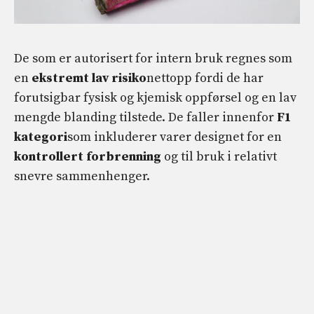
De som er autorisert for intern bruk regnes som
en
ekstremt lav risiko
nettopp fordi de har
forutsigbar fysisk og kjemisk oppførsel og en lav
mengde blanding tilstede. De faller innenfor
F1
kategori
som inkluderer varer designet for en
kontrollert forbrenning
og til bruk i relativt
snevre sammenhenger.