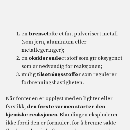
en
brensel
ofte et fint pulverisert metall
(som jern, aluminium eller
metallegeringer);
en
oksiderende
et stoff som gir oksygenet
som er nødvendig for reaksjonen;
mulig
tilsetningsstoffer
som regulerer
forbrenningshastigheten.
Når fontenen er opplyst med en lighter eller
fyrstikk,
den første varmen starter den
kjemiske reaksjonen
. Blandingen eksploderer
ikke fordi den er formulert for å brenne sakte