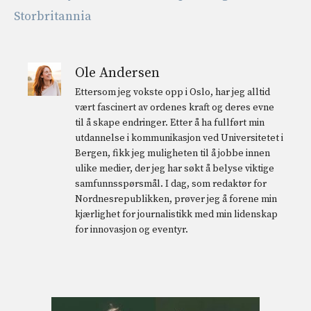
Storbritannia
Ole Andersen
Ettersom jeg vokste opp i Oslo, har jeg alltid
vært fascinert av ordenes kraft og deres evne
til å skape endringer. Etter å ha fullført min
utdannelse i kommunikasjon ved Universitetet i
Bergen, fikk jeg muligheten til å jobbe innen
ulike medier, der jeg har søkt å belyse viktige
samfunnsspørsmål. I dag, som redaktør for
Nordnesrepublikken, prøver jeg å forene min
kjærlighet for journalistikk med min lidenskap
for innovasjon og eventyr.