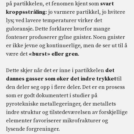
på partikkelen, et fenomen kjent som
svart
kroppsstråling
: jo varmere partikkel, jo hvitere
lys; ved lavere temperaturer virker det
guloransje. Dette forklarer hvorfor mange
fontener produserer gylne gnister. Noen gnister
er ikke jevne og kontinuerlige, men de ser ut til å
være det
«burst» eller gren
.
Dette skjer når det er inne i partikkelen
det
dannes gasser som øker det indre trykket
til
den deler seg opp i flere deler. Det er en prosess
som er godt dokumentert i studier på
pyrotekniske metallegeringer, der metallets
indre struktur og tilstedeværelsen av forskjellige
elementer favoriserer mikrofrakturer og
lysende forgreninger.