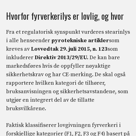
Hvorfor fyrverkerilys er lovlig, og hvor
Fra et regulatorisk synspunkt vurderes stearinlys
i alle henseender
pyrotekniske artikler
som
kreves av
Lovvedtak 29. juli 2015, n. 123
som
inkluderer
Direktiv 2013/29/EU.
De kan bare
markedsføres hvis de oppfyller nøyaktige
sikkerhetskrav og har CE-merking. De skal også
rapportere hvilken kategori de tilhører,
bruksanvisningen og sikkerhetsavstandene, som
utgjør en integrert del av de tillatte
bruksvilkårene.
Faktisk klassifiserer lovgivningen fyrverkeri i
forskjellige kategorier (F1, F2, F3 og F4) basert på