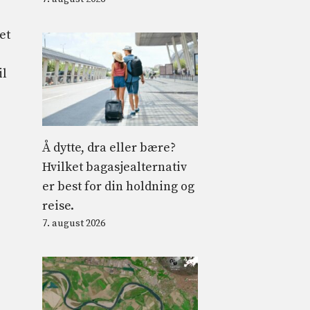
et
il
Å dytte, dra eller bære?
Hvilket bagasjealternativ
er best for din holdning og
reise.
7. august 2026