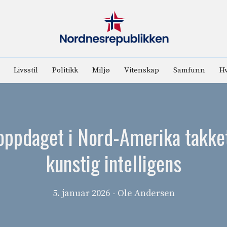
Livsstil
Politikk
Miljø
Vitenskap
Samfunn
Hv
 oppdaget i Nord-Amerika takket
kunstig intelligens
5. januar 2026
- Ole Andersen