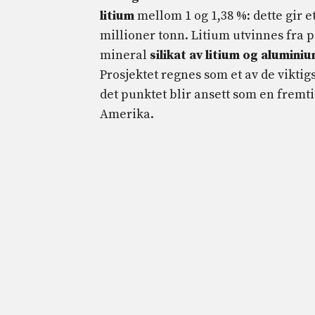
litium
mellom 1 og 1,38 %: dette gir et
millioner tonn. Litium utvinnes fra
mineral
silikat
av litium
og alumini
Prosjektet regnes som et av de viktigs
det punktet blir ansett som en fremt
Amerika.