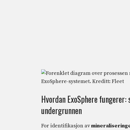
Hvordan ExoSphere fungerer: sa
undergrunnen
For identifikasjon av
mineralisering