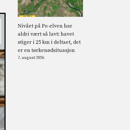
Nivået på Po-elven har
aldri vært så lavt: havet
stiger i 25 km i deltaet, det
er en tørkenødsituasjon
7. august 2026