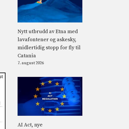
Nytt utbrudd av Etna med
lavafontener og askesky,
midlertidig stopp for fly til
Catania
7. august 2026
AI Act, nye