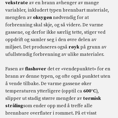
vekstrate
av en brann avhenger av mange
variabler, inkludert typen brennbart materiale,
mengden av
oksygen
nødvendig for at
forbrenning skal skje, og så videre. De varme
gassene, og derfor ikke særlig tette, stiger ved
oppdrift og samler seg i den øvre delen av
miljøet. Det produseres også
røyk
på grunn av
ufullstendig forbrenning av ulike materialer.
Fasen av
flashover
det er «vendepunktet» for en
brann av denne typen, og ofte også punktet uten
å vende tilbake. De varme gassene øker
temperaturen ytterligere (opptil ca
600°C
),
slipper ut stadig større mengder av
termisk
stråling
som ender opp med å treffe alle
brennbare overflater i rommet. På et visst