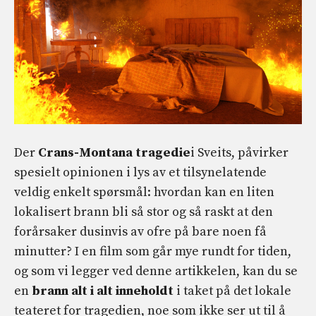
Der
Crans-Montana tragedie
i Sveits, påvirker
spesielt opinionen i lys av et tilsynelatende
veldig enkelt spørsmål: hvordan kan en liten
lokalisert brann bli så stor og så raskt at den
forårsaker dusinvis av ofre på bare noen få
minutter? I en film som går mye rundt for tiden,
og som vi legger ved denne artikkelen, kan du se
en
brann alt i alt inneholdt
i taket på det lokale
teateret for tragedien, noe som ikke ser ut til å