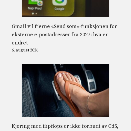
Gmail vil fjerne «Send som»-funksjonen for
eksterne e-postadresser fra 2027: hva er
endret
6. august 2026
Kjøring med flipflops er ikke forbudt av CdS,