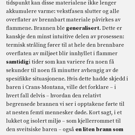
tidspunkt kan disse materialene ikke lenger
akkumulere varme: vekstfasen slutter og alle
overflater av brennbart materiale påvirkes av
flammene. Brannen ble
generalisert
. Dette er
kanskje den minst intuitive delen av prosessen:
termisk stråling fører til at hele den brennbare
overflaten av miljøet blir innhyllet i flammer
samtidig
i tider som kan variere fra noen få
sekunder til noen få minutter avhengig av de
spesifikke situasjonene. Hvis dette hadde skjedd i
baren i Crans-Montana, ville det forklare – i
hvert fall delvis – hvordan den relativt
begrensede brannen vi ser i opptakene førte til
at nesten femti mennesker døde. Kort sagt, i et
lukket og isolert miljø – som kjellerrommet til
den sveitsiske baren – også
en liten brann som