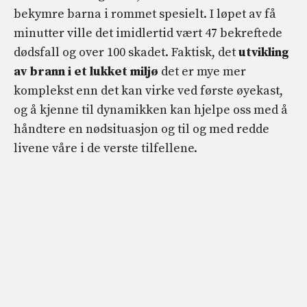
bekymre barna i rommet spesielt. I løpet av få
minutter ville det imidlertid vært 47 bekreftede
dødsfall og over 100 skadet. Faktisk, det
utvikling
av brann i et lukket miljø
det er mye mer
komplekst enn det kan virke ved første øyekast,
og å kjenne til dynamikken kan hjelpe oss med å
håndtere en nødsituasjon og til og med redde
livene våre i de verste tilfellene.