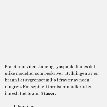
Fra et rent vitenskapelig synspunkt finnes det
ulike modeller som beskriver utviklingen av en
brann i et avgrenset miljø i fravær av noen
inngrep. Konseptuelt forutsier imidlertid en
innesluttet brann
5 faser
:
tenning;