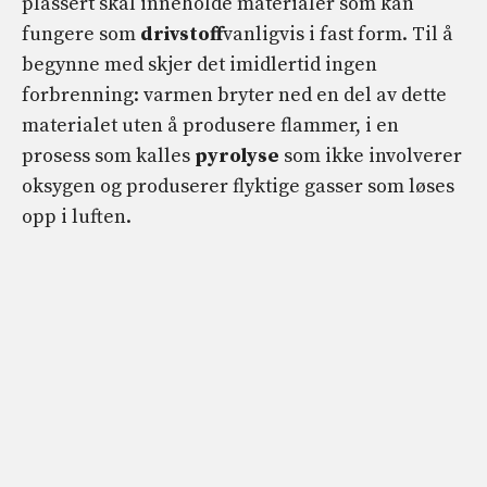
plassert skal inneholde materialer som kan
fungere som
drivstoff
vanligvis i fast form. Til å
begynne med skjer det imidlertid ingen
forbrenning: varmen bryter ned en del av dette
materialet uten å produsere flammer, i en
prosess som kalles
pyrolyse
som ikke involverer
oksygen og produserer flyktige gasser som løses
opp i luften.