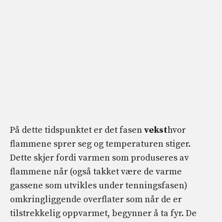
På dette tidspunktet er det fasen
vekst
hvor
flammene sprer seg og temperaturen stiger.
Dette skjer fordi varmen som produseres av
flammene når (også takket være de varme
gassene som utvikles under tenningsfasen)
omkringliggende overflater som når de er
tilstrekkelig oppvarmet, begynner å ta fyr. De