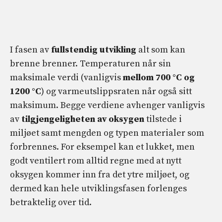
I fasen av
fullstendig utvikling
alt som kan
brenne brenner. Temperaturen når sin
maksimale verdi (vanligvis
mellom 700 °C og
1200 °C
) og varmeutslippsraten når også sitt
maksimum. Begge verdiene avhenger vanligvis
av
tilgjengeligheten av oksygen
tilstede i
miljøet samt mengden og typen materialer som
forbrennes. For eksempel kan et lukket, men
godt ventilert rom alltid regne med at nytt
oksygen kommer inn fra det ytre miljøet, og
dermed kan hele utviklingsfasen forlenges
betraktelig over tid.