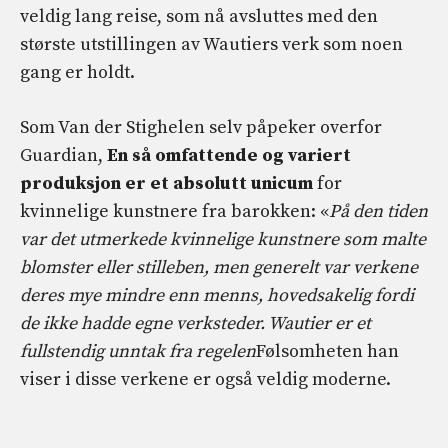
veldig lang reise, som nå avsluttes med den
største utstillingen av Wautiers verk som noen
gang er holdt.
Som Van der Stighelen selv påpeker overfor
Guardian,
En så omfattende og variert
produksjon er et absolutt unicum
for
kvinnelige kunstnere fra barokken: «
På den tiden
var det utmerkede kvinnelige kunstnere som malte
blomster eller stilleben, men generelt var verkene
deres mye mindre enn menns, hovedsakelig fordi
de ikke hadde egne verksteder. Wautier er et
fullstendig unntak fra regelen
Følsomheten han
viser i disse verkene er også veldig moderne.