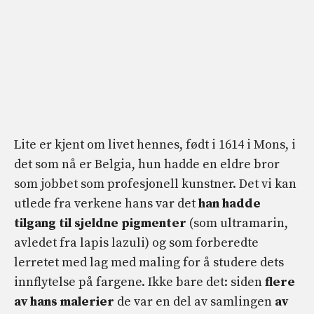
Lite er kjent om livet hennes, født i 1614 i Mons, i
det som nå er Belgia, hun hadde en eldre bror
som jobbet som profesjonell kunstner. Det vi kan
utlede fra verkene hans var det
han hadde
tilgang til sjeldne pigmenter
(som ultramarin,
avledet fra lapis lazuli) og som forberedte
lerretet med lag med maling for å studere dets
innflytelse på fargene. Ikke bare det: siden
flere
av hans malerier
de var en del av samlingen
av