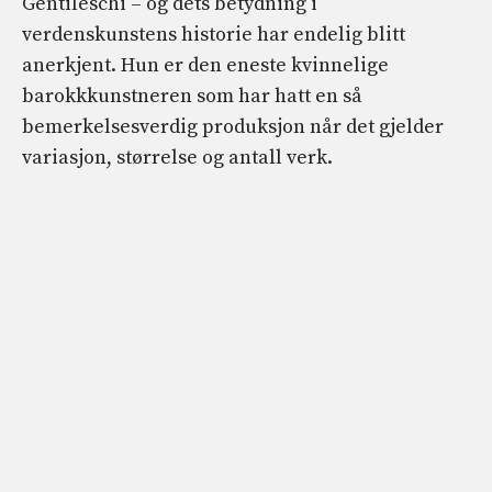
Gentileschi – og dets betydning i
verdenskunstens historie har endelig blitt
anerkjent. Hun er den eneste kvinnelige
barokkkunstneren som har hatt en så
bemerkelsesverdig produksjon når det gjelder
variasjon, størrelse og antall verk.