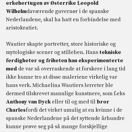
erkehertugen av Østerrike Leopold
Wilhelm
daværende guvernør i de spanske
Nederlandene, skal ha hatt en forbindelse med
aristokratiet.
Wautier skapte portretter, store historiske og
mytologiske scener og stilleben. Hans
tekniske
ferdigheter og friheten han eksperimenterte
med
de var så overraskende at forskere i lang tid
ikke kunne tro at disse maleriene virkelig var
hans verk. Michaelina Wautiers lerreter ble
dermed tilskrevet mannlige kunstnere, som f.eks
Anthony van Dyck
eller til og med til
bror
Charles
fordi det virket umulig at en kvinne i de
spanske Nederlandene på det syttende århundre
kunne prøve seg på så mange forskjellige