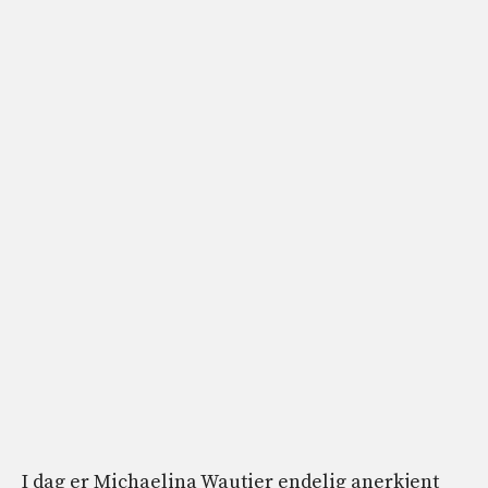
I dag er Michaelina Wautier endelig anerkjent