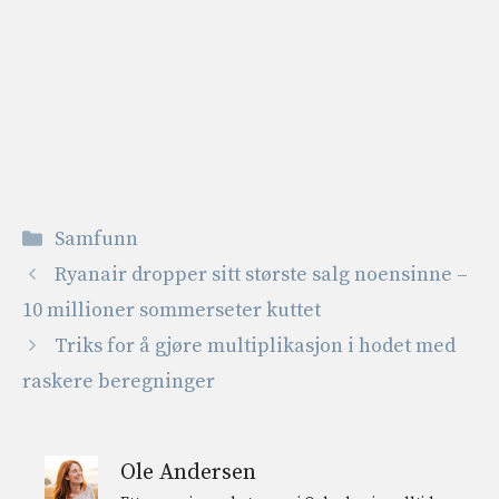
Kategorier
Samfunn
Ryanair dropper sitt største salg noensinne –
10 millioner sommerseter kuttet
Triks for å gjøre multiplikasjon i hodet med
raskere beregninger
Ole Andersen