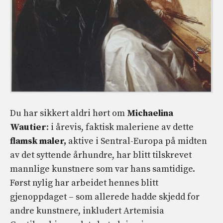
Du har sikkert aldri hørt om
Michaelina
Wautier
: i årevis, faktisk maleriene av dette
flamsk maler,
aktive i Sentral-Europa på midten
av det syttende århundre, har blitt tilskrevet
mannlige kunstnere som var hans samtidige.
Først nylig har arbeidet hennes blitt
gjenoppdaget – som allerede hadde skjedd for
andre kunstnere, inkludert Artemisia