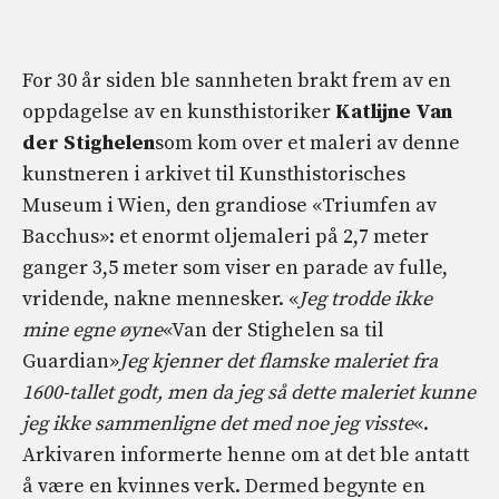
For 30 år siden ble sannheten brakt frem av en
oppdagelse av en kunsthistoriker
Katlijne Van
der Stighelen
som kom over et maleri av denne
kunstneren i arkivet til Kunsthistorisches
Museum i Wien, den grandiose «Triumfen av
Bacchus»: et enormt oljemaleri på 2,7 meter
ganger 3,5 meter som viser en parade av fulle,
vridende, nakne mennesker. «
Jeg trodde ikke
mine egne øyne
«Van der Stighelen sa til
Guardian»
Jeg kjenner det flamske maleriet fra
1600-tallet godt, men da jeg så dette maleriet kunne
jeg ikke sammenligne det med noe jeg visste
«.
Arkivaren informerte henne om at det ble antatt
å være en kvinnes verk. Dermed begynte en