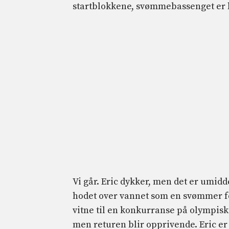
startblokkene, svømmebassenget er hel
Vi går. Eric dykker, men det er umidde
hodet over vannet som en svømmer for
vitne til en konkurranse på olympisk 
men returen blir opprivende. Eric er t