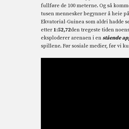
fullføre de 100 meterne. Og så komme
tusen mennesker begynner å heie på
Ekvatorial-Guinea som aldri hadde s
etter
1:52,72
den tregeste tiden noens
eksploderer arenaen i en
stående ap
spillene. Før sosiale medier, før vi k