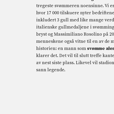
tregeste svømmeren noensinne. Vi er
hvor 17 000 tilskuere nyter bedriften
inkludert 3 gull med like mange verd
italienske gullmedaljene i svømming
bryst og Massimiliano Rosolino på 2
menneskene også vitne til en av de 
historien: en mann som
svømme ale
klarer det. Det vil til slutt treffe kan
av nest siste plass. Likevel vil stad
sann legende.