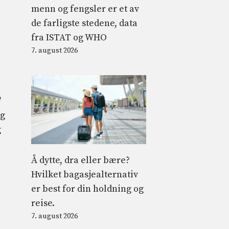
menn og fengsler er et av
de farligste stedene, data
fra ISTAT og WHO
7. august 2026
og
g
Å dytte, dra eller bære?
Hvilket bagasjealternativ
er best for din holdning og
reise.
7. august 2026