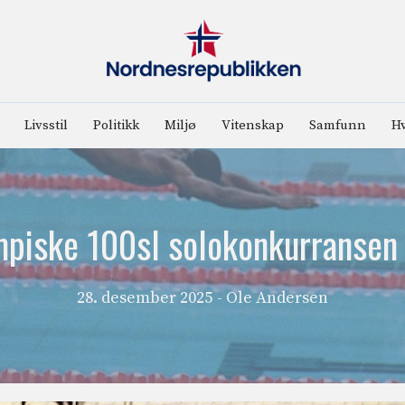
Livsstil
Politikk
Miljø
Vitenskap
Samfunn
Hv
mpiske 100sl solokonkurransen 
28. desember 2025
- Ole Andersen