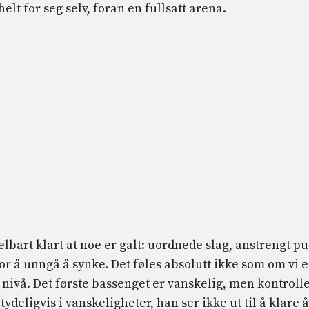
t for seg selv, foran en fullsatt arena.
lbart klart at noe er galt: uordnede slag, anstrengt pu
 å unngå å synke. Det føles absolutt ikke som om vi e
nivå. Det første bassenget er vanskelig, men kontrolle
ydeligvis i vanskeligheter, han ser ikke ut til å klare å