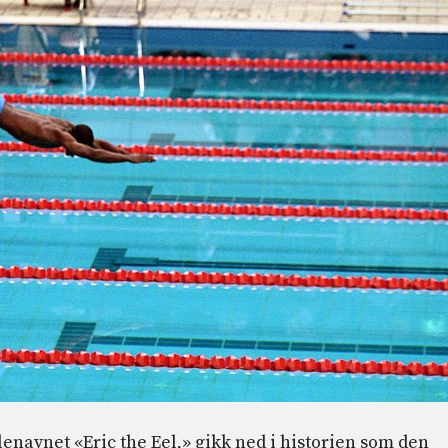
enavnet «Eric the Eel,» gikk ned i historien som den