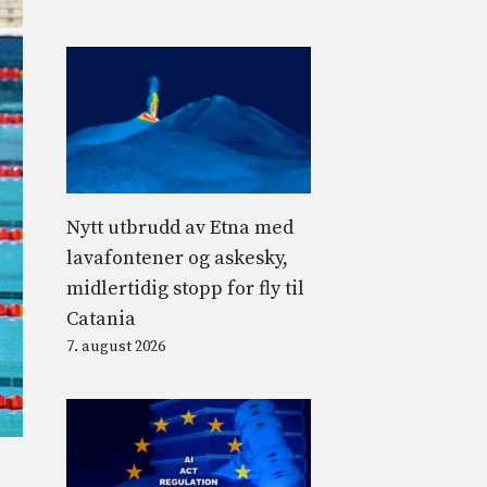
Nytt utbrudd av Etna med
lavafontener og askesky,
midlertidig stopp for fly til
Catania
7. august 2026