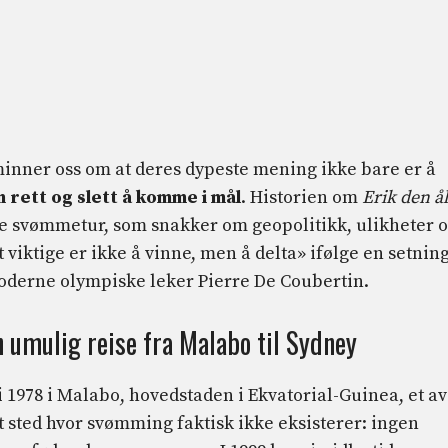
minner oss om at deres dypeste mening ikke bare er å
rett og slett å komme i mål
. Historien om
Erik den ål
ge svømmetur, som snakker om geopolitikk, ulikheter 
viktige er ikke å vinne, men å delta» ifølge en setnin
moderne olympiske leker Pierre De Coubertin.
umulig reise fra Malabo til Sydney
1978 i Malabo, hovedstaden i Ekvatorial-Guinea, et av
t sted hvor svømming faktisk ikke eksisterer: ingen