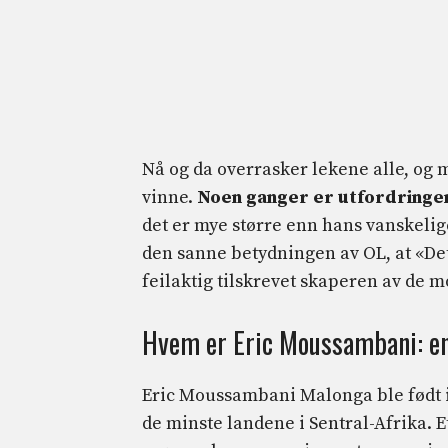
Nå og da overrasker lekene alle, og 
vinne.
Noen ganger er utfordringen 
det er mye større enn hans vanskeli
den sanne betydningen av OL, at «Det 
feilaktig tilskrevet skaperen av de 
Hvem er Eric Moussambani: en 
Eric Moussambani Malonga ble født i 
de minste landene i Sentral-Afrika. E