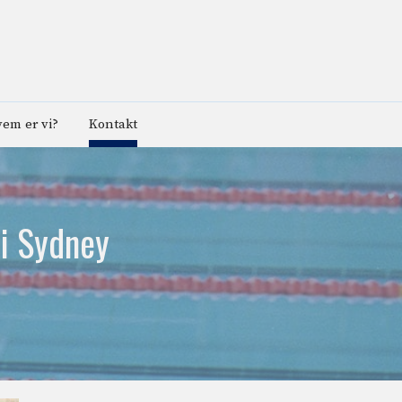
em er vi?
Kontakt
i Sydney