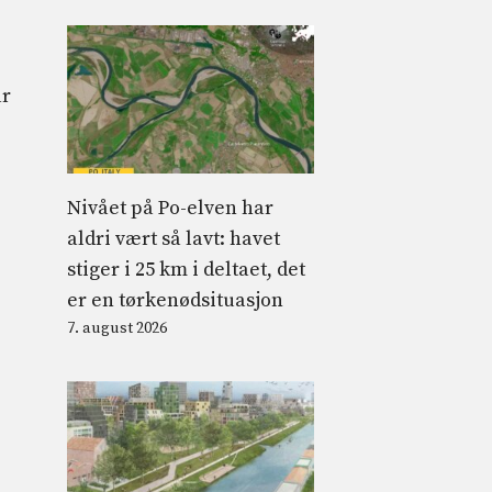
ar
Nivået på Po-elven har
aldri vært så lavt: havet
stiger i 25 km i deltaet, det
er en tørkenødsituasjon
7. august 2026