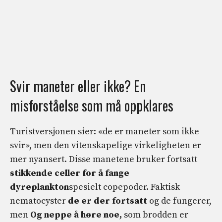
Svir maneter eller ikke? En
misforståelse som må oppklares
Turistversjonen sier: «de er maneter som ikke
svir», men den vitenskapelige virkeligheten er
mer nyansert. Disse manetene bruker fortsatt
stikkende celler for å fange
dyreplankton
spesielt copepoder. Faktisk
nematocyster
de er der fortsatt
og de fungerer,
men
Og
neppe å høre noe,
som brodden er