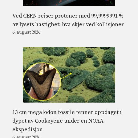
Ved CERN reiser protoner med 99,9999991 %
av lysets hastighet: hva skjer ved kollisjoner
6. august 2026
13 cm megalodon fossile tenner oppdaget i
dypet av Cookøyene under en NOAA-
ekspedisjon
6. august 2026