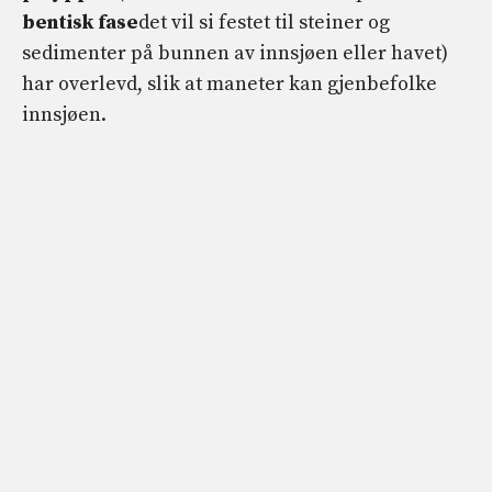
bentisk fase
det vil si festet til steiner og
sedimenter på bunnen av innsjøen eller havet)
har overlevd, slik at maneter kan gjenbefolke
innsjøen.