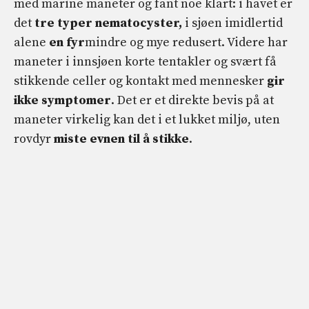
med marine maneter og fant noe klart: i havet er
det
tre typer nematocyster,
i sjøen imidlertid
alene
en fyr
mindre og mye redusert. Videre har
maneter i innsjøen korte tentakler og svært få
stikkende celler og kontakt med mennesker
gir
ikke symptomer
. Det er et direkte bevis på at
maneter virkelig kan det i et lukket miljø, uten
rovdyr
miste evnen til å stikke
.