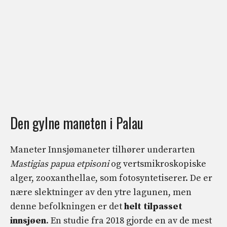
Den gylne maneten i Palau
Maneter Innsjømaneter tilhører underarten
Mastigias papua etpisoni
og vertsmikroskopiske
alger, zooxanthellae, som fotosyntetiserer. De er
nære slektninger av den ytre lagunen, men
denne befolkningen er det
helt tilpasset
innsjøen
. En studie fra 2018 gjorde en av de mest