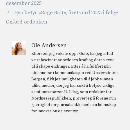
desember 2025
Hva betyr «Rage Bait», årets ord 2025 i følge
Oxford-ordboken
Ole Andersen
Ettersom jeg vokste opp i Oslo, har jeg alltid
vært fascinert av ordenes kraft og deres evne
til å skape endringer. Etter å ha fullført min
utdannelse i kommunikasjon ved Universitetet i
Bergen, fikk jeg muligheten til å jobbe innen
ulike medier, der jeg har søkt å belyse viktige
samfunnsspørsmål. I dag, som redaktør for
Nordnesrepublikken, prøver jeg å forene min
kjærlighet for journalistikk med min lidenskap
for innovasjon og eventyr.