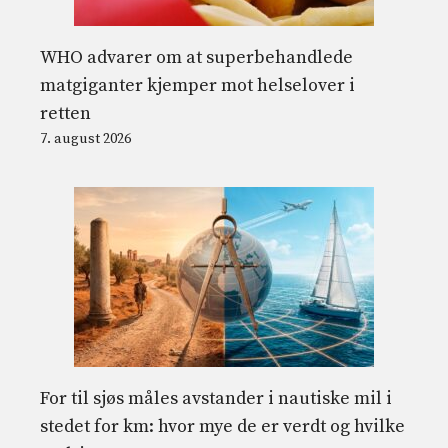
WHO advarer om at superbehandlede
matgiganter kjemper mot helselover i
retten
7. august 2026
For til sjøs måles avstander i nautiske mil i
stedet for km: hvor mye de er verdt og hvilke