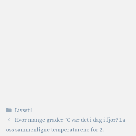
Kategorier
Livsstil
Hvor mange grader °C var det i dag i fjor? La
oss sammenligne temperaturene for 2.