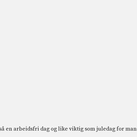
så en arbeidsfri dag og like viktig som juledag for ma