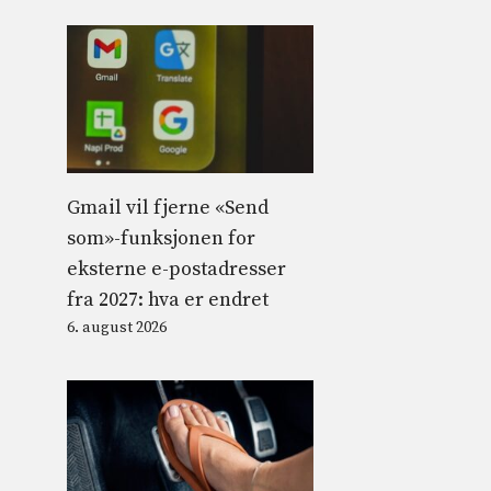
Gmail vil fjerne «Send
som»-funksjonen for
eksterne e-postadresser
fra 2027: hva er endret
6. august 2026