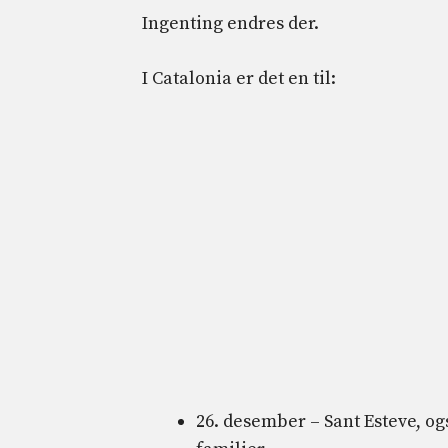
Ingenting endres der.
I Catalonia er det en til:
26. desember – Sant Esteve, og