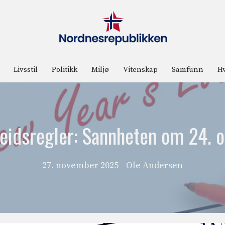
Livsstil
Politikk
Miljø
Vitenskap
Samfunn
Hv
beidsregler: Sannheten om 24. 
27. november 2025
- Ole Andersen