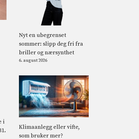
Nyt en ubegrenset
sommer: slipp deg fri fra
briller og nærsynthet
6. august 2026
 i
Klimaanlegg eller vifte,
31.
som bruker mer?