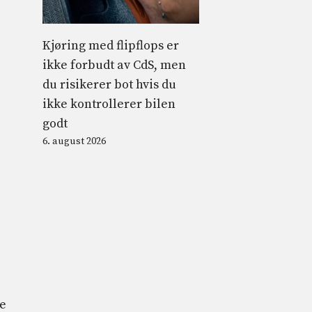
Kjøring med flipflops er
ikke forbudt av CdS, men
du risikerer bot hvis du
ikke kontrollerer bilen
godt
6. august 2026
ie