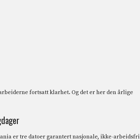
arbeiderne fortsatt klarhet. Og det er her den årlige
igdager
pania er tre datoer garantert nasjonale, ikke-arbeidsfr