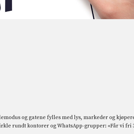
ulemodus og gatene fylles med lys, markeder og kjøpere
sirkle rundt kontorer og WhatsApp-grupper: «Får vi fri 