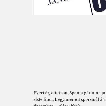
Hvert år, ettersom Spania går inn i j
siste liten, begynner ett spørsmål å 