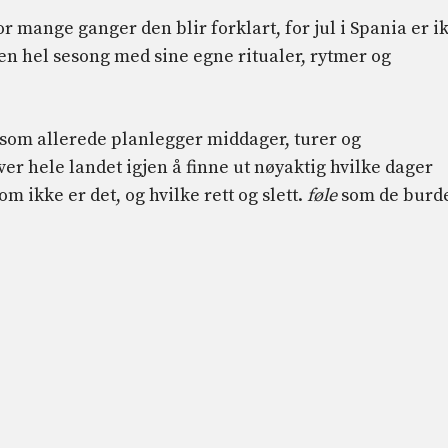
r mange ganger den blir forklart, for jul i Spania er i
 en hel sesong med sine egne ritualer, rytmer og
r som allerede planlegger middager, turer og
 hele landet igjen å finne ut nøyaktig hvilke dager
om ikke er det, og hvilke rett og slett.
føle
som de burd