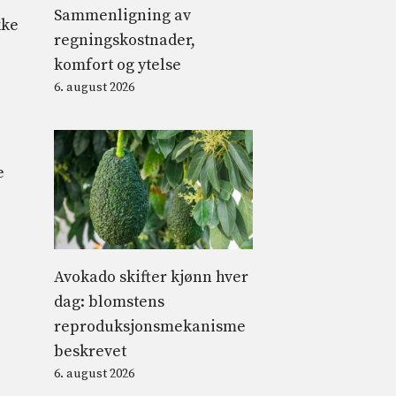
Sammenligning av
kke
regningskostnader,
komfort og ytelse
6. august 2026
e
Avokado skifter kjønn hver
dag: blomstens
reproduksjonsmekanisme
beskrevet
6. august 2026