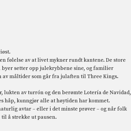
iøst.
n følelse av at livet mykner rundt kantene. De store
 byer setter opp julekrybbene sine, og familier
av måltider som går fra julaften til Three Kings.
, lukten av turrón og den berømte Lotería de Navidad,
les håp, kunngjør alle at høytiden har kommet.
aturlig avtar – eller i det minste prøver – og når folk
til å strekke ut pausen.