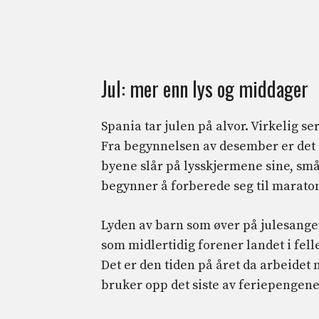
Jul: mer enn lys og middager
Spania tar julen på alvor. Virkelig ser
Fra begynnelsen av desember er det e
byene slår på lysskjermene sine, små
begynner å forberede seg til maraton 
Lyden av barn som øver på julesanger
som midlertidig forener landet i fel
Det er den tiden på året da arbeidet n
bruker opp det siste av feriepengene 