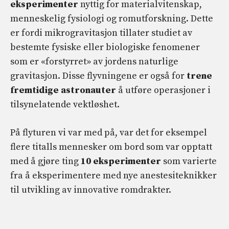
eksperimenter
nyttig for materialvitenskap,
menneskelig fysiologi og romutforskning. Dette
er fordi mikrogravitasjon tillater studiet av
bestemte fysiske eller biologiske fenomener
som er «forstyrret» av jordens naturlige
gravitasjon. Disse flyvningene er også for
trene
fremtidige astronauter
å utføre operasjoner i
tilsynelatende vektløshet.
På flyturen vi var med på, var det for eksempel
flere titalls mennesker om bord som var opptatt
med å gjøre ting
10 eksperimenter
som varierte
fra å eksperimentere med nye anestesiteknikker
til utvikling av innovative romdrakter.