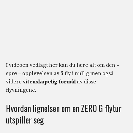
I videoen vedlagt her kan du lære alt om den –
sprø – opplevelsen av å fly i null g men også
videre
vitenskapelig formål
av disse
flyvningene.
Hvordan lignelsen om en ZERO G flytur
utspiller seg