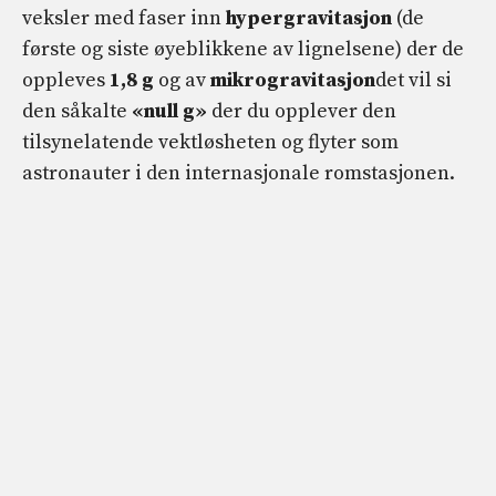
veksler med faser inn
hypergravitasjon
(de
første og siste øyeblikkene av lignelsene) der de
oppleves
1,8 g
og av
mikrogravitasjon
det vil si
den såkalte
«null g»
der du opplever den
tilsynelatende vektløsheten og flyter som
astronauter i den internasjonale romstasjonen.