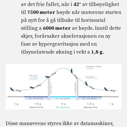
av det frie fallet, når i
42°
av tilbøyelighet
til
7500 meter
høyde når motorene startes
på nytt for å gå tilbake til horisontal
stilling a
6000 meter
av høyde. Inntil dette
skjer, forårsaker akselerasjonen en ny
fase av hypergravitasjon med en
tilsynelatende økning i vekt a
1,8 g
.
Disse manøvrene styres ikke av datamaskiner,