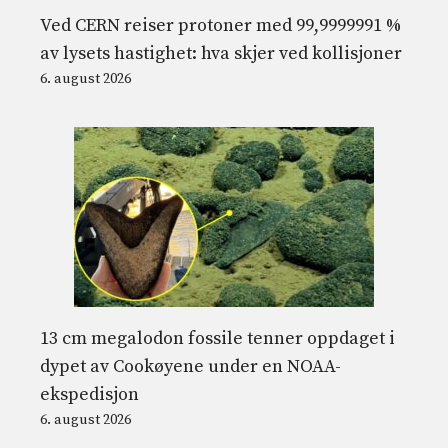
Ved CERN reiser protoner med 99,9999991 %
av lysets hastighet: hva skjer ved kollisjoner
6. august 2026
13 cm megalodon fossile tenner oppdaget i
dypet av Cookøyene under en NOAA-
ekspedisjon
6. august 2026