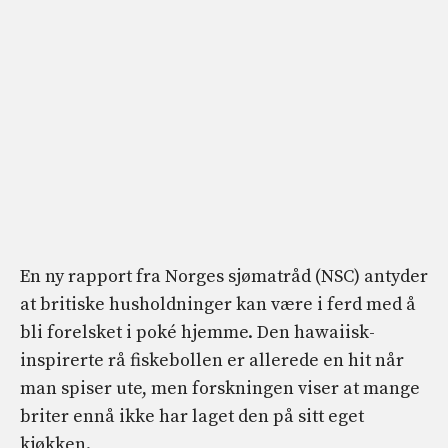
En ny rapport fra Norges sjømatråd (NSC) antyder
at britiske husholdninger kan være i ferd med å
bli forelsket i poké hjemme. Den hawaiisk-
inspirerte rå fiskebollen er allerede en hit når
man spiser ute, men forskningen viser at mange
briter ennå ikke har laget den på sitt eget
kjøkken.