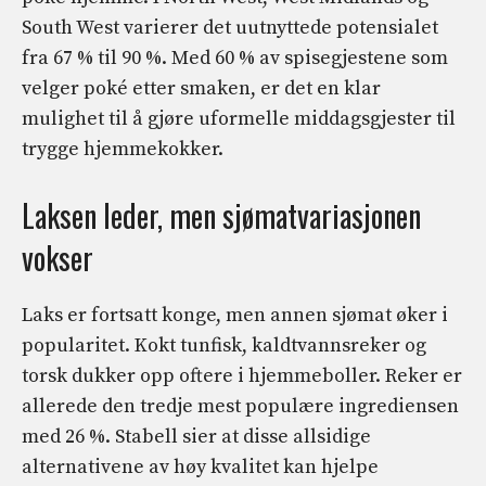
South West varierer det uutnyttede potensialet
fra 67 % til 90 %. Med 60 % av spisegjestene som
velger poké etter smaken, er det en klar
mulighet til å gjøre uformelle middagsgjester til
trygge hjemmekokker.
Laksen leder, men sjømatvariasjonen
vokser
Laks er fortsatt konge, men annen sjømat øker i
popularitet. Kokt tunfisk, kaldtvannsreker og
torsk dukker opp oftere i hjemmeboller. Reker er
allerede den tredje mest populære ingrediensen
med 26 %. Stabell sier at disse allsidige
alternativene av høy kvalitet kan hjelpe