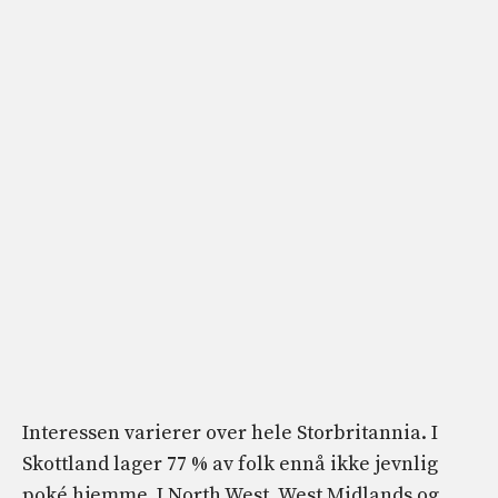
Interessen varierer over hele Storbritannia. I
Skottland lager 77 % av folk ennå ikke jevnlig
poké hjemme. I North West, West Midlands og