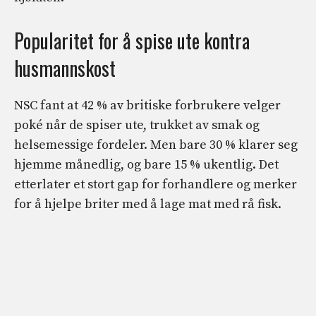
Popularitet for å spise ute kontra
husmannskost
NSC fant at 42 % av britiske forbrukere velger
poké når de spiser ute, trukket av smak og
helsemessige fordeler. Men bare 30 % klarer seg
hjemme månedlig, og bare 15 % ukentlig. Det
etterlater et stort gap for forhandlere og merker
for å hjelpe briter med å lage mat med rå fisk.