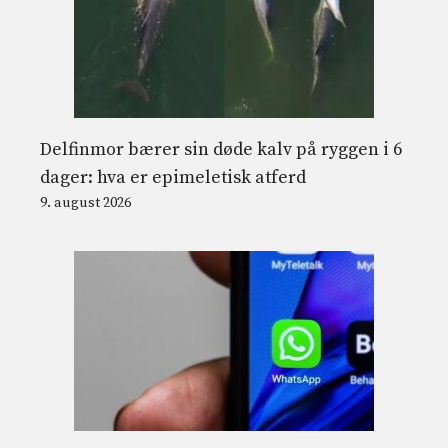
Delfinmor bærer sin døde kalv på ryggen i 6
dager: hva er epimeletisk atferd
9. august 2026