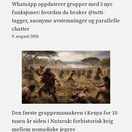
WhatsApp oppdaterer grupper med 3 nye
funksjoner: hvordan du bruker @tutti-
tagger, anonyme avstemninger og parallelle
chatter
9. august 2026
Den første gruppemassakren i Kenya for 10
tusen år siden i Nataruk: forhistorisk krig
mellom nomadiske jegere