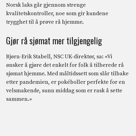
Norsk laks går gjennom strenge
kvalitetskontroller, noe som gir kundene
trygghet til å prøve rå hjemme.
Gjør rå sjømat mer tilgjengelig
Bjørn-Erik Stabell, NSC UK-direktør, sa: «Vi
ønsker å gjøre det enkelt for folk å tilberede rå
sjømat hjemme. Med måltidssett som slår tilbake
etter pandemien, er pokéboller perfekte for en
velsmakende, sunn middag som er rask å sette
sammen.»