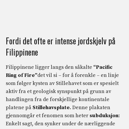
Fordi det ofte er intense jordskjelv på
Filippinene
Filippinene ligger langs den såkalte
“Pacific
Ring of Fire”
det vil si – for å forenkle – en linje
som følger kysten av Stillehavet som er spesielt
aktiv fra et geologisk synspunkt på grunn av
handlingen fra de forskjellige kontinentale
platene på
Stillehavsplate
. Denne plakaten
gjennomgår et fenomen som heter
subduksjon
:
Enkelt sagt, den synker under de nærliggende