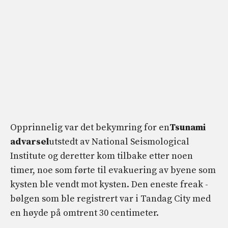
Opprinnelig var det bekymring for en
Tsunami
advarsel
utstedt av National Seismological
Institute og deretter kom tilbake etter noen
timer, noe som førte til evakuering av byene som
kysten ble vendt mot kysten. Den eneste freak -
bølgen som ble registrert var i Tandag City med
en høyde på omtrent 30 centimeter.