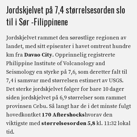
Jordskjelvet på 7,4 størrelsesorden slo
til i Sør -Filippinene
Jordskjelvet rammet den sørøstlige regionen av
landet, med sitt episenter i havet omtrent hundre
km fra
Davao City
. Opprinnelig registrerte
Philippine Institute of Volcanology and
Seismology en styrke på 7,6, som deretter falt til
7,4 i samsvar med størrelsen estimert av USGS.
Det sterke jordskjelvet følger for bare 10 dager
siden jordskjelvet på 6,9 størrelser som rammet
provinsen Cebu. Så langt har de i det minste fulgt
hovedkontket
170 Aftershocks
hvorav den
viktigste med
størrelsesorden 5,8
kl. 11:32 lokal
tid.