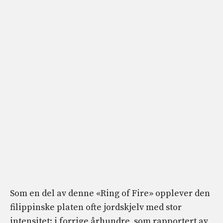
Som en del av denne «Ring of Fire» opplever den
filippinske platen ofte jordskjelv med stor
intensitet: i forrige århundre, som rapportert av