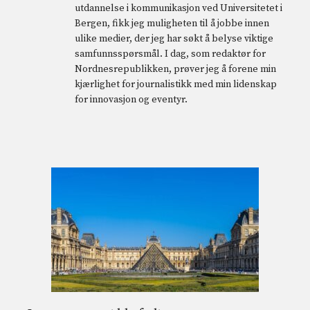
utdannelse i kommunikasjon ved Universitetet i
Bergen, fikk jeg muligheten til å jobbe innen
ulike medier, der jeg har søkt å belyse viktige
samfunnsspørsmål. I dag, som redaktør for
Nordnesrepublikken, prøver jeg å forene min
kjærlighet for journalistikk med min lidenskap
for innovasjon og eventyr.