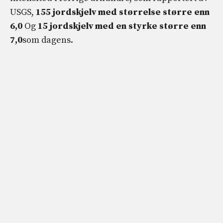
USGS,
155 jordskjelv med størrelse større enn
6,0
Og
15 jordskjelv med en styrke større enn
7,0
som dagens.