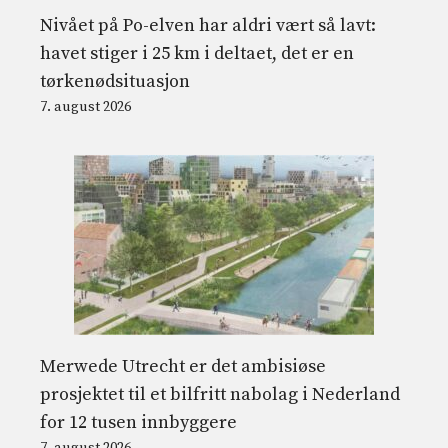
Nivået på Po-elven har aldri vært så lavt:
havet stiger i 25 km i deltaet, det er en
tørkenødsituasjon
7. august 2026
Merwede Utrecht er det ambisiøse
prosjektet til et bilfritt nabolag i Nederland
for 12 tusen innbyggere