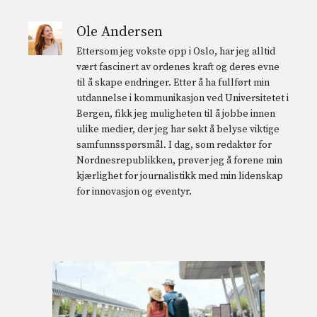
Ole Andersen
Ettersom jeg vokste opp i Oslo, har jeg alltid
vært fascinert av ordenes kraft og deres evne
til å skape endringer. Etter å ha fullført min
utdannelse i kommunikasjon ved Universitetet i
Bergen, fikk jeg muligheten til å jobbe innen
ulike medier, der jeg har søkt å belyse viktige
samfunnsspørsmål. I dag, som redaktør for
Nordnesrepublikken, prøver jeg å forene min
kjærlighet for journalistikk med min lidenskap
for innovasjon og eventyr.