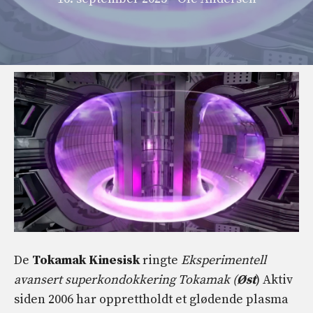
De
Tokamak
Kinesisk
ringte
Eksperimentell
avansert superkondokkering Tokamak (
Øst
) Aktiv
siden 2006 har opprettholdt et glødende plasma