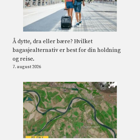
Å dytte, dra eller bære? Hvilket
bagasjealternativ er best for din holdning
og reise.
7. august 2026