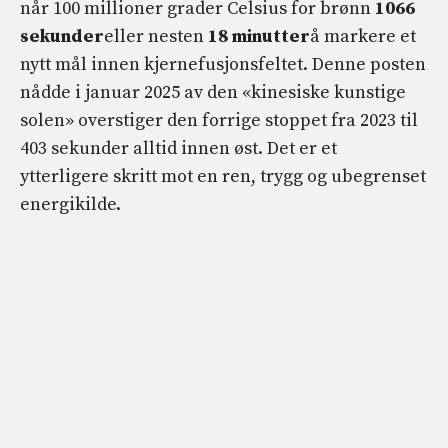
når 100 millioner grader Celsius for brønn
1066
sekunder
eller nesten
18 minutter
å markere et
nytt mål innen kjernefusjonsfeltet. Denne posten
nådde i januar 2025 av den «kinesiske kunstige
solen» overstiger den forrige stoppet fra 2023 til
403 sekunder alltid innen øst. Det er et
ytterligere skritt mot en ren, trygg og ubegrenset
energikilde.