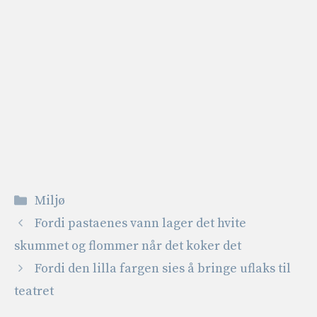
Kategorier
Miljø
Fordi pastaenes vann lager det hvite
skummet og flommer når det koker det
Fordi den lilla fargen sies å bringe uflaks til
teatret