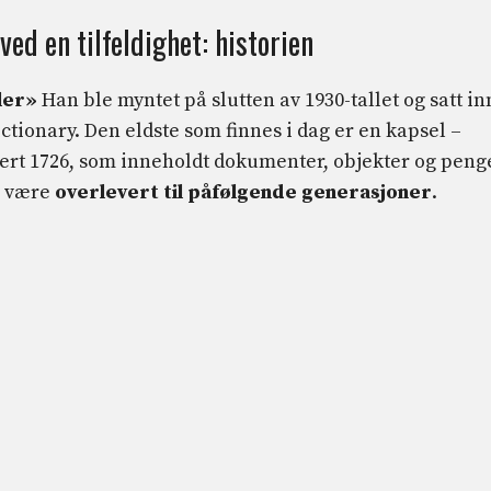
ed en tilfeldighet: historien
ler»
Han ble myntet på slutten av 1930-tallet og satt in
tionary. Den eldste som finnes i dag er en kapsel –
ert 1726, som inneholdt dokumenter, objekter og peng
å være
overlevert til påfølgende generasjoner
.