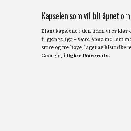
Kapselen som vil bli åpnet o
Blant kapslene i den tiden vi er klar 
tilgjengelige – være åpne mellom me
store og tre høye, laget av historiker
Georgia, i
Ogler University
.