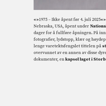
«»
1975 – Ikke åpent før 4. juli 2025
«»
Nebraska, USA, åpent under
National
dager for å fullføre åpningen. På inns
fotografier, lydstopp, klær og høyde
lenge varetektsfengslet tittelen på
st
overvunnet av en annen av disse dyre
dokumenter, en
kapsel laget i Storb