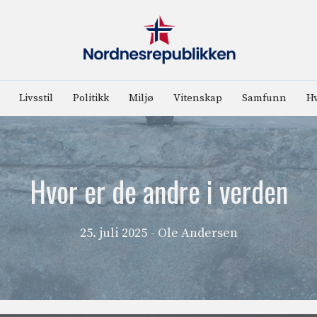
Livsstil
Politikk
Miljø
Vitenskap
Samfunn
Hv
Hvor er de andre i verden
25. juli 2025
- Ole Andersen