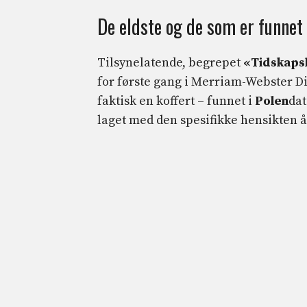
De eldste og de som er funnet v
Tilsynelatende, begrepet
«Tidskaps
for første gang i Merriam-Webster Dic
faktisk en koffert – funnet i
Polen
dat
laget med den spesifikke hensikten 