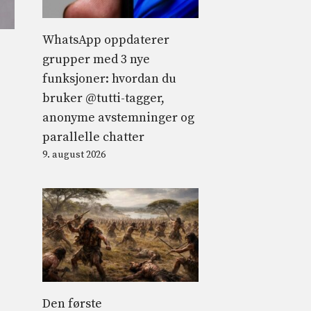
WhatsApp oppdaterer
grupper med 3 nye
funksjoner: hvordan du
bruker @tutti-tagger,
anonyme avstemninger og
parallelle chatter
9. august 2026
Den første