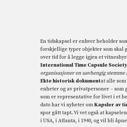
En tidskapsel er enhver beholder som
forskjellige typer objekter som skal 
over tid for å legge igjen et vitnesby
International Time Capsule Societ
organisasjoner en uavhengig stemme 
Ekte historisk dokument
at alle som
enheter og av privatpersoner – som gj
som er representative for livet i et 
dato har vi nyheter om
Kapsler av ti
spor gått tapt. Vi vet også at kapsel
i USA, i Atlanta, i 1940, og vil bli åpn