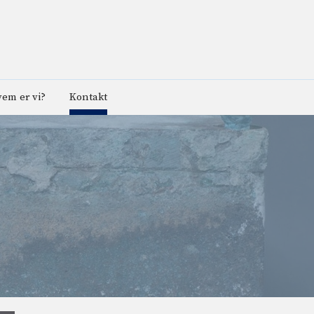
em er vi?
Kontakt