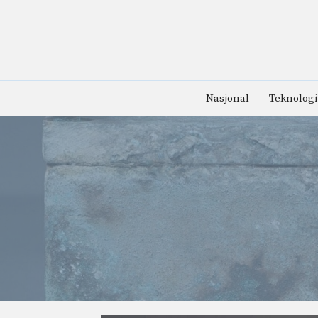
Hopp
til
innhold
Nasjonal
Teknologi