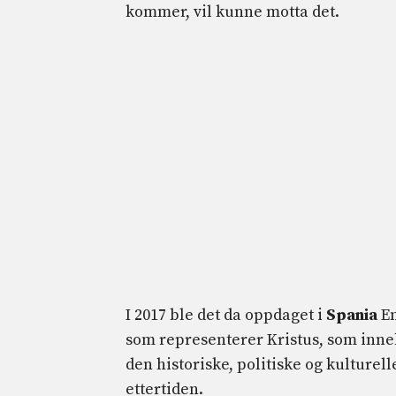
kommer, vil kunne motta det.
I 2017 ble det da oppdaget i
Spania
En
som representerer Kristus, som in
den historiske, politiske og kulturell
ettertiden.