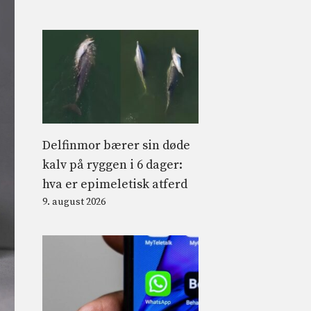
Delfinmor bærer sin døde
kalv på ryggen i 6 dager:
hva er epimeletisk atferd
9. august 2026