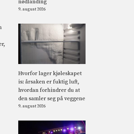
nødlanding
9. august 2026
n
er,
Hvorfor lager kjøleskapet
is: årsaken er fuktig luft,
hvordan forhindrer du at
den samler seg på veggene
9. august 2026