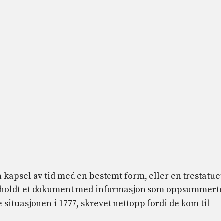
 kapsel av tid med en bestemt form, eller en trestatue
neholdt et dokument med informasjon som oppsummert
e situasjonen i 1777, skrevet nettopp fordi de kom til