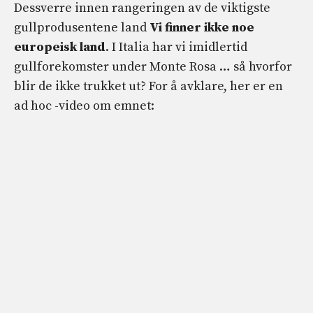
Dessverre innen rangeringen av de viktigste
gullprodusentene land
Vi finner ikke noe
europeisk land
. I Italia har vi imidlertid
gullforekomster under Monte Rosa … så hvorfor
blir de ikke trukket ut? For å avklare, her er en
ad hoc -video om emnet: