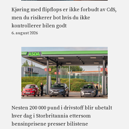
Kjøring med flipflops er ikke forbudt av CdS,
men du risikerer bot hvis du ikke
kontrollerer bilen godt
6. august 2026
Nesten 200 000 pund i drivstoff blir ubetalt
hver dag i Storbritannia ettersom
bensinprisene presser bilistene