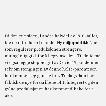
På den ene siden, i andre halvdel av 1910 -tallet,
ble de introdusert i landet
Ny miljøpolitikk
Noe
som regulerer produksjonen strengere,
uunngåelig gikk for å begrense den. Til dette må
vi også legge stoppet gitt av Covid-19 pandemier,
selv om stengingen av denne helse-parentesen
har kommet seg ganske bra. Til dags dato har
faktisk de nye forskriftene blitt integrert og den
gylne produksjonen har kommet tilbake for å
øke.