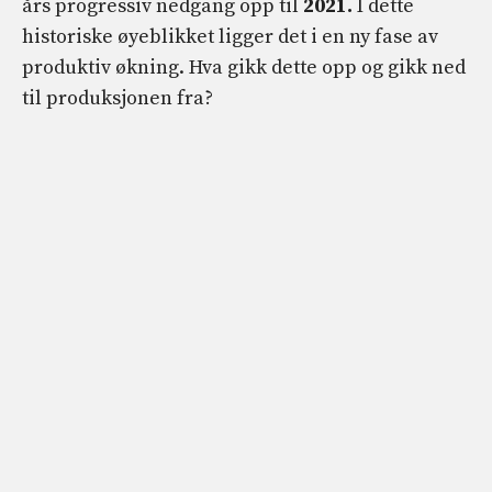
års progressiv nedgang opp til
2021.
I dette
historiske øyeblikket ligger det i en ny fase av
produktiv økning. Hva gikk dette opp og gikk ned
til produksjonen fra?