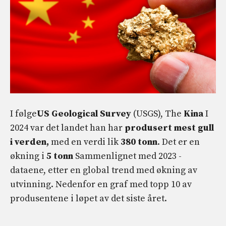
I følge
US Geological Survey
(USGS), The
Kina
I
2024 var det landet han har
produsert mest gull
i verden,
med en verdi lik
380 tonn
. Det er en
økning i
5 tonn
Sammenlignet med 2023 -
dataene, etter en global trend med økning av
utvinning. Nedenfor en graf med topp 10 av
produsentene i løpet av det siste året.