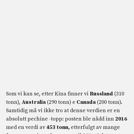
Som vi kan se, etter Kina finner vi
Russland
(310
tonn),
Australia
(290 tonn) e
Canada
(200 tonn).
Samtidig må vi ikke tro at denne verdien er en
absolutt pechine -topp: posten ble nådd inn
2016
med en verdi av
453 tonn,
etterfulgt av mange