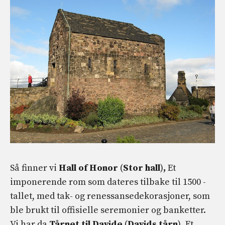
Så finner vi
Hall of Honor
(
Stor hall
)
,
Et
imponerende rom som dateres tilbake til 1500 -
tallet, med tak- og renessansedekorasjoner, som
ble brukt til offisielle seremonier og banketter.
Vi har da
Tårnet til Davide
(
Davids tårn
)
,
Et