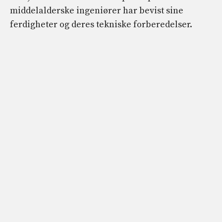
middelalderske ingeniører har bevist sine
ferdigheter og deres tekniske forberedelser.