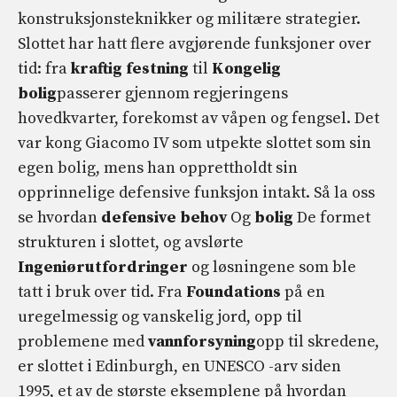
konstruksjonsteknikker og militære strategier.
Slottet har hatt flere avgjørende funksjoner over
tid: fra
kraftig festning
til
Kongelig
bolig
passerer gjennom regjeringens
hovedkvarter, forekomst av våpen og fengsel. Det
var kong Giacomo IV som utpekte slottet som sin
egen bolig, mens han opprettholdt sin
opprinnelige defensive funksjon intakt. Så la oss
se hvordan
defensive behov
Og
bolig
De formet
strukturen i slottet, og avslørte
Ingeniørutfordringer
og løsningene som ble
tatt i bruk over tid. Fra
Foundations
på en
uregelmessig og vanskelig jord, opp til
problemene med
vannforsyning
opp til skredene,
er slottet i Edinburgh, en UNESCO -arv siden
1995, et av de største eksemplene på hvordan