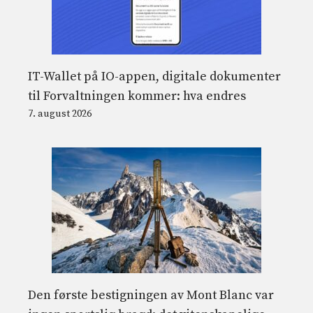
IT-Wallet på IO-appen, digitale dokumenter
til Forvaltningen kommer: hva endres
7. august 2026
Den første bestigningen av Mont Blanc var