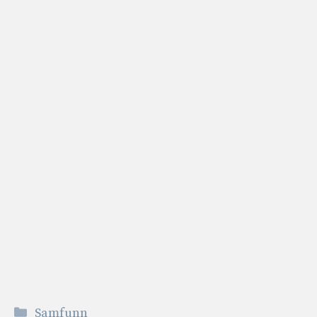
Kategorier
Samfunn