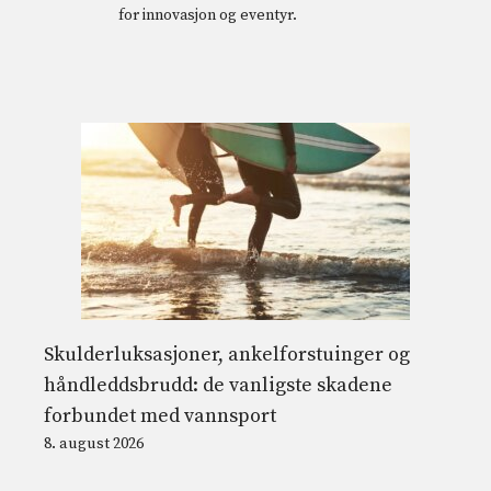
for innovasjon og eventyr.
Skulderluksasjoner, ankelforstuinger og
håndleddsbrudd: de vanligste skadene
forbundet med vannsport
8. august 2026