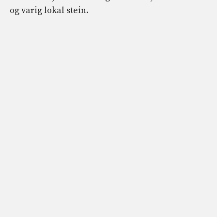
og varig lokal stein.