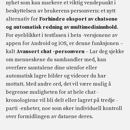
nyhet som kan markere et viktig vendepunkt i
beskyttelsen av brukerens personvern: et nytt
alternativ for
Forhindre eksport av chatsene
og automatisk redning av multimediainnhold
.
For øyeblikket i testfasen i beta -versjonene av
appen for Android og iOS, er denne funksjonen –
kalt
Avansert chat -personvern
– Lar deg sjekke
om menneskene du samhandler med, kan
overføre samtalene dine utenfor eller
automatisk lagre bilder og videoer du har
mottatt. Med andre ord, det vil være mulig å
begrense muligheten for at hele chat -
kronologiene vil bli delt eller lagret på tredje -
parti -enheter, noe som øker individuell kontroll
over formidlingen av dataene deres.