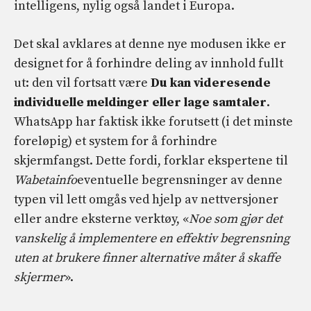
intelligens, nylig også landet i Europa.
Det skal avklares at denne nye modusen ikke er
designet for å forhindre deling av innhold fullt
ut: den vil fortsatt være
Du kan videresende
individuelle meldinger eller lage samtaler
.
WhatsApp har faktisk ikke forutsett (i det minste
foreløpig) et system for å forhindre
skjermfangst. Dette fordi, forklar ekspertene til
Wabetainfo
eventuelle begrensninger av denne
typen vil lett omgås ved hjelp av nettversjoner
eller andre eksterne verktøy, «
Noe som gjør det
vanskelig å implementere en effektiv begrensning
uten at brukere finner alternative måter å skaffe
skjermer
».