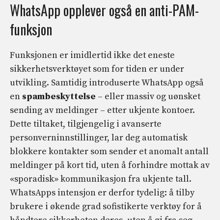
WhatsApp opplever også en anti-PAM-
funksjon
Funksjonen er imidlertid ikke det eneste
sikkerhetsverktøyet som for tiden er under
utvikling. Samtidig introduserte WhatsApp også
en
spambeskyttelse
– eller massiv og uønsket
sending av meldinger – etter ukjente kontoer.
Dette tiltaket, tilgjengelig i avanserte
personverninnstillinger, lar deg automatisk
blokkere kontakter som sender et anomalt antall
meldinger på kort tid, uten å forhindre mottak av
«sporadisk» kommunikasjon fra ukjente tall.
WhatsApps intensjon er derfor tydelig: å tilby
brukere i økende grad sofistikerte verktøy for å