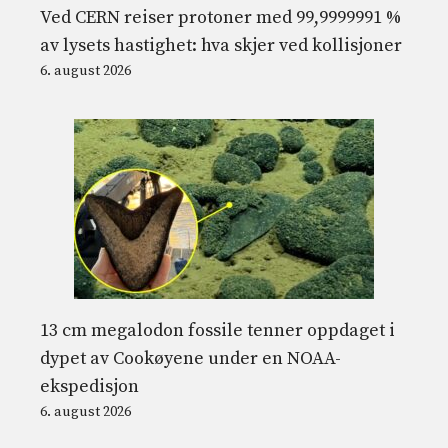
Ved CERN reiser protoner med 99,9999991 %
av lysets hastighet: hva skjer ved kollisjoner
6. august 2026
13 cm megalodon fossile tenner oppdaget i
dypet av Cookøyene under en NOAA-
ekspedisjon
6. august 2026