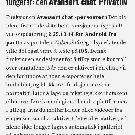
fungerer: den
Avansert chat
Privatliv
Funksjonen
Avansert chat -personvern
Det ble
identifisert i de siste beta -versjonene (spesielt
ved oppdatering
2.25.10.14 for Android fra
par
Du av portalen
Wabetainfo
Og tilsynelatende
ville det også være å teste på
iOS
. Denne
funksjonen er designet for å tilby større kontroll
over samtalene. Når den er aktivert i en chat, vil
den forhindre at noen eksporterer hele
innholdet, og blokkerer funksjonene som
normalt tillater å lage en tekstlig sikkerhetskopi
eller overføre kronologien til andre plattformer.
I tillegg, hvis du mottar bilder eller videoer fra
en person som har aktivert dette alternativet, vil
filene ikke lenger lagres automatisk i galleriet