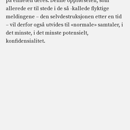
på enheten deres. Denne oppførselen, som
allerede er til stede i de så -kallede flyktige
meldingene – den selvdestruksjonen etter en tid
– vil derfor også utvides til «normale» samtaler, i
det minste, i det minste potensielt,
konfidensialitet.