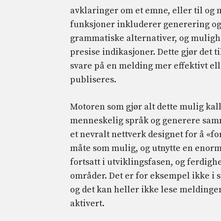
avklaringer om et emne, eller til og
funksjoner inkluderer generering og m
grammatiske alternativer, og mulighet
presise indikasjoner. Dette gjør det t
svare på en melding mer effektivt ell
publiseres.
Motoren som gjør alt dette mulig kal
menneskelig språk og generere samm
et nevralt nettverk designet for å «f
måte som mulig, og utnytte en enorm 
fortsatt i utviklingsfasen, og ferdigh
områder. Det er for eksempel ikke i st
og det kan heller ikke lese meldinge
aktivert.