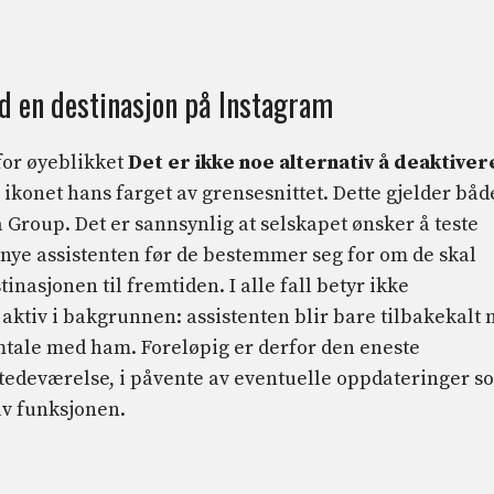
d en destinasjon på Instagram
for øyeblikket
Det er ikke noe alternativ å deaktiver
e ikonet hans farget av grensesnittet. Dette gjelder båd
Group. Det er sannsynlig at selskapet ønsker å teste
ye assistenten før de bestemmer seg for om de skal
inasjonen til fremtiden. I alle fall betyr ikke
aktiv i bakgrunnen: assistenten blir bare tilbakekalt 
mtale med ham. Foreløpig er derfor den eneste
stedeværelse, i påvente av eventuelle oppdateringer s
av funksjonen.