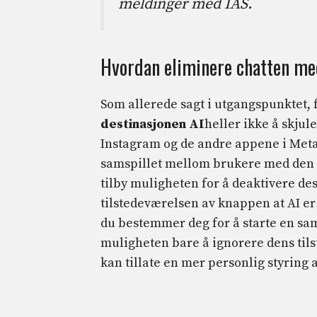
meldinger med IAS.
Hvordan eliminere chatten me
Som allerede sagt i utgangspunktet, 
destinasjonen AI
heller ikke å skjul
Instagram og de andre appene i Meta 
samspillet mellom brukere med den n
tilby muligheten for å deaktivere dest
tilstedeværelsen av knappen at AI er 
du bestemmer deg for å starte en sa
muligheten bare å ignorere dens til
kan tillate en mer personlig styring 