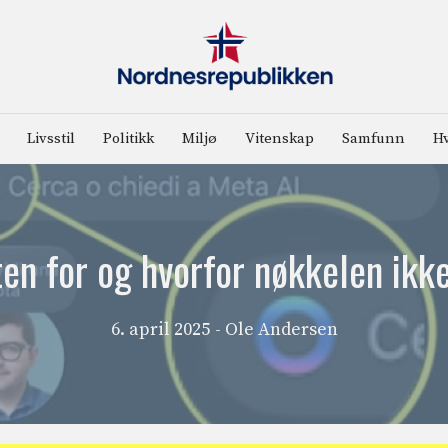
Livsstil
Politikk
Miljø
Vitenskap
Samfunn
Hv
en for og hvorfor nøkkelen ikk
6. april 2025
- Ole Andersen