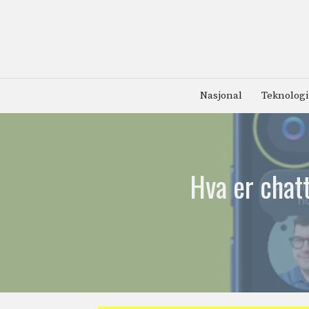
Hopp
til
innhold
Nasjonal
Teknologi
Hva er chatt