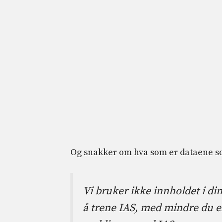
Og snakker om hva som er dataene som
Vi bruker ikke innholdet i di
å trene IAS, med mindre du ell