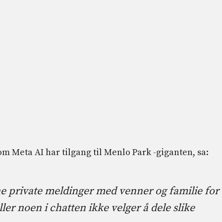
 Meta AI har tilgang til Menlo Park -giganten, sa:
ne private meldinger med venner og familie for
er noen i chatten ikke velger å dele slike