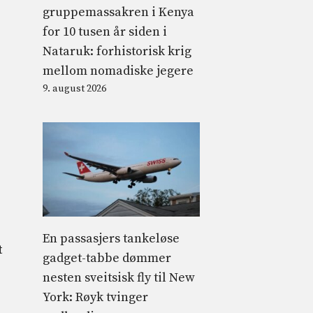
gruppemassakren i Kenya
for 10 tusen år siden i
Nataruk: forhistorisk krig
mellom nomadiske jegere
9. august 2026
En passasjers tankeløse
t
gadget-tabbe dømmer
nesten sveitsisk fly til New
York: Røyk tvinger