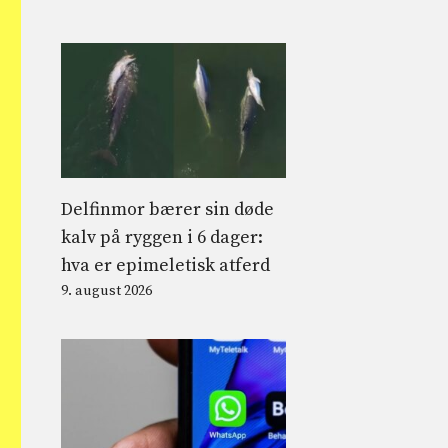
Delfinmor bærer sin døde
kalv på ryggen i 6 dager:
hva er epimeletisk atferd
9. august 2026