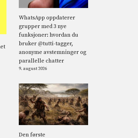
WhatsApp oppdaterer
grupper med 3 nye
funksjoner: hvordan du
bruker @tutti-tagger,
det
anonyme avstemninger og
parallelle chatter
9. august 2026
Den første