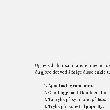
Og hvis du har samhandlet med en de
du gjøre det ved å følge disse enkle 
Åpne
Instagram -app
.
Gjør
Logg inn
til kontoen din.
Ta trykk på symbolet på
hus
.
Trykk på ikonet til
papirfly
.