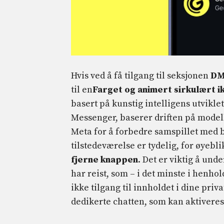
Hvis ved å få tilgang til seksjonen
D
til en
Farget og animert sirkulært i
basert på kunstig intelligens utvikl
Messenger, baserer driften på model
Meta for å forbedre samspillet med 
tilstedeværelse er tydelig, for øyebl
fjerne knappen
. Det er viktig å un
har reist, som – i det minste i henhol
ikke tilgang til innholdet i dine priv
dedikerte chatten, som kan aktivere