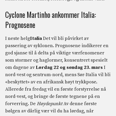
Cyclone Martinho ankommer Italia:
Prognosene
I neste helg
Italia
Det vil bli påvirket av
passering av syklonen. Prognosene indikerer en
god sjanse til å delta på viktige værfenomener
som stormer og haglormer, konsentrert spesielt
om dagene av
Lørdag 22 og søndag 23. mars
I
nord-vest og sentrum-nord, mens Sør-Italia vil bli
«beskyttet» av en afrikansk høyt trykkpose.
Allerede fra fredag ​​vil en første forstyrrelse nå
nord-vest, og bringe de første tegnene på en
forverring. De
Høydepunkt
Av denne første
bølgen av dårlig vær vil du ha lørdag, når