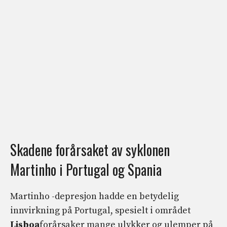
Skadene forårsaket av syklonen
Martinho i Portugal og Spania
Martinho -depresjon hadde en betydelig
innvirkning på Portugal, spesielt i området
Lisboa
forårsaker mange ulykker og ulemper på