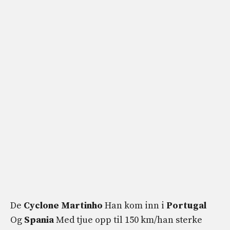
De
Cyclone Martinho
Han kom inn i
Portugal
Og
Spania
Med tjue opp til 150 km/han sterke