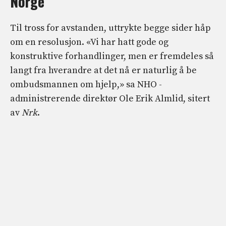
Norge
Til tross for avstanden, uttrykte begge sider håp
om en resolusjon. «Vi har hatt gode og
konstruktive forhandlinger, men er fremdeles så
langt fra hverandre at det nå er naturlig å be
ombudsmannen om hjelp,» sa NHO -
administrerende direktør Ole Erik Almlid, sitert
av
Nrk
.