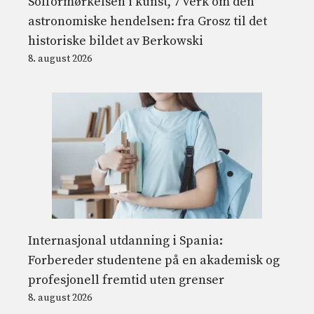
Solformørkelsen i kunst, 7 verk om den
astronomiske hendelsen: fra Grosz til det
historiske bildet av Berkowski
8. august 2026
Internasjonal utdanning i Spania:
Forbereder studentene på en akademisk og
profesjonell fremtid uten grenser
8. august 2026