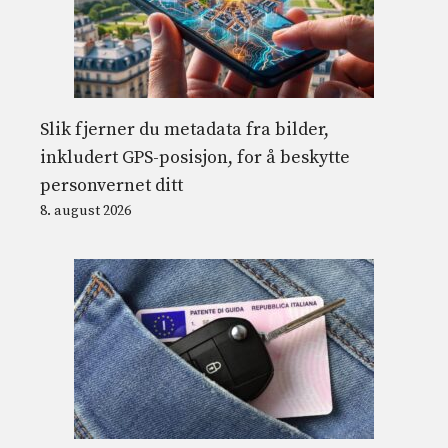
Slik fjerner du metadata fra bilder,
inkludert GPS-posisjon, for å beskytte
personvernet ditt
8. august 2026