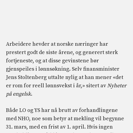
Arbeidere hevder at norske næringer har
prestert godt de siste årene, og generert sterk
fortjeneste, og at disse gevinstene bør
gjenspeiles i lønnsøkning. Selv finansminister
Jens Stoltenberg uttalte nylig at han mener «det
er rom for reell lønnsvekst i år,» sitert av
Nyheter
på engelsk
.
Både LO og YS har nå brutt av forhandlingene
med NHO, noe som betyr at mekling vil begynne
31. mars, med en frist av 1. april. Hvis ingen