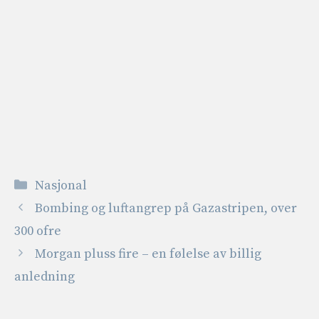
Kategorier
Nasjonal
Bombing og luftangrep på Gazastripen, over
300 ofre
Morgan pluss fire – en følelse av billig
anledning