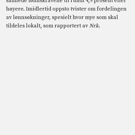
samlede lønnskravene til rundt 4,9 prosent eller
høyere. Imidlertid oppsto tvister om fordelingen
av lønnsøkninger, spesielt hvor mye som skal
tildeles lokalt, som rapportert av
Nrk
.