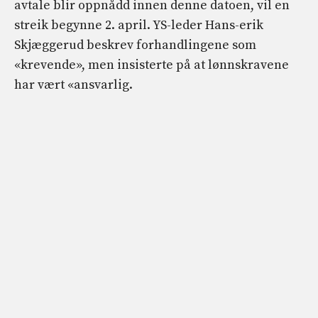
avtale blir oppnådd innen denne datoen, vil en
streik begynne 2. april. YS-leder Hans-erik
Skjæggerud beskrev forhandlingene som
«krevende», men insisterte på at lønnskravene
har vært «ansvarlig.