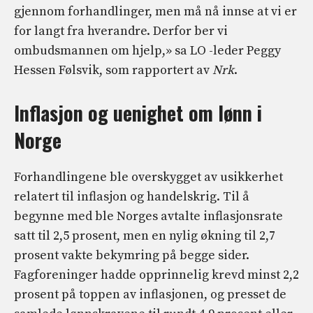
gjennom forhandlinger, men må nå innse at vi er
for langt fra hverandre. Derfor ber vi
ombudsmannen om hjelp,» sa LO -leder Peggy
Hessen Følsvik, som rapportert av
Nrk
.
Inflasjon og uenighet om lønn i
Norge
Forhandlingene ble overskygget av usikkerhet
relatert til inflasjon og handelskrig. Til å
begynne med ble Norges avtalte inflasjonsrate
satt til 2,5 prosent, men en nylig økning til 2,7
prosent vakte bekymring på begge sider.
Fagforeninger hadde opprinnelig krevd minst 2,2
prosent på toppen av inflasjonen, og presset de