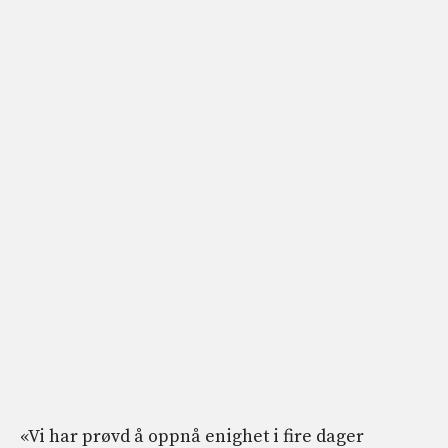
«Vi har prøvd å oppnå enighet i fire dager