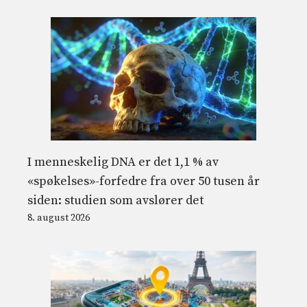
I menneskelig DNA er det 1,1 % av
«spøkelses»-forfedre fra over 50 tusen år
siden: studien som avslører det
8. august 2026