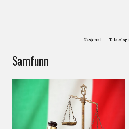
Hopp
til
innhold
Nasjonal
Teknologi
Samfunn