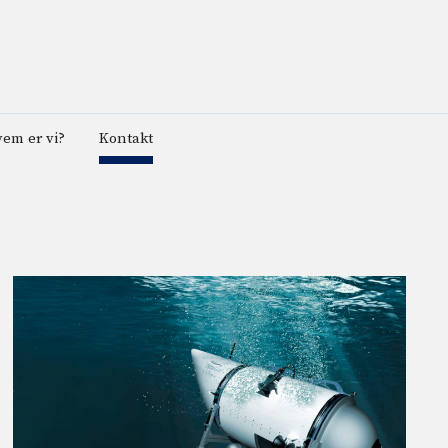
em er vi?
Kontakt