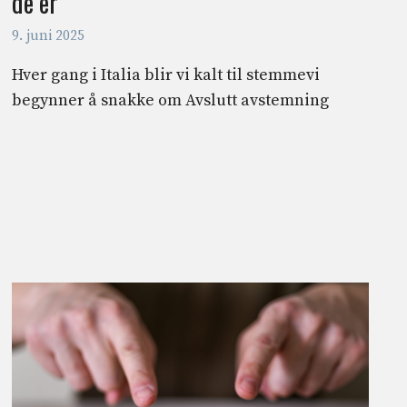
de er
9. juni 2025
Hver gang i Italia blir vi kalt til stemmevi
begynner å snakke om Avslutt avstemning