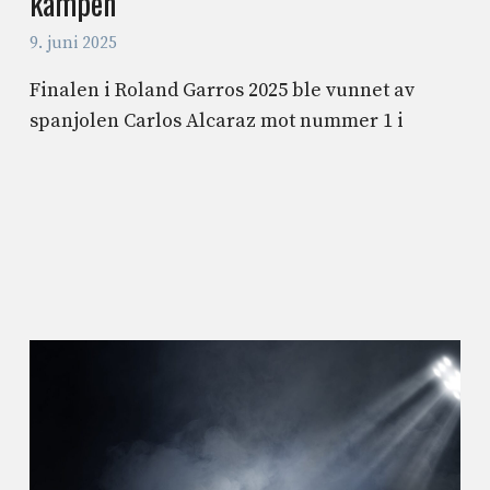
kampen
9. juni 2025
Finalen i Roland Garros 2025 ble vunnet av
spanjolen Carlos Alcaraz mot nummer 1 i