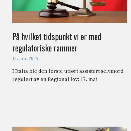
På hvilket tidspunkt vi er med
regulatoriske rammer
11. juni 2025
I Italia ble den første utført assistert selvmord
regulert av en Regional lov: 17. mai