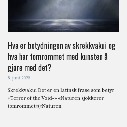
Hva er betydningen av skrekkvakui og
hva har tomrommet med kunsten å
gjøre med det?
8. juni 2025
Skrekkvakui Det er en latinsk frase som betyr
«Terror of the Void«» «Naturen sjokkerer
tomrommet«(«Naturen