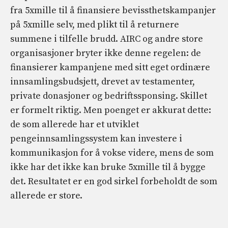
fra 5xmille til å finansiere bevissthetskampanjer
på 5xmille selv, med plikt til å returnere
summene i tilfelle brudd. AIRC og andre store
organisasjoner bryter ikke denne regelen: de
finansierer kampanjene med sitt eget ordinære
innsamlingsbudsjett, drevet av testamenter,
private donasjoner og bedriftssponsing. Skillet
er formelt riktig. Men poenget er akkurat dette:
de som allerede har et utviklet
pengeinnsamlingssystem kan investere i
kommunikasjon for å vokse videre, mens de som
ikke har det ikke kan bruke 5xmille til å bygge
det. Resultatet er en god sirkel forbeholdt de som
allerede er store.