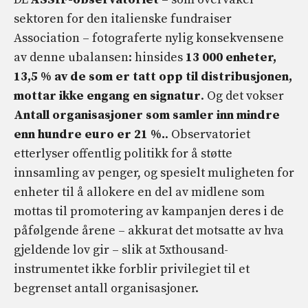
sektoren for den italienske fundraiser
Association – fotograferte nylig konsekvensene
av denne ubalansen: hinsides
13 000 enheter,
13,5 % av de som er tatt opp til distribusjonen,
mottar ikke engang en signatur
. Og det vokser
Antall organisasjoner som samler inn mindre
enn hundre euro er 21 %.
. Observatoriet
etterlyser offentlig politikk for å støtte
innsamling av penger, og spesielt muligheten for
enheter til å allokere en del av midlene som
mottas til promotering av kampanjen deres i de
påfølgende årene – akkurat det motsatte av hva
gjeldende lov gir – slik at 5xthousand-
instrumentet ikke forblir privilegiet til et
begrenset antall organisasjoner.