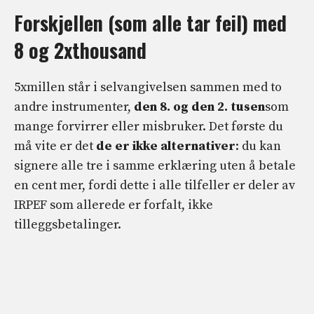
Forskjellen (som alle tar feil) med
8 og 2xthousand
5xmillen står i selvangivelsen sammen med to
andre instrumenter,
den 8. og den 2. tusen
som
mange forvirrer eller misbruker. Det første du
må vite er det
de er ikke alternativer
: du kan
signere alle tre i samme erklæring uten å betale
en cent mer, fordi dette i alle tilfeller er deler av
IRPEF som allerede er forfalt, ikke
tilleggsbetalinger.