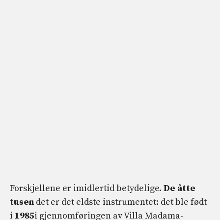
Forskjellene er imidlertid betydelige.
De åtte
tusen
det er det eldste instrumentet: det ble født
i
1985
i gjennomføringen av Villa Madama-