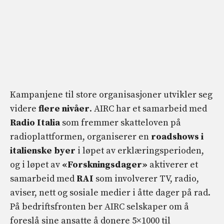
Kampanjene til store organisasjoner utvikler seg
videre
flere nivåer
. AIRC har et samarbeid med
Radio Italia
som fremmer skatteloven på
radioplattformen, organiserer en
roadshows i
italienske byer
i løpet av erklæringsperioden,
og i løpet av
«Forskningsdager»
aktiverer et
samarbeid med
RAI
som involverer TV, radio,
aviser, nett og sosiale medier i åtte dager på rad.
På bedriftsfronten ber AIRC selskaper om å
foreslå sine ansatte å donere 5×1000 til