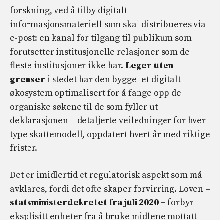
forskning, ved å tilby digitalt
informasjonsmateriell som skal distribueres via
e-post: en kanal for tilgang til publikum som
forutsetter institusjonelle relasjoner som de
fleste institusjoner ikke har.
Leger uten
grenser
i stedet har den bygget et digitalt
økosystem optimalisert for å fange opp de
organiske søkene til de som fyller ut
deklarasjonen – detaljerte veiledninger for hver
type skattemodell, oppdatert hvert år med riktige
frister.
Det er imidlertid et regulatorisk aspekt som må
avklares, fordi det ofte skaper forvirring. Loven –
statsministerdekretet fra juli 2020 –
forbyr
eksplisitt enheter fra å bruke midlene mottatt