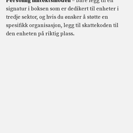
Personlig inntektsmodell
– bare legg til en
signatur i boksen som er dedikert til enheter i
tredje sektor, og hvis du ønsker å støtte en
spesifikk organisasjon, legg til skattekoden til
den enheten på riktig plass.