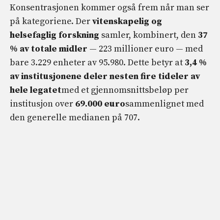
Konsentrasjonen kommer også frem når man ser
på kategoriene. Der
vitenskapelig og
helsefaglig forskning
samler, kombinert, den
37
% av totale midler
— 223 millioner euro — med
bare 3.229 enheter av 95.980. Dette betyr at
3,4 %
av institusjonene deler nesten fire tideler av
hele legatet
med et gjennomsnittsbeløp per
institusjon over
69.000 euro
sammenlignet med
den generelle medianen på 707.