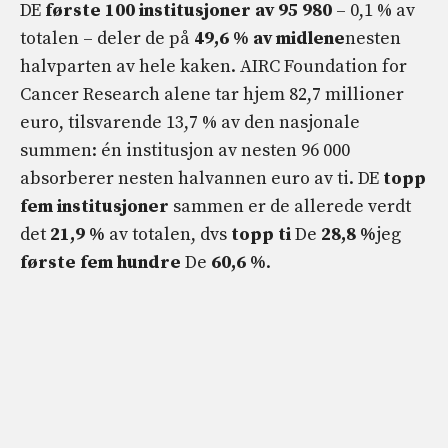
DE
første 100 institusjoner av 95 980
– 0,1 % av
totalen – deler de på
49,6 % av midlene
nesten
halvparten av hele kaken. AIRC Foundation for
Cancer Research alene tar hjem 82,7 millioner
euro, tilsvarende 13,7 % av den nasjonale
summen: én institusjon av nesten 96 000
absorberer nesten halvannen euro av ti. DE
topp
fem institusjoner
sammen er de allerede verdt
det
21,9 %
av totalen, dvs
topp ti
De
28,8 %
jeg
første fem hundre
De
60,6 %
.