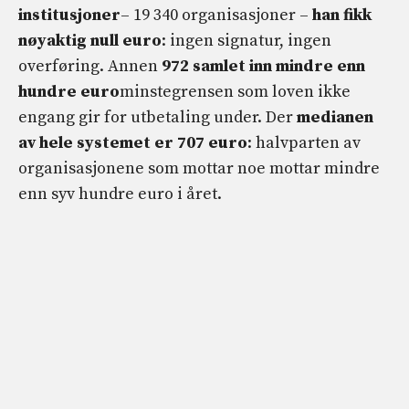
institusjoner
– 19 340 organisasjoner –
han fikk
nøyaktig null euro
: ingen signatur, ingen
overføring. Annen
972 samlet inn mindre enn
hundre euro
minstegrensen som loven ikke
engang gir for utbetaling under. Der
medianen
av hele systemet er 707 euro
: halvparten av
organisasjonene som mottar noe mottar mindre
enn syv hundre euro i året.