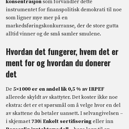
konsentrasjon
som forvandler dette
instrumentet for finanspolitisk demokrati til noe
som ligner mye mer på en
markedsføringskonkurranse, der de store gutta
alltid vinner og de små samler smulene.
Hvordan det fungerer, hvem det er
ment for og hvordan du donerer
det
De
5×1000 er en andel lik 0,5 % av IRPEF
allerede skyldt av skattyter. Det koster ikke noe
ekstra: det er et spørsmål om å velge hvor en del
av skattene du betaler uansett. I selvangivelsen –
i skjemaet
730
i
Enkelt sertifisering
eller inn