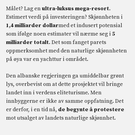
Målet? Lag en
ultra-luksus mega-resort
.
Estimert verdi på investeringen? Skjønnheten i
1,4 milliarder dollar
med et indusert potensial
som ifølge noen estimater vil nærme seg i
5
milliarder totalt
. Det som fanget parets
oppmerksomhet med den naturlige skjønnheten
på øya var en yachttur i området.
Den albanske regjeringen ga umiddelbar grønt
lys, overbevist om at dette prosjektet vil bringe
landet inn i verdens eliteturisme. Men
innbyggerne er ikke av samme oppfatning. Det
er derfor, i en tid nå,
de begynte å protestere
mot utsalget av landets naturlige skjønnhet.