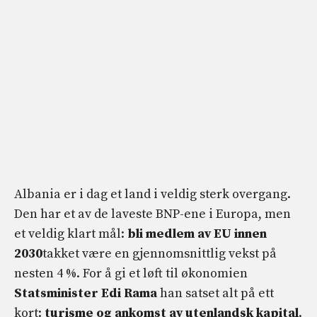
Albania er i dag et land i veldig sterk overgang.
Den har et av de laveste BNP-ene i Europa, men
et veldig klart mål:
bli medlem av EU innen
2030
takket være en gjennomsnittlig vekst på
nesten 4 %. For å gi et løft til økonomien
Statsminister Edi Rama
han satset alt på ett
kort:
turisme og ankomst av utenlandsk kapital
.