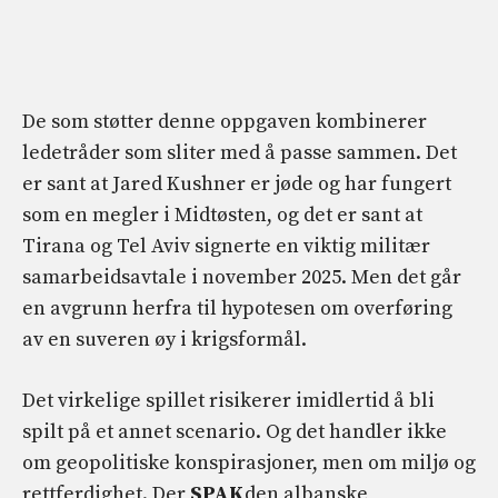
De som støtter denne oppgaven kombinerer
ledetråder som sliter med å passe sammen. Det
er sant at Jared Kushner er jøde og har fungert
som en megler i Midtøsten, og det er sant at
Tirana og Tel Aviv signerte en viktig militær
samarbeidsavtale i november 2025. Men det går
en avgrunn herfra til hypotesen om overføring
av en suveren øy i krigsformål.
Det virkelige spillet risikerer imidlertid å bli
spilt på et annet scenario. Og det handler ikke
om geopolitiske konspirasjoner, men om miljø og
rettferdighet. Der
SPAK
den albanske