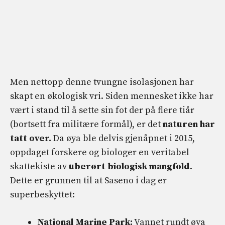
Men nettopp denne tvungne isolasjonen har
skapt en økologisk vri. Siden mennesket ikke har
vært i stand til å sette sin fot der på flere tiår
(bortsett fra militære formål), er det
naturen har
tatt over.
Da øya ble delvis gjenåpnet i 2015,
oppdaget forskere og biologer en veritabel
skattekiste av
uberørt biologisk mangfold
.
Dette er grunnen til at Saseno i dag er
superbeskyttet:
National Marine Park:
Vannet rundt øya