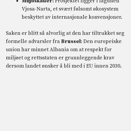
Miljøskader:
Prosjektet ligger i lagunen
Vjosa-Narta, et svært følsomt økosystem
beskyttet av internasjonale konvensjoner.
Saken er blitt så alvorlig at den har tiltrukket seg
formelle advarsler fra
Brussel
: Den europeiske
union har minnet Albania om at respekt for
miljøet og rettsstaten er grunnleggende krav
dersom landet ønsker å bli med i EU innen 2030.