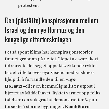
protesten.
Den (påståtte) konspirasjonen mellom
Israel og den nye Hormuz og den
kongelige etterforskningen
I et så spent klima har konspirasjonsteorier
funnet grobunn på nettet. I løpet av svært kort
tid spredte det seg et oppsiktsvekkende rykte:
Israel ville ta over øya Saseno med Kushners
hjelp til å forvandle den til en
«nye
Hormuz»
eller en hemmelig militær utpost i
hjertet av Middelhavet. Ryktet varmet opp folks
følelser i en slik grad at demonstranter 3. juni
forsøkte å storme bygningen.
Kombëtare