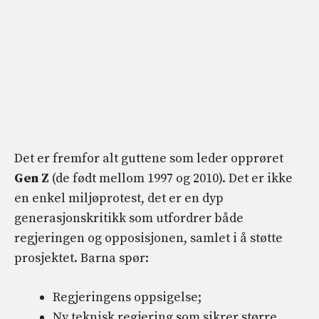
Det er fremfor alt guttene som leder opprøret
Gen Z
(de født mellom 1997 og 2010). Det er ikke
en enkel miljøprotest, det er en dyp
generasjonskritikk som utfordrer både
regjeringen og opposisjonen, samlet i å støtte
prosjektet. Barna spør:
Regjeringens oppsigelse;
Ny teknisk regjering som sikrer større