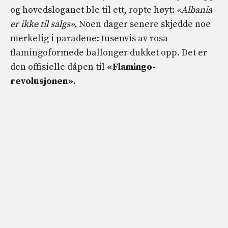
og hovedsloganet ble til ett, ropte høyt:
«Albania
er ikke til salgs».
Noen dager senere skjedde noe
merkelig i paradene: tusenvis av rosa
flamingoformede ballonger dukket opp. Det er
den offisielle dåpen til
«Flamingo-
revolusjonen»
.