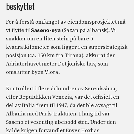
beskyttet
For å forstå omfanget av eiendomsprosjektet må
vi flytte til
Saseno-øya
(Sazan på albansk). Vi
snakker om en liten stein på bare 5
kvadratkilometer som ligger i en superstrategisk
posisjon (ca. 150 km fra Tirana), akkurat der
Adriaterhavet møter Det joniske hav, som
omslutter byen Vlora.
Kontrollert i flere århundrer av Serenissima,
eller Republikken Venezia, var det offisielt en
del av Italia frem til 1947, da det ble avsagt til
Albania med Paris-traktaten. I lang tid var
Saseno et vesentlig ubebodd sted. Under den
kalde krigen forvandlet Enver Hoxhas