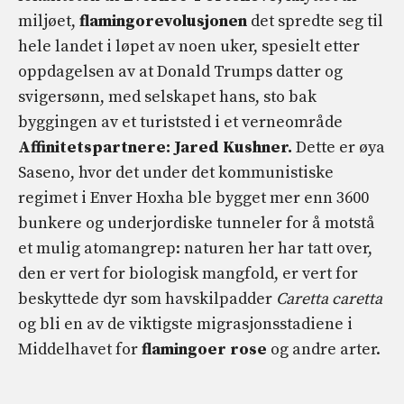
miljøet,
flamingorevolusjonen
det spredte seg til
hele landet i løpet av noen uker, spesielt etter
oppdagelsen av at Donald Trumps datter og
svigersønn, med selskapet hans, sto bak
byggingen av et turiststed i et verneområde
Affinitetspartnere: Jared Kushner.
Dette er øya
Saseno, hvor det under det kommunistiske
regimet i Enver Hoxha ble bygget mer enn 3600
bunkere og underjordiske tunneler for å motstå
et mulig atomangrep: naturen her har tatt over,
den er vert for biologisk mangfold, er vert for
beskyttede dyr som havskilpadder
Caretta caretta
og bli en av de viktigste migrasjonsstadiene i
Middelhavet for
flamingoer
rose
og andre arter.