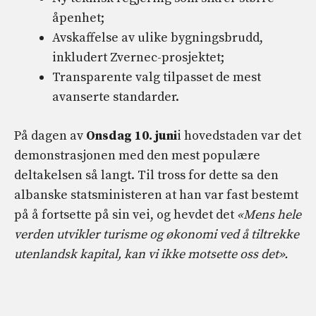
åpenhet;
Avskaffelse av ulike bygningsbrudd,
inkludert Zvernec-prosjektet;
Transparente valg tilpasset de mest
avanserte standarder.
På dagen av
Onsdag 10. juni
i hovedstaden var det
demonstrasjonen med den mest populære
deltakelsen så langt. Til tross for dette sa den
albanske statsministeren at han var fast bestemt
på å fortsette på sin vei, og hevdet det
«Mens hele
verden utvikler turisme og økonomi ved å tiltrekke
utenlandsk kapital, kan vi ikke motsette oss det».