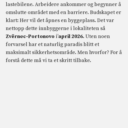
lastebilene. Arbeidere ankommer og begynner å
omslutte området med en barriere. Budskapet er
klart: Her vil det åpnes en byggeplass. Det var
nettopp dette innbyggerne i lokaliteten så
Zvërnec-Portonovo
i’
april 2026.
Uten noen
forvarsel har et naturlig paradis blitt et
maksimalt sikkerhetsområde. Men hvorfor? For å
forstå dette må vi ta et skritt tilbake.