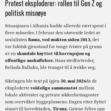
Protest eksploderer: rollen til Gen Z og
politisk misnøye
Situasjonen i Albania hadde allerede vært spent i
flere måneder. I februar den utøvende ledet av
sosialisten
Rama, ved makten siden 2013,
det
var faktisk gjenstand for tunge tvister på grunn
av en
skandale knyttet til korrupsjon og
offentlige anskaffelser.
Hans stedfortreder,
Belinda Balluku, ble tvunget til å trekke seg.
Sikringen ble tent på igjen
30. mai 2026
da de
eksploderte
voldelige sammenstøt
mellom
lokale aktivister og private sikkerhetsagenter
som overvåker byggeplassene. Dagen etter flyttet
sinnet til hovedstaden,
Tirana
. Gatene fyltes opp