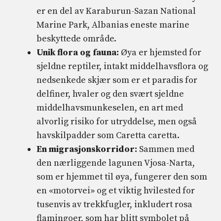
er en del av Karaburun-Sazan National
Marine Park, Albanias eneste marine
beskyttede område.
Unik flora og fauna:
Øya er hjemsted for
sjeldne reptiler, intakt middelhavsflora og
nedsenkede skjær som er et paradis for
delfiner, hvaler og den svært sjeldne
middelhavsmunkeselen, en art med
alvorlig risiko for utryddelse, men også
havskilpadder som Caretta caretta.
En migrasjonskorridor:
Sammen med
den nærliggende lagunen Vjosa-Narta,
som er hjemmet til øya, fungerer den som
en «motorvei» og et viktig hvilested for
tusenvis av trekkfugler, inkludert rosa
flamingoer, som har blitt symbolet på