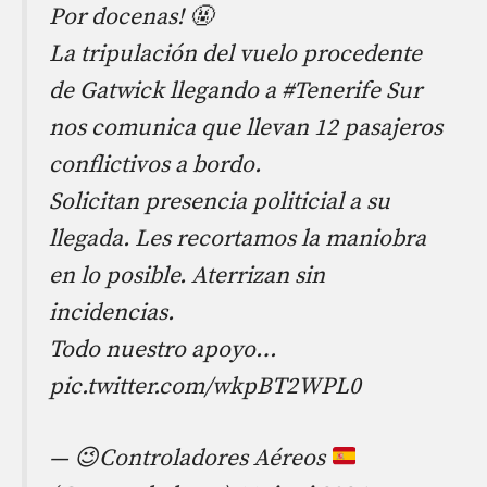
Por docenas! 🤬
La tripulación del vuelo procedente
de Gatwick llegando a #Tenerife Sur
nos comunica que llevan 12 pasajeros
conflictivos a bordo.
Solicitan presencia politicial a su
llegada. Les recortamos la maniobra
en lo posible. Aterrizan sin
incidencias.
Todo nuestro apoyo…
pic.twitter.com/wkpBT2WPL0
—
😉
Controladores Aéreos