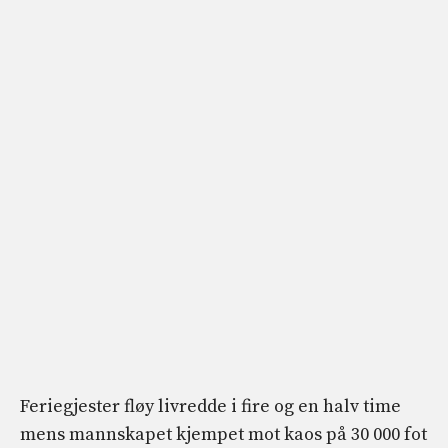
Feriegjester fløy livredde i fire og en halv time
mens mannskapet kjempet mot kaos på 30 000 fot