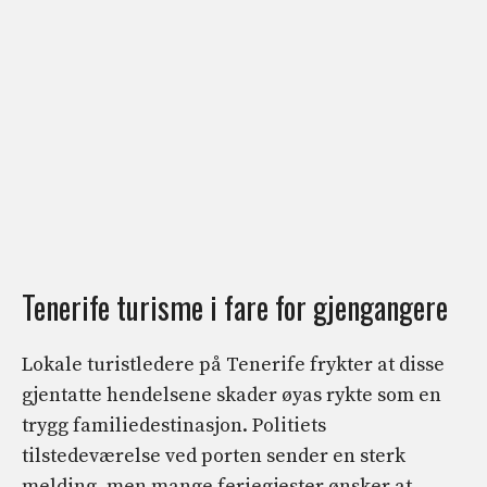
Tenerife turisme i fare for gjengangere
Lokale turistledere på Tenerife frykter at disse
gjentatte hendelsene skader øyas rykte som en
trygg familiedestinasjon. Politiets
tilstedeværelse ved porten sender en sterk
melding, men mange feriegjester ønsker at