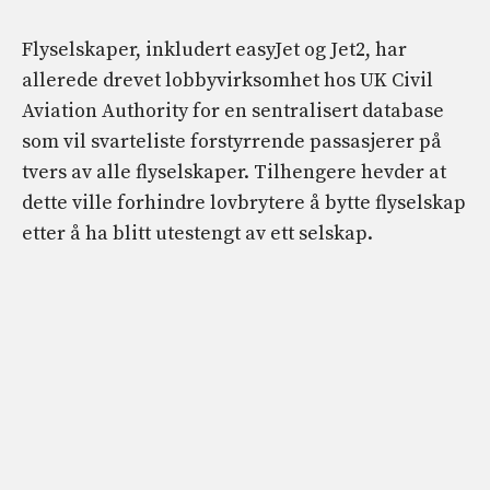
Flyselskaper, inkludert easyJet og Jet2, har
allerede drevet lobbyvirksomhet hos UK Civil
Aviation Authority for en sentralisert database
som vil svarteliste forstyrrende passasjerer på
tvers av alle flyselskaper. Tilhengere hevder at
dette ville forhindre lovbrytere å bytte flyselskap
etter å ha blitt utestengt av ett selskap.