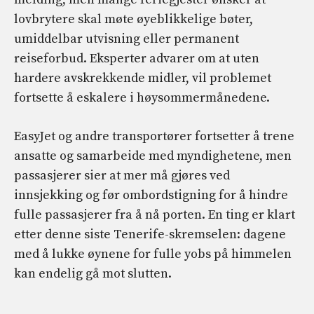
lovbrytere skal møte øyeblikkelige bøter,
umiddelbar utvisning eller permanent
reiseforbud. Eksperter advarer om at uten
hardere avskrekkende midler, vil problemet
fortsette å eskalere i høysommermånedene.
EasyJet og andre transportører fortsetter å trene
ansatte og samarbeide med myndighetene, men
passasjerer sier at mer må gjøres ved
innsjekking og før ombordstigning for å hindre
fulle passasjerer fra å nå porten. En ting er klart
etter denne siste Tenerife-skremselen: dagene
med å lukke øynene for fulle yobs på himmelen
kan endelig gå mot slutten.