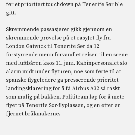
før et prioritert touchdown på Tenerife Sør ble
gitt.
Skremmende passasjerer gikk gjennom en
skremmende prøvelse på et easyJet-fly fra
London Gatwick til Tenerife Sør da 12
forstyrrende menn forvandlet reisen til en scene
med luftbåren kaos 11. juni. Kabinpersonalet slo
alarm midt under flyturen, noe som førte til at
spanske flygeledere ga presserende prioritet
landingsklarering for å få Airbus A32 så raskt
som mulig på bakken. Polititeam løp for å møte
flyet på Tenerife Sør-flyplassen, og en etter en
fjernet bråkmakerne.