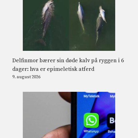
Delfinmor bærer sin døde kalv på ryggen i 6
dager: hva er epimeletisk atferd
9. august 2026