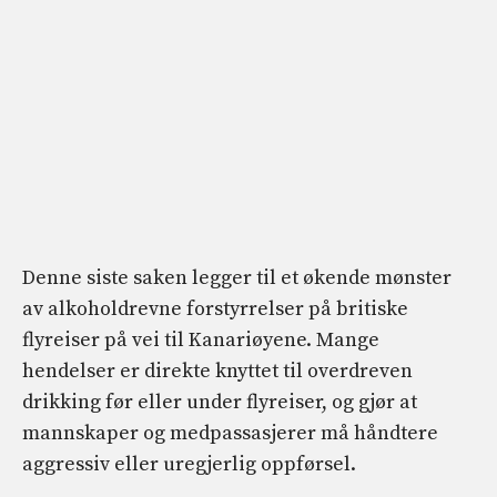
Denne siste saken legger til et økende mønster
av alkoholdrevne forstyrrelser på britiske
flyreiser på vei til Kanariøyene. Mange
hendelser er direkte knyttet til overdreven
drikking før eller under flyreiser, og gjør at
mannskaper og medpassasjerer må håndtere
aggressiv eller uregjerlig oppførsel.