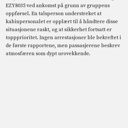
EZY8035 ved ankomst på grunn av gruppens
oppførsel. En talsperson understreket at
kabinpersonalet er opplært til å håndtere disse
situasjonene raskt, og at sikkerhet fortsatt er
toppprioritet. Ingen arrestasjoner ble bekreftet i
de første rapportene, men passasjerene beskrev
atmosfæren som dypt urovekkende.