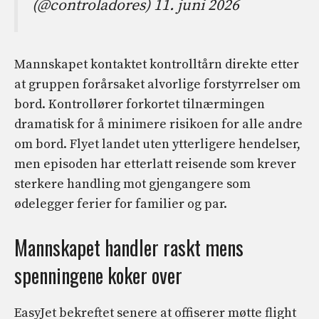
(@controladores) 11. juni 2026
Mannskapet kontaktet kontrolltårn direkte etter
at gruppen forårsaket alvorlige forstyrrelser om
bord. Kontrollører forkortet tilnærmingen
dramatisk for å minimere risikoen for alle andre
om bord. Flyet landet uten ytterligere hendelser,
men episoden har etterlatt reisende som krever
sterkere handling mot gjengangere som
ødelegger ferier for familier og par.
Mannskapet handler raskt mens
spenningene koker over
EasyJet bekreftet senere at offiserer møtte flight