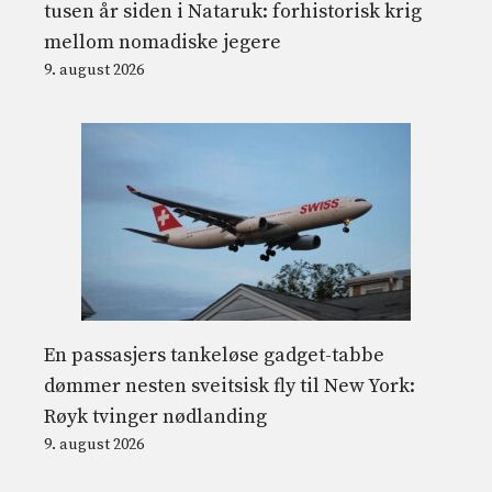
tusen år siden i Nataruk: forhistorisk krig
mellom nomadiske jegere
9. august 2026
En passasjers tankeløse gadget-tabbe
dømmer nesten sveitsisk fly til New York:
Røyk tvinger nødlanding
9. august 2026