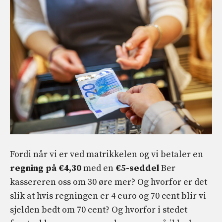
Fordi når vi er ved matrikkelen og vi betaler en
regning på €4,30
med en
€5-seddel
Ber
kassereren oss om 30 øre mer? Og hvorfor er det
slik at hvis regningen er 4 euro og 70 cent blir vi
sjelden bedt om 70 cent? Og hvorfor i stedet