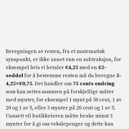
Beregningen av resten, fra et matematisk
synspunkt, er ikke annet enn en subtraksjon, for
eksempel hvis vi betaler
€4,25
med en
€5-
seddel
for å bestemme resten må du beregne
5-
4,25=€0,75
. Det handler om
75 cents endring
som kan settes sammen på forskjellige måter
med mynter, for eksempel 1 mynt på 50 cent, 1 av
20 og 1 av 5, eller 3 mynter på 20 cent og 1 av 5.
Uansett vil butikkeieren måtte bruke minst 3
mynter for å gi oss vekslepenger og dette kan