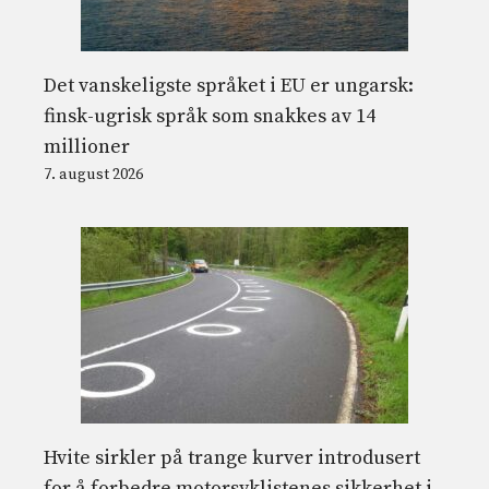
Det vanskeligste språket i EU er ungarsk:
finsk-ugrisk språk som snakkes av 14
millioner
7. august 2026
Hvite sirkler på trange kurver introdusert
for å forbedre motorsyklistenes sikkerhet i