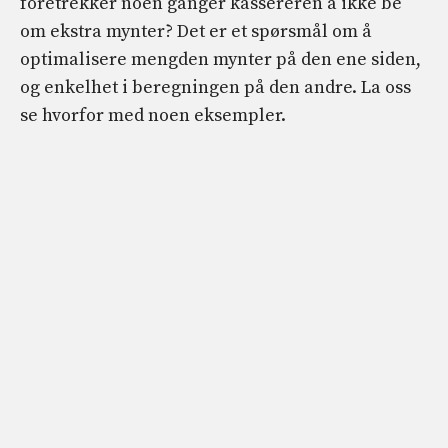
foretrekker noen ganger kassereren å ikke be
om ekstra mynter? Det er et spørsmål om å
optimalisere mengden mynter på den ene siden,
og enkelhet i beregningen på den andre. La oss
se hvorfor med noen eksempler.