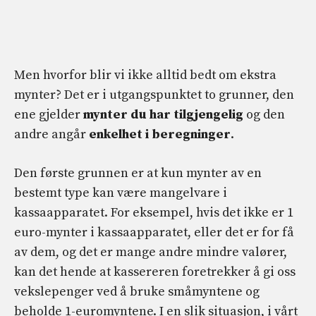
Men hvorfor blir vi ikke alltid bedt om ekstra
mynter? Det er i utgangspunktet to grunner, den
ene gjelder
mynter du har tilgjengelig
og den
andre angår
enkelhet i beregninger
.
Den første grunnen er at kun mynter av en
bestemt type kan være mangelvare i
kassaapparatet. For eksempel, hvis det ikke er 1
euro-mynter i kassaapparatet, eller det er for få
av dem, og det er mange andre mindre valører,
kan det hende at kassereren foretrekker å gi oss
vekslepenger ved å bruke småmyntene og
beholde 1-euromyntene. I en slik situasjon, i vårt