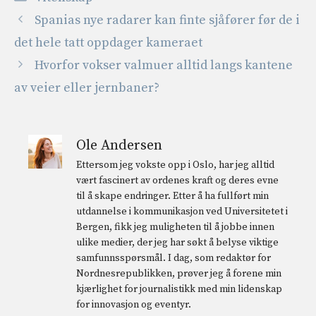
Spanias nye radarer kan finte sjåfører før de i
det hele tatt oppdager kameraet
Hvorfor vokser valmuer alltid langs kantene
av veier eller jernbaner?
Ole Andersen
Ettersom jeg vokste opp i Oslo, har jeg alltid
vært fascinert av ordenes kraft og deres evne
til å skape endringer. Etter å ha fullført min
utdannelse i kommunikasjon ved Universitetet i
Bergen, fikk jeg muligheten til å jobbe innen
ulike medier, der jeg har søkt å belyse viktige
samfunnsspørsmål. I dag, som redaktør for
Nordnesrepublikken, prøver jeg å forene min
kjærlighet for journalistikk med min lidenskap
for innovasjon og eventyr.