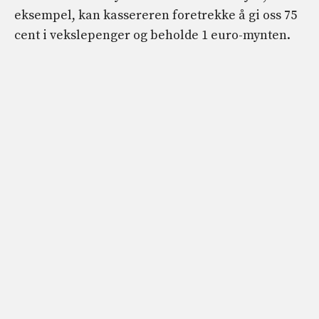
eksempel, kan kassereren foretrekke å gi oss 75
cent i vekslepenger og beholde 1 euro-mynten.