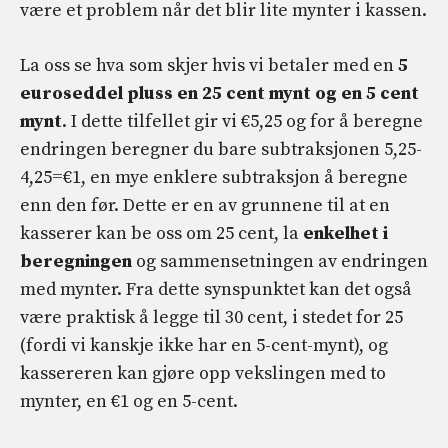
være et problem når det blir lite mynter i kassen.
La oss se hva som skjer hvis vi betaler med en
5
euroseddel pluss en 25 cent mynt og en 5 cent
mynt
. I dette tilfellet gir vi €5,25 og for å beregne
endringen beregner du bare subtraksjonen 5,25-
4,25=€1, en mye enklere subtraksjon å beregne
enn den før. Dette er en av grunnene til at en
kasserer kan be oss om 25 cent, la
enkelhet i
beregningen
og sammensetningen av endringen
med mynter. Fra dette synspunktet kan det også
være praktisk å legge til 30 cent, i stedet for 25
(fordi vi kanskje ikke har en 5-cent-mynt), og
kassereren kan gjøre opp vekslingen med to
mynter, en €1 og en 5-cent.