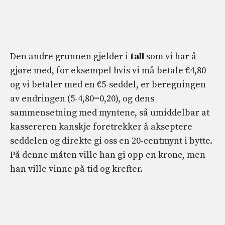
Den andre grunnen gjelder i
tall
som vi har å
gjøre med, for eksempel hvis vi må betale €4,80
og vi betaler med en €5-seddel, er beregningen
av endringen (5-4,80=0,20), og dens
sammensetning med myntene, så umiddelbar at
kassereren kanskje foretrekker å akseptere
seddelen og direkte gi oss en 20-centmynt i bytte.
På denne måten ville han gi opp en krone, men
han ville vinne på tid og krefter.