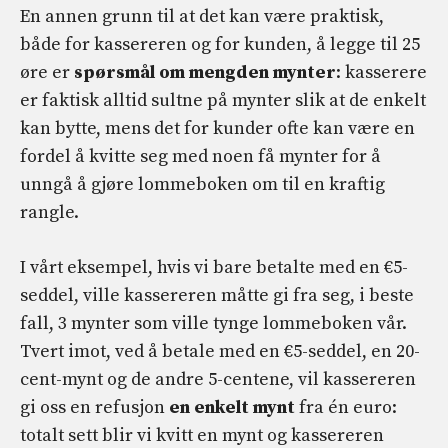
En annen grunn til at det kan være praktisk,
både for kassereren og for kunden, å legge til 25
øre er
spørsmål om mengden mynter
: kasserere
er faktisk alltid sultne på mynter slik at de enkelt
kan bytte, mens det for kunder ofte kan være en
fordel å kvitte seg med noen få mynter for å
unngå å gjøre lommeboken om til en kraftig
rangle.
I vårt eksempel, hvis vi bare betalte med en €5-
seddel, ville kassereren måtte gi fra seg, i beste
fall, 3 mynter som ville tynge lommeboken vår.
Tvert imot, ved å betale med en €5-seddel, en 20-
cent-mynt og de andre 5-centene, vil kassereren
gi oss en refusjon
en enkelt mynt
fra én euro:
totalt sett blir vi kvitt en mynt og kassereren