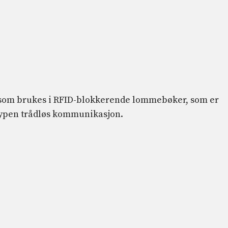
t som brukes i RFID-blokkerende lommebøker, som er
 typen trådløs kommunikasjon.