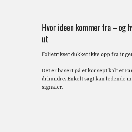
Hvor ideen kommer fra – og hv
ut
Folietrikset dukket ikke opp fra inge
Det er basert på et konsept kalt et F
århundre. Enkelt sagt kan ledende 
signaler.