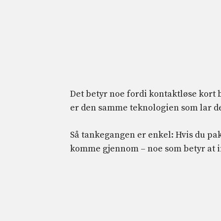
Det betyr noe fordi kontaktløse kor
er den samme teknologien som lar deg
Så tankegangen er enkel: Hvis du pakk
komme gjennom – noe som betyr at i