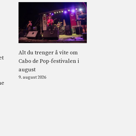
Alt du trenger å vite om
et
Cabo de Pop-festivalen i
august
9. august 2026
ne