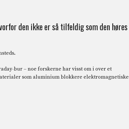
orfor den ikke er så tilfeldig som den høres
nsteds.
araday-bur – noe forskerne har visst om i over et
materialer som aluminium blokkere elektromagnetiske