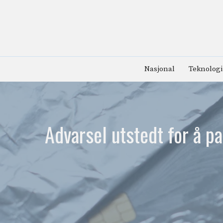
Hopp
til
innhold
Nasjonal
Teknologi
Advarsel utstedt for å pa