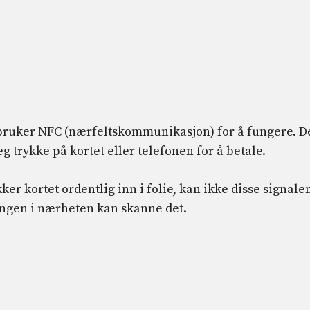
t bruker NFC (nærfeltskommunikasjon) for å fungere. D
 trykke på kortet eller telefonen for å betale.
er kortet ordentlig inn i folie, kan ikke disse signale
ngen i nærheten kan skanne det.