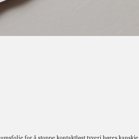
umsfolie for å stoppe kontaktløst tyveri høres kanskje