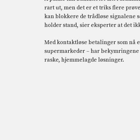
rart ut, men det er et triks flere prø
kan blokkere de trådløse signalene s
holder stand, sier eksperter at det ik
Med kontaktløse betalinger som nå er
supermarkeder – har bekymringene for
raske, hjemmelagde løsninger.