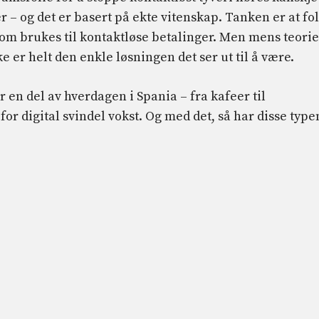
ver – og det er basert på ekte vitenskap. Tanken er at fo
om brukes til kontaktløse betalinger. Men mens teori
ke er helt den enkle løsningen det ser ut til å være.
 en del av hverdagen i Spania – fra kafeer til
 digital svindel vokst. Og med det, så har disse type