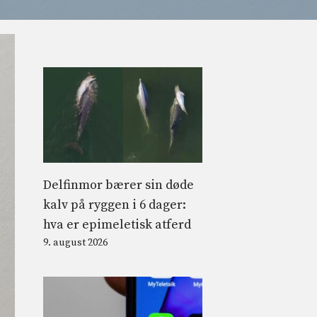
Delfinmor bærer sin døde
kalv på ryggen i 6 dager:
hva er epimeletisk atferd
9. august 2026