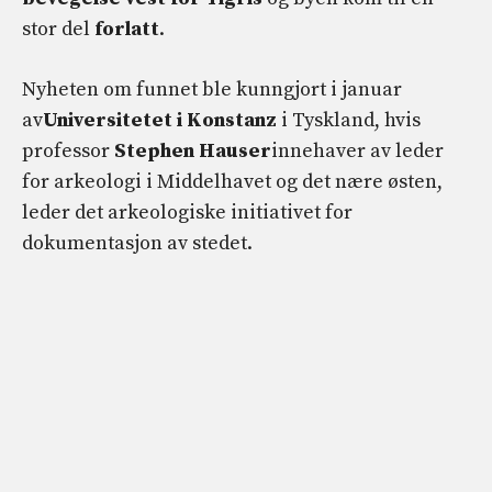
stor del
forlatt
.
Nyheten om funnet ble kunngjort i januar
av
Universitetet i Konstanz
i Tyskland, hvis
professor
Stephen
Hauser
innehaver av leder
for arkeologi i Middelhavet og det nære østen,
leder det arkeologiske initiativet for
dokumentasjon av stedet.