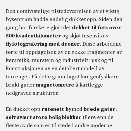
Den uomtvistelige tilstedeværelsen av et viktig
bysentrum hadde endelig dukket opp. Siden den
gang har forskere gjort det
dekket til fots over
500 kvadratkilometer
og skjøt tusenvis av
flyfotografering med droner
. Disse arbeidene
førte til oppdagelsen av en rekke fragmenter av
keramikk, murstein og industrielt rusk og til
konstruksjonen av en detaljert modell av
terrenget. På dette grunnlaget har geofysikere
brukt guder
magnetometre
å kartlegge
nedgravde strukturer.
En dukket opp
rutenett by
med
brede gater
,
selv svært store boligblokker
(flere enn de
fleste av de som er til stede i andre moderne