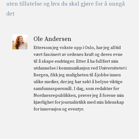
uten tillatelse og hva du skal gjøre for å unngå
det
Ole Andersen
Ettersom jeg vokste opp i Oslo, har jeg alltid
vært fascinert av ordenes kraft og deres evne
til å skape endringer. Etter å ha fullført min
utdannelse i kommunikasjon ved Universitetet i
Bergen, fikk jeg muligheten til å jobbe innen
ulike medier, der jeg har søkt å belyse viktige
samfunnsspørsmål. I dag, som redaktør for
Nordnesrepublikken, prøver jeg å forene min
kjærlighet for journalistikk med min lidenskap
for innovasjon og eventyr.