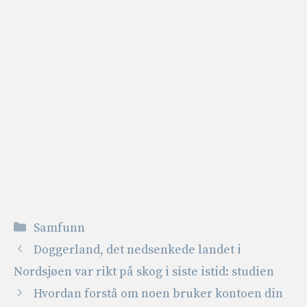
Kategorier
Samfunn
Doggerland, det nedsenkede landet i
Nordsjøen var rikt på skog i siste istid: studien
Hvordan forstå om noen bruker kontoen din