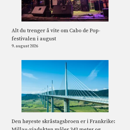
Alt du trenger å vite om Cabo de Pop-
festivalen i august
9. august 2026
Den høyeste skråstagsbroen er i Frankrike:
Millau-viadukten måler 343 meter og