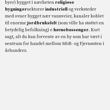
byer) bygget i nærheten
religiøse
bygninger
sektorer
industriell
og verksteder
med ovner bygget nær vannveier, kanaler koblet
til enorme
jordbruksfelt
(som ville ha støttet en
betydelig befolkning) e
havnebassenger
. Kort
sagt, alt du kan forvente av en by som har vært i
sentrum for handel mellom Midt- og Fjernøsten i
århundrer.