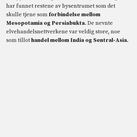
har funnet restene av bysentrumet som det
skulle tjene som
forbindelse mellom
Mesopotamia og Persiabukta
. De nevnte
elvehandelsnettverkene var veldig store, noe
som tillot
handel mellom India og Sentral-Asia
.