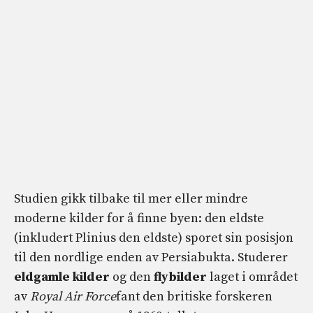
Studien gikk tilbake til mer eller mindre
moderne kilder for å finne byen: den eldste
(inkludert Plinius den eldste) sporet sin posisjon
til den nordlige enden av Persiabukta. Studerer
eldgamle kilder
og den
flybilder
laget i området
av
Royal Air Force
fant den britiske forskeren