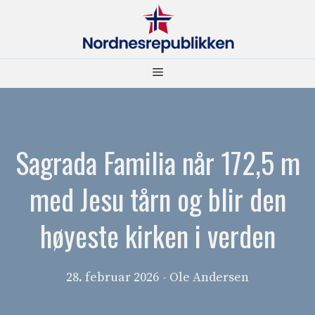
Hopp
til
innhold
Meny
Sagrada Familia når 172,5 m
med Jesu tårn og blir den
høyeste kirken i verden
28. februar 2026
- Ole Andersen