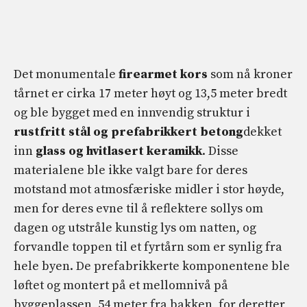
Det monumentale
firearmet kors
som nå kroner
tårnet er cirka 17 meter høyt og 13,5 meter bredt
og ble bygget med en innvendig struktur i
rustfritt stål og prefabrikkert betong
dekket
inn
glass og hvitlasert keramikk
. Disse
materialene ble ikke valgt bare for deres
motstand mot atmosfæriske midler i stor høyde,
men for deres evne til å reflektere sollys om
dagen og utstråle kunstig lys om natten, og
forvandle toppen til et fyrtårn som er synlig fra
hele byen. De prefabrikkerte komponentene ble
løftet og montert på et mellomnivå på
byggeplassen, 54 meter fra bakken, for deretter