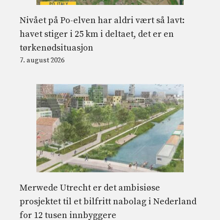
Nivået på Po-elven har aldri vært så lavt:
havet stiger i 25 km i deltaet, det er en
tørkenødsituasjon
7. august 2026
Merwede Utrecht er det ambisiøse
prosjektet til et bilfritt nabolag i Nederland
for 12 tusen innbyggere