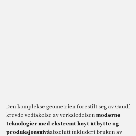
Den komplekse geometrien forestilt seg av Gaudí
krevde vedtakelse av verksledelsen
moderne
teknologier med ekstremt høyt utbytte og
produksjonsnivå
absolutt inkludert bruken av