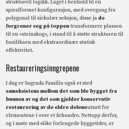
strukturell logikk. Laget i henhold til en
spiralformet konfigurasjon, med overgang fra
polygonal til sirkulær seksjon, disse ja
de
forgrener seg på toppen
transformere plassen
til en «steinskog», i stand til å støtte strukturen til
basilikaen med ekstraordinær statisk
effektivitet.
Restaureringsinngrepene
I dag er Sagrada Familia også et sted
sameksistens mellom det som ble bygget fra
bunnen av og det som gjelder konservativ
restaurering av de eldre delene
utsatt for
elementene i over et århundre. Nettopp derfor,
og i møte med slike forlengede byggetider, er