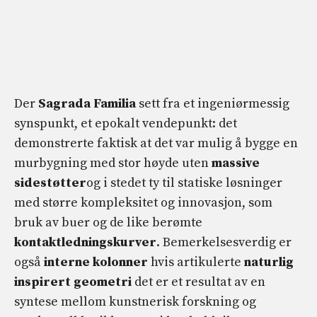
Der
Sagrada Familia
sett fra et ingeniørmessig
synspunkt, et epokalt vendepunkt: det
demonstrerte faktisk at det var mulig å bygge en
murbygning med stor høyde uten
massive
sidestøtter
og i stedet ty til statiske løsninger
med større kompleksitet og innovasjon, som
bruk av buer og de like berømte
kontaktledningskurver
. Bemerkelsesverdig er
også
interne kolonner
hvis artikulerte
naturlig
inspirert geometri
det er et resultat av en
syntese mellom kunstnerisk forskning og