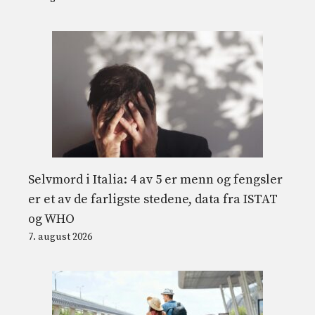
Selvmord i Italia: 4 av 5 er menn og fengsler
er et av de farligste stedene, data fra ISTAT
og WHO
7. august 2026