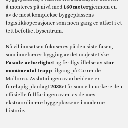
å monteres på nivå med
160 meter
gjennom en
av de mest komplekse byggeplassens
logistikkoperasjoner som noen gang er utført i et
tett befolket bysentrum.
Nå vil innsatsen fokuseres på den siste fasen,
som innebærer bygging av det majestetiske
Fasade av herlighet
og ferdigstillelse av
stor
monumental trapp
tilgang på Carrer de
Mallorca. Avslutningen av arbeidene er
foreløpig planlagt
2035
et år som vil markere den
offisielle fullføringen av en av de mest
ekstraordinære byggeplassene i moderne
historie.