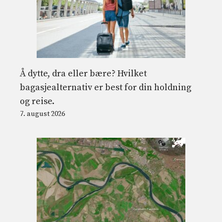
Å dytte, dra eller bære? Hvilket
bagasjealternativ er best for din holdning
og reise.
7. august 2026