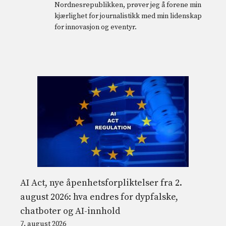
Nordnesrepublikken, prøver jeg å forene min
kjærlighet for journalistikk med min lidenskap
for innovasjon og eventyr.
AI Act, nye åpenhetsforpliktelser fra 2.
august 2026: hva endres for dypfalske,
chatboter og AI-innhold
7. august 2026