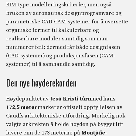
BIM-type modelleringskriterier, men også
bruken av aeronautisk designprogramvare og
parametriske CAD-CAM-systemer for å oversette
organiske former til kalkulerbare og
realiserbare moduler samtidig som man
minimerer feil: dermed får både designfasen
(CAD-systemer) og produksjonsfasen (CAM-
systemer) til å samhandle samtidig.
Den nye høyderekorden
Høydepunktet av
Jesu Kristi tårn
med hans
172,5 meter
markerer offisielt oppfyllelsen av
Gaudís arkitektoniske utfordring. Merkelig nok
valgte arkitekten å holde høyden på bygget litt
lavere enn de 173 meterne på
Montjuïc-