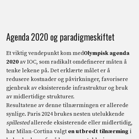
Agenda 2020 og paradigmeskiftet
Et viktig vendepunkt kom med
Olympisk agenda
2020
av IOC, som radikalt omdefinerer måten å
tenke lekene på. Det erklærte målet er å
redusere kostnader og påvirkninger, favorisere
gjenbruk av eksisterende infrastruktur og bruk
av midlertidige strukturer.
Resultatene av denne tilnærmingen er allerede
synlige. Paris 2024 brukes nesten utelukkende
spillested
allerede eksisterende eller midlertidig,
har Milan-Cortina valgt
en utbredt tilnærming
i