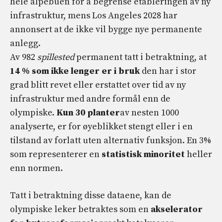
hele alpebuen for å begrense etableringen av ny
infrastruktur, mens Los Angeles 2028 har
annonsert at de ikke vil bygge nye permanente
anlegg.
Av 982
spillested
permanent tatt i betraktning, at
14 % som ikke lenger er i bruk
den har i stor
grad blitt revet eller erstattet over tid av ny
infrastruktur med andre formål enn de
olympiske.
Kun 30 planter
av nesten 1000
analyserte, er for øyeblikket stengt eller i en
tilstand av forlatt uten alternativ funksjon. En 3%
som representerer en
statistisk minoritet
heller
enn normen.
Tatt i betraktning disse dataene, kan de
olympiske leker betraktes som en
akselerator