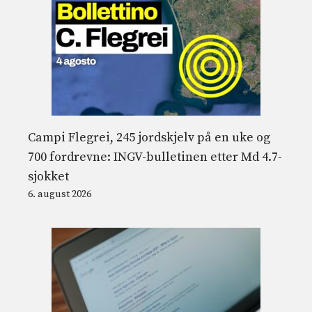
Campi Flegrei, 245 jordskjelv på en uke og
700 fordrevne: INGV-bulletinen etter Md 4.7-
sjokket
6. august 2026