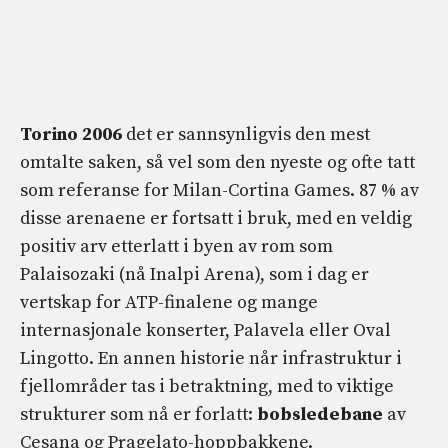
Torino 2006
det er sannsynligvis den mest
omtalte saken, så vel som den nyeste og ofte tatt
som referanse for Milan-Cortina Games. 87 % av
disse arenaene er fortsatt i bruk, med en veldig
positiv arv etterlatt i byen av rom som
Palaisozaki (nå Inalpi Arena), som i dag er
vertskap for ATP-finalene og mange
internasjonale konserter, Palavela eller Oval
Lingotto. En annen historie når infrastruktur i
fjellområder tas i betraktning, med to viktige
strukturer som nå er forlatt:
bobsledebane
av
Cesana og Pragelato-hoppbakkene.