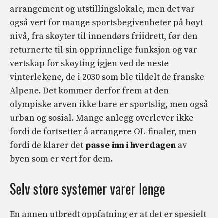
arrangement og utstillingslokale, men det var
også vert for mange sportsbegivenheter på høyt
nivå, fra skøyter til innendørs friidrett, før den
returnerte til sin opprinnelige funksjon og var
vertskap for skøyting igjen ved de neste
vinterlekene, de i 2030 som ble tildelt de franske
Alpene. Det kommer derfor frem at den
olympiske arven ikke bare er sportslig, men også
urban og sosial. Mange anlegg overlever ikke
fordi de fortsetter å arrangere OL-finaler, men
fordi de klarer det
passe inn i hverdagen
av
byen som er vert for dem.
Selv store systemer varer lenge
En annen utbredt oppfatning er at det er spesielt