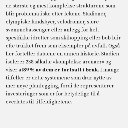
de største og mest komplekse strukturene som
blir problematiske etter lekene. Stadioner,
olympiske landsbyer, velodromer, store
svømmebassenger eller anlegg for helt
spesifikke idretter som skihopping eller bob blir
ofte trukket frem som eksempler på avfall. Også
her forteller dataene en annen historie. Studien
isolerer 238 såkalte «komplekse arenaer» og
viser at
89 % av dem er fortsatt i bruk
. I mange
tilfeller er dette systemene som drar nytte av
mer nøye planlegging, fordi de representerer
investeringer som er for betydelige til å
overlates til tilfeldighetene.