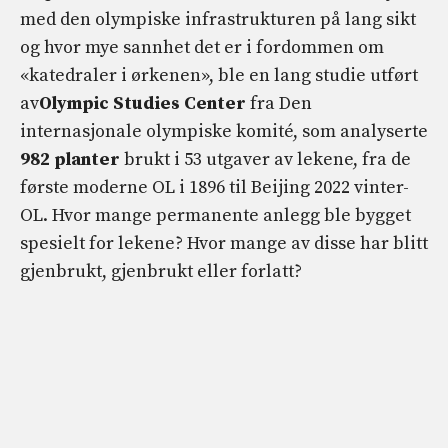
med den olympiske infrastrukturen på lang sikt
og hvor mye sannhet det er i fordommen om
«katedraler i ørkenen», ble en lang studie utført
av
Olympic Studies Center
fra Den
internasjonale olympiske komité, som analyserte
982 planter
brukt i 53 utgaver av lekene, fra de
første moderne OL i 1896 til Beijing 2022 vinter-
OL. Hvor mange permanente anlegg ble bygget
spesielt for lekene? Hvor mange av disse har blitt
gjenbrukt, gjenbrukt eller forlatt?