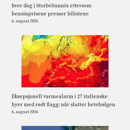
hver dag i Storbritannia ettersom
bensinprisene presser bilistene
6. august 2026
Eksepsjonell varmealarm i 27 italienske
byer med rødt flagg: når slutter hetebølgen
6. august 2026