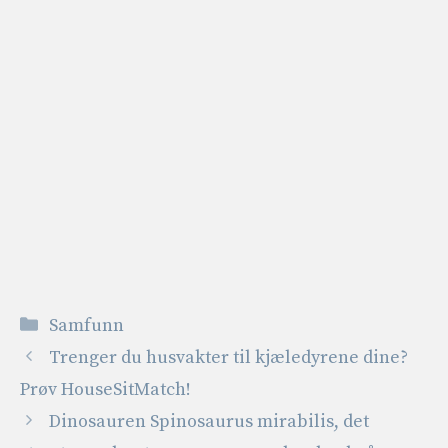
Kategorier
Samfunn
Trenger du husvakter til kjæledyrene dine?
Prøv HouseSitMatch!
Dinosauren Spinosaurus mirabilis, det