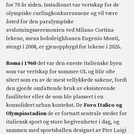
for 70 år siden. Isstadionet var vertskap for de
olympiske curlingkonkurransene og vil være
åsted for den paralympiske
avslutningsseremonien ved Milano-Cortina-
lekene, mens bobsleighbanen Eugenio Monti,
stengt i 2008, er gjenoppbygd for lekene i 2026.
Roma i 1960
det var den eneste italienske byen
som var vertskap for sommer-OL og blir ofte
sitert som en av de mest vellykkede sakene, fordi
den gjorde omfattende bruk av eksisterende
fasiliteter eller de som ble plassert i en
konsolidert urban kontekst. De
Foro Italico og
Olympiastadion
de er fortsatt sentrale steder for
italiensk sport og store begivenheter i dag, og
sammen med sportshallen designet av Pier Luigi