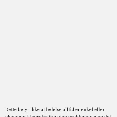
Dette betyr ikke at ledelse alltid er enkel eller
økonomisk bærekraftig uten problemer, men det