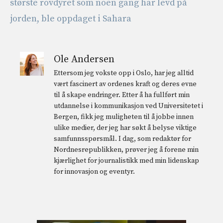
største rovdyret som noen gang har levd på
jorden, ble oppdaget i Sahara
Ole Andersen
Ettersom jeg vokste opp i Oslo, har jeg alltid
vært fascinert av ordenes kraft og deres evne
til å skape endringer. Etter å ha fullført min
utdannelse i kommunikasjon ved Universitetet i
Bergen, fikk jeg muligheten til å jobbe innen
ulike medier, der jeg har søkt å belyse viktige
samfunnsspørsmål. I dag, som redaktør for
Nordnesrepublikken, prøver jeg å forene min
kjærlighet for journalistikk med min lidenskap
for innovasjon og eventyr.