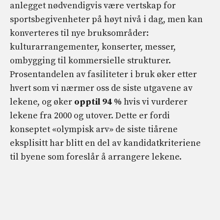
anlegget nødvendigvis være vertskap for
sportsbegivenheter på høyt nivå i dag, men kan
konverteres til nye bruksområder:
kulturarrangementer, konserter, messer,
ombygging til kommersielle strukturer.
Prosentandelen av fasiliteter i bruk øker etter
hvert som vi nærmer oss de siste utgavene av
lekene, og øker
opptil 94 %
hvis vi vurderer
lekene fra 2000 og utover. Dette er fordi
konseptet «olympisk arv» de siste tiårene
eksplisitt har blitt en del av kandidatkriteriene
til byene som foreslår å arrangere lekene.