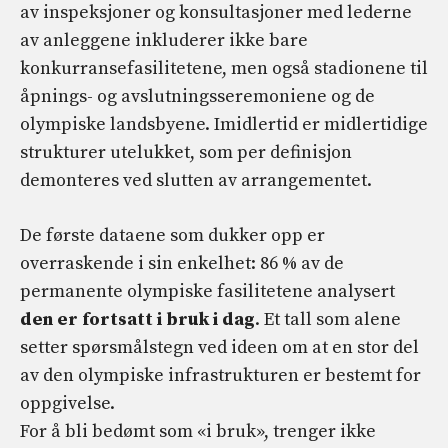
av inspeksjoner og konsultasjoner med lederne
av anleggene inkluderer ikke bare
konkurransefasilitetene, men også stadionene til
åpnings- og avslutningsseremoniene og de
olympiske landsbyene. Imidlertid er midlertidige
strukturer utelukket, som per definisjon
demonteres ved slutten av arrangementet.
De første dataene som dukker opp er
overraskende i sin enkelhet: 86 % av de
permanente olympiske fasilitetene analysert
den er fortsatt i bruk i dag
. Et tall som alene
setter spørsmålstegn ved ideen om at en stor del
av den olympiske infrastrukturen er bestemt for
oppgivelse.
For å bli bedømt som «i bruk», trenger ikke