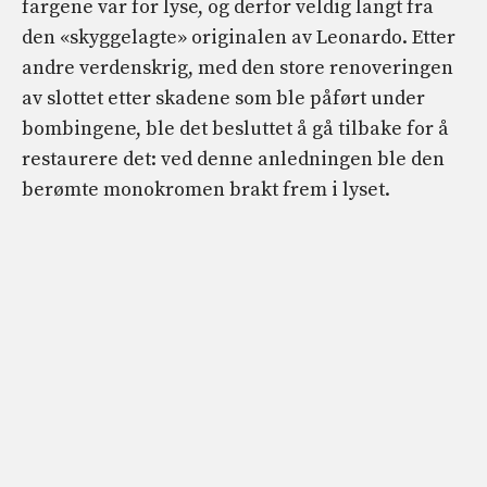
fargene var for lyse, og derfor veldig langt fra
den «skyggelagte» originalen av Leonardo. Etter
andre verdenskrig, med den store renoveringen
av slottet etter skadene som ble påført under
bombingene, ble det besluttet å gå tilbake for å
restaurere det: ved denne anledningen ble den
berømte monokromen brakt frem i lyset.