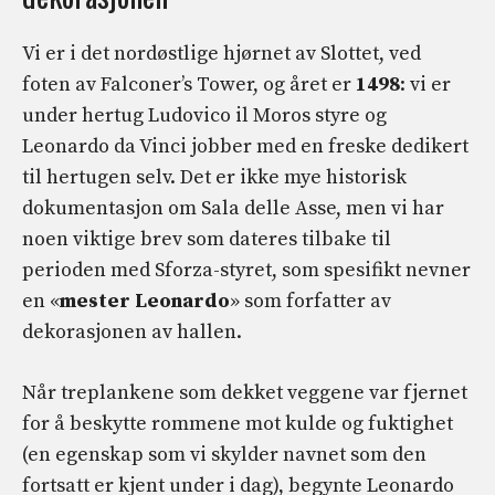
Vi er i det nordøstlige hjørnet av Slottet, ved
foten av Falconer’s Tower, og året er
1498
: vi er
under hertug Ludovico il Moros styre og
Leonardo da Vinci jobber med en freske dedikert
til hertugen selv. Det er ikke mye historisk
dokumentasjon om Sala delle Asse, men vi har
noen viktige brev som dateres tilbake til
perioden med Sforza-styret, som spesifikt nevner
en «
mester Leonardo
» som forfatter av
dekorasjonen av hallen.
Når treplankene som dekket veggene var fjernet
for å beskytte rommene mot kulde og fuktighet
(en egenskap som vi skylder navnet som den
fortsatt er kjent under i dag), begynte Leonardo