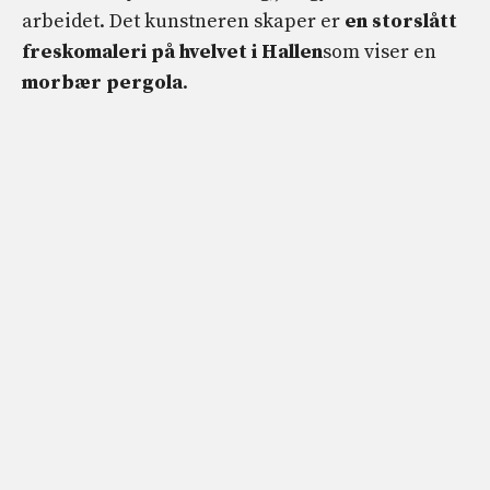
arbeidet. Det kunstneren skaper er
en storslått
freskomaleri på hvelvet i Hallen
som viser en
morbær pergola
.