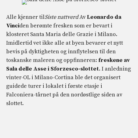
Alle kjenner til
Siste nattverd
Av
Leonardo da
Vinci
den berømte fresken som er bevart i
klosteret Santa Maria delle Grazie i Milano.
Imidlertid vet ikke alle at byen bevarer et nytt
bevis på dyktigheten og innflytelsen til den
toskanske maleren og oppfinneren:
freskene av
Sala delle Asse i Sforzesco-slottet
. I anledning
vinter-OL i Milano-Cortina ble det organisert
guidede turer i lokalet i første etasje i
Falconiera-tårnet på den nordøstlige siden av
slottet.