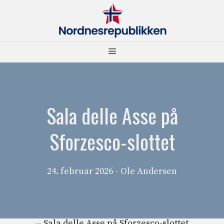
Hopp
til
innhold
Meny
Sala delle Asse på
Sforzesco-slottet
24. februar 2026
- Ole Andersen