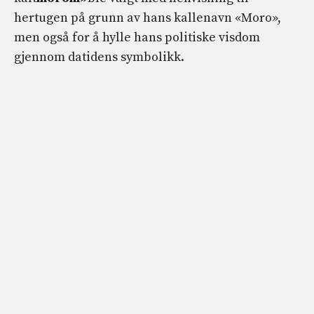
hertugen på grunn av hans kallenavn «Moro»,
men også for å hylle hans politiske visdom
gjennom datidens symbolikk.