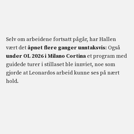
Selv om arbeidene fortsatt pågår, har Hallen
vært det
åpnet flere ganger unntaksvis
: Også
under OL 2026 i Milano Cortina
et program med
guidede turer i stillaset ble innviet, noe som
gjorde at Leonardos arbeid kunne ses på nært
hold.