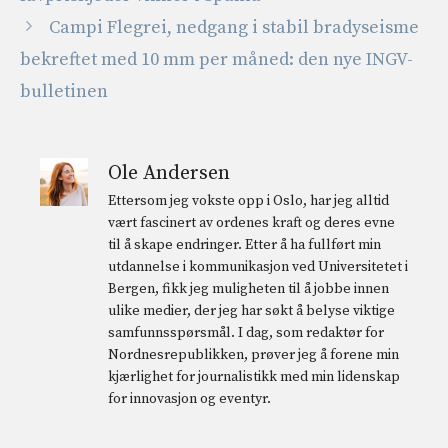
Campi Flegrei, nedgang i stabil bradyseisme
bekreftet med 10 mm per måned: den nye INGV-
bulletinen
Ole Andersen
Ettersom jeg vokste opp i Oslo, har jeg alltid
vært fascinert av ordenes kraft og deres evne
til å skape endringer. Etter å ha fullført min
utdannelse i kommunikasjon ved Universitetet i
Bergen, fikk jeg muligheten til å jobbe innen
ulike medier, der jeg har søkt å belyse viktige
samfunnsspørsmål. I dag, som redaktør for
Nordnesrepublikken, prøver jeg å forene min
kjærlighet for journalistikk med min lidenskap
for innovasjon og eventyr.