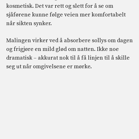
kosmetisk. Det var rett og slett for å se om
sjåførene kunne følge veien mer komfortabelt
når sikten synker.
Malingen virker ved å absorbere sollys om dagen
og frigjøre en mild glød om natten. Ikke noe
dramatisk – akkurat nok til å få linjen til å skille
seg ut når omgivelsene er mørke.