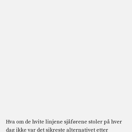
Hva om de hvite linjene sjåførene stoler på hver
dag ikke var det sikreste alternativet etter