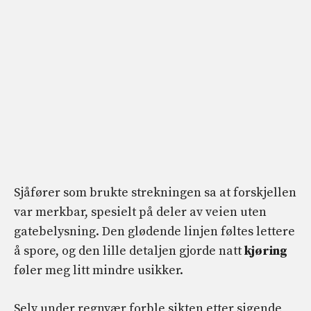
Sjåfører som brukte strekningen sa at forskjellen
var merkbar, spesielt på deler av veien uten
gatebelysning. Den glødende linjen føltes lettere
å spore, og den lille detaljen gjorde natt
kjøring
føler meg litt mindre usikker.
Selv under regnvær forble sikten etter sigende