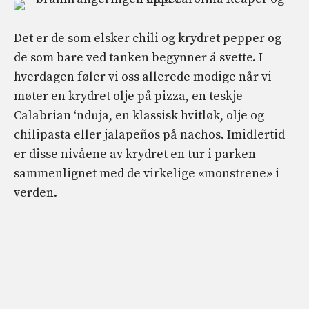
Det er de som elsker chili og krydret pepper og
de som bare ved tanken begynner å svette. I
hverdagen føler vi oss allerede modige når vi
møter en krydret olje på pizza, en teskje
Calabrian ‘nduja, en klassisk hvitløk, olje og
chilipasta eller jalapeños på nachos. Imidlertid
er disse nivåene av krydret en tur i parken
sammenlignet med de virkelige «monstrene» i
verden.