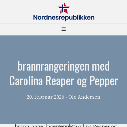
Hopp
til
innhold
Meny
brannrangeringen med
Carolina Reaper og Pepper
20. februar 2026
- Ole Andersen