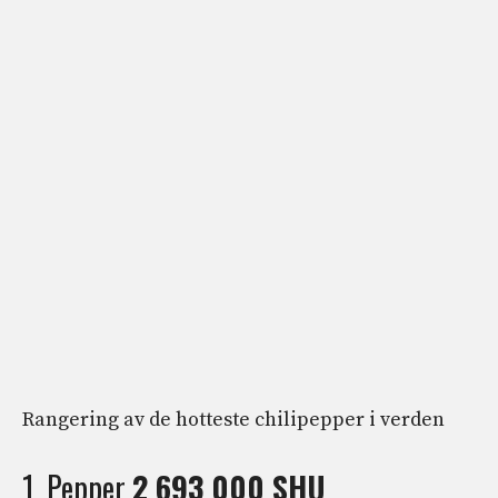
Rangering av de hotteste chilipepper i verden
1. Pepper
2 693 000 SHU