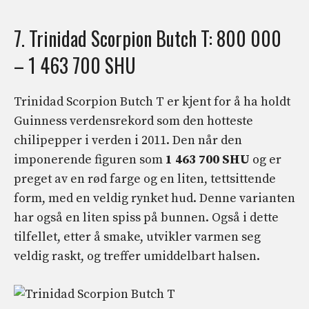
7. Trinidad Scorpion Butch T: 800 000
– 1 463 700 SHU
Trinidad Scorpion Butch T er kjent for å ha holdt
Guinness verdensrekord som den hotteste
chilipepper i verden i 2011. Den når den
imponerende figuren som
1 463 700 SHU
og er
preget av en rød farge og en liten, tettsittende
form, med en veldig rynket hud. Denne varianten
har også en liten spiss på bunnen. Også i dette
tilfellet, etter å smake, utvikler varmen seg
veldig raskt, og treffer umiddelbart halsen.