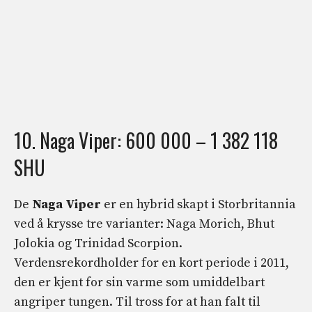
10. Naga Viper: 600 000 – 1 382 118
SHU
De
Naga Viper
er en hybrid skapt i Storbritannia
ved å krysse tre varianter: Naga Morich, Bhut
Jolokia og Trinidad Scorpion.
Verdensrekordholder for en kort periode i 2011,
den er kjent for sin varme som umiddelbart
angriper tungen. Til tross for at han falt til