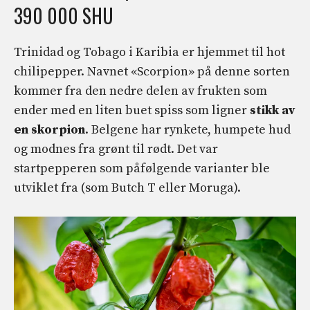
390 000 SHU
Trinidad og Tobago i Karibia er hjemmet til hot
chilipepper. Navnet «Scorpion» på denne sorten
kommer fra den nedre delen av frukten som
ender med en liten buet spiss som ligner
stikk av
en skorpion
. Belgene har rynkete, humpete hud
og modnes fra grønt til rødt. Det var
startpepperen som påfølgende varianter ble
utviklet fra (som Butch T eller Moruga).