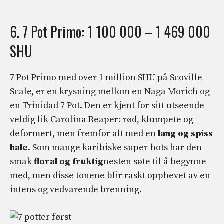
6. 7 Pot Primo: 1 100 000 – 1 469 000
SHU
7 Pot Primo med over 1 million SHU på Scoville
Scale, er en krysning mellom en Naga Morich og
en Trinidad 7 Pot. Den er kjent for sitt utseende
veldig lik Carolina Reaper: rød, klumpete og
deformert, men fremfor alt med en
lang og spiss
hale
. Som mange karibiske super-hots har den
smak
floral og fruktig
nesten søte til å begynne
med, men disse tonene blir raskt opphevet av en
intens og vedvarende brenning.