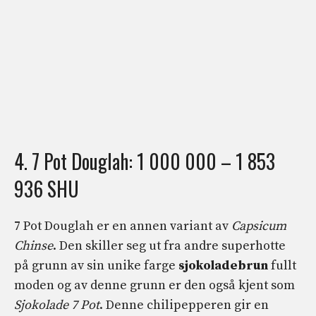
4. 7 Pot Douglah: 1 000 000 – 1 853
936 SHU
7 Pot Douglah er en annen variant av
Capsicum
Chinse
. Den skiller seg ut fra andre superhotte
på grunn av sin unike farge
sjokoladebrun
fullt
moden og av denne grunn er den også kjent som
Sjokolade 7 Pot
. Denne chilipepperen gir en