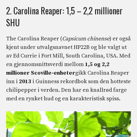
2. Carolina Reaper: 1,5 – 2,2 millioner
SHU
The Carolina Reaper (
Capsicum chinense
) er også
kjent under utvalgsnavnet HP22B og ble valgt ut
av Ed Currie i Fort Mill, South Carolina, USA. Med
en gjennomsnittsverdi mellom
1,5 og 2,2
millioner Scoville-enheter
gikk Carolina Reaper
inn i
2013
i Guinness rekordbok som den hotteste
chilipepper i verden. Den har en knallrød farge
med en rynket hud og en karakteristisk spiss.