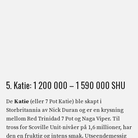
5. Katie: 1 200 000 – 1 590 000 SHU
De
Katie
(eller 7 Pot Katie) ble skapt i
Storbritannia av Nick Duran og er en krysning
mellom Red Trinidad 7 Pot og Naga Viper. Til
tross for Scoville Unit-nivåer på 1,6 millioner, har
den en fruktig og intens smak. Utseendemessig