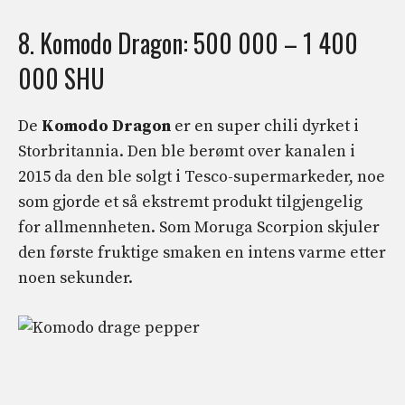
8. Komodo Dragon: 500 000 – 1 400
000 SHU
De
Komodo Dragon
er en super chili dyrket i
Storbritannia. Den ble berømt over kanalen i
2015 da den ble solgt i Tesco-supermarkeder, noe
som gjorde et så ekstremt produkt tilgjengelig
for allmennheten. Som Moruga Scorpion skjuler
den første fruktige smaken en intens varme etter
noen sekunder.