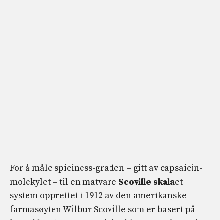
For å måle spiciness-graden – gitt av capsaicin-
molekylet – til en matvare
Scoville skala
et
system opprettet i 1912 av den amerikanske
farmasøyten Wilbur Scoville som er basert på