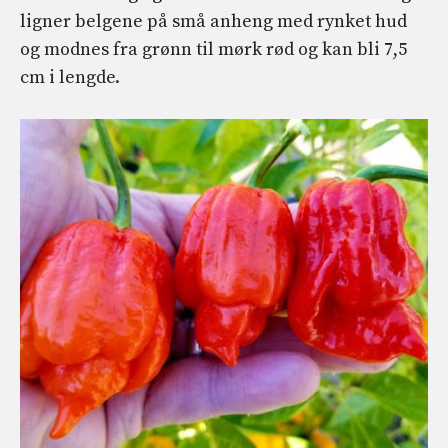
ligner belgene på små anheng med rynket hud
og modnes fra grønn til mørk rød og kan bli 7,5
cm i lengde.