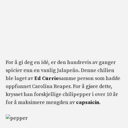
For å gi deg en idé, er den hundrevis av ganger
spicier enn en vanlig Jalapeño. Denne chilien
ble laget av
Ed Currie
samme person som hadde
oppfunnet Carolina Reaper. For å gjøre dette,
krysset han forskjellige chilipepper i over 10 år
for å maksimere mengden av
capsaicin
.