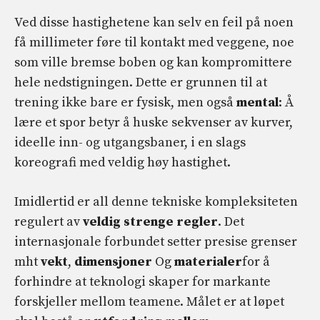
Ved disse hastighetene kan selv en feil på noen
få millimeter føre til kontakt med veggene, noe
som ville bremse boben og kan kompromittere
hele nedstigningen. Dette er grunnen til at
trening ikke bare er fysisk, men også
mental
: Å
lære et spor betyr å huske sekvenser av kurver,
ideelle inn- og utgangsbaner, i en slags
koreografi med veldig høy hastighet.
Imidlertid er all denne tekniske kompleksiteten
regulert av
veldig strenge regler
. Det
internasjonale forbundet setter presise grenser
mht
vekt
,
dimensjoner
Og
materialer
for å
forhindre at teknologi skaper for markante
forskjeller mellom teamene. Målet er at løpet