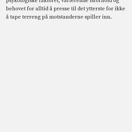
psykologiske faktorer, varierende isforhold og
behovet for alltid å presse til det ytterste for ikke
å tape terreng på motstanderne spiller inn.