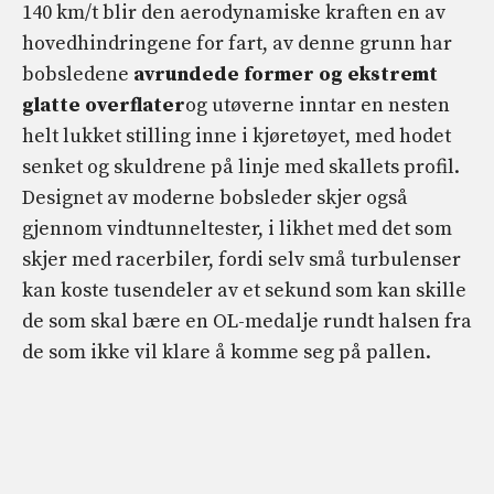
140 km/t blir den aerodynamiske kraften en av
hovedhindringene for fart, av denne grunn har
bobsledene
avrundede former og ekstremt
glatte overflater
og utøverne inntar en nesten
helt lukket stilling inne i kjøretøyet, med hodet
senket og skuldrene på linje med skallets profil.
Designet av moderne bobsleder skjer også
gjennom vindtunneltester, i likhet med det som
skjer med racerbiler, fordi selv små turbulenser
kan koste tusendeler av et sekund som kan skille
de som skal bære en OL-medalje rundt halsen fra
de som ikke vil klare å komme seg på pallen.