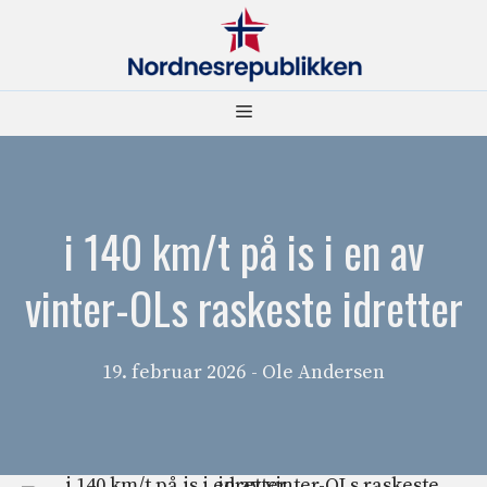
Hopp
til
innhold
Meny
i 140 km/t på is i en av
vinter-OLs raskeste idretter
19. februar 2026
- Ole Andersen