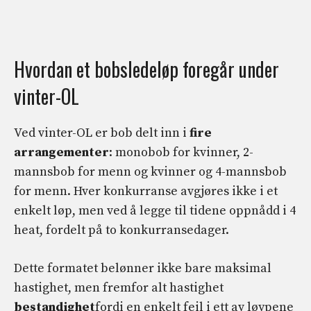
Hvordan et bobsledeløp foregår under
vinter-OL
Ved vinter-OL er bob delt inn i
fire
arrangementer
: monobob for kvinner, 2-
mannsbob for menn og kvinner og 4-mannsbob
for menn. Hver konkurranse avgjøres ikke i et
enkelt løp, men ved å legge til tidene oppnådd i 4
heat, fordelt på to konkurransedager.
Dette formatet belønner ikke bare maksimal
hastighet, men fremfor alt hastighet
bestandighet
fordi en enkelt feil i ett av løypene