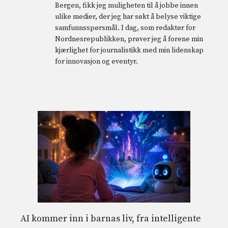
Bergen, fikk jeg muligheten til å jobbe innen
ulike medier, der jeg har søkt å belyse viktige
samfunnsspørsmål. I dag, som redaktør for
Nordnesrepublikken, prøver jeg å forene min
kjærlighet for journalistikk med min lidenskap
for innovasjon og eventyr.
AI kommer inn i barnas liv, fra intelligente