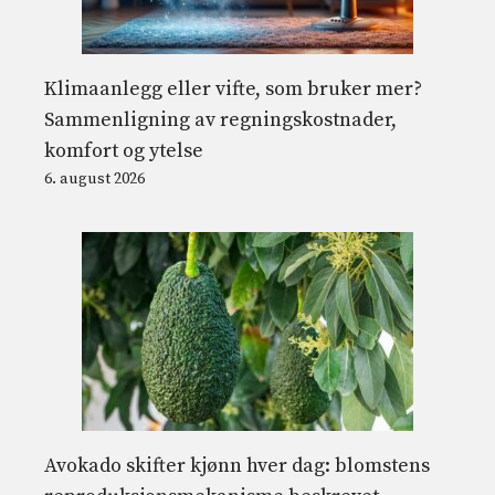
Klimaanlegg eller vifte, som bruker mer?
Sammenligning av regningskostnader,
komfort og ytelse
6. august 2026
Avokado skifter kjønn hver dag: blomstens