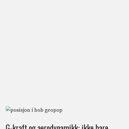
G-kraft og aerodynamikk: ikke bare