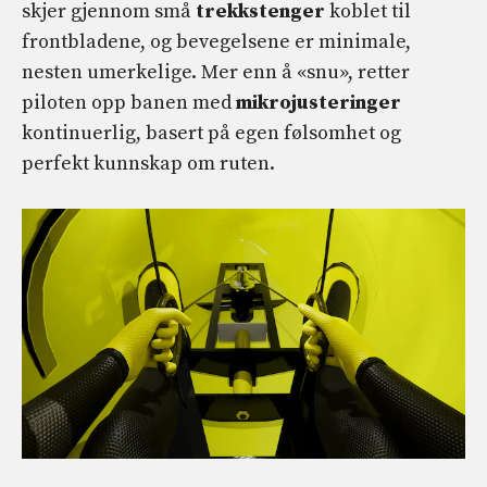
skjer gjennom små
trekkstenger
koblet til
frontbladene, og bevegelsene er minimale,
nesten umerkelige. Mer enn å «snu», retter
piloten opp banen med
mikrojusteringer
kontinuerlig, basert på egen følsomhet og
perfekt kunnskap om ruten.