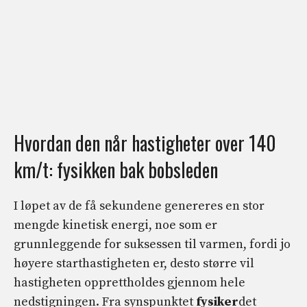
Hvordan den når hastigheter over 140
km/t: fysikken bak bobsleden
I løpet av de få sekundene genereres en stor
mengde kinetisk energi, noe som er
grunnleggende for suksessen til varmen, fordi jo
høyere starthastigheten er, desto større vil
hastigheten opprettholdes gjennom hele
nedstigningen. Fra synspunktet
fysiker
det