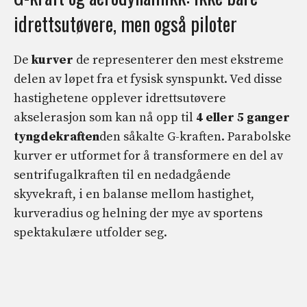
idrettsutøvere, men også piloter
De
kurver
de representerer den mest ekstreme
delen av løpet fra et fysisk synspunkt. Ved disse
hastighetene opplever idrettsutøvere
akselerasjon som kan nå opp til
4 eller 5 ganger
tyngdekraften
den såkalte G-kraften. Parabolske
kurver er utformet for å transformere en del av
sentrifugalkraften til en nedadgående
skyvekraft, i en balanse mellom hastighet,
kurveradius og helning der mye av sportens
spektakulære utfolder seg.