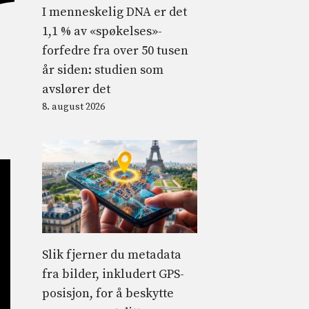
I menneskelig DNA er det
1,1 % av «spøkelses»-
forfedre fra over 50 tusen
år siden: studien som
avslører det
8. august 2026
Slik fjerner du metadata
fra bilder, inkludert GPS-
posisjon, for å beskytte