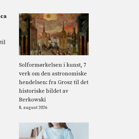
sca
til
Solformørkelsen i kunst, 7
verk om den astronomiske
hendelsen: fra Grosz til det
historiske bildet av
Berkowski
8. august 2026