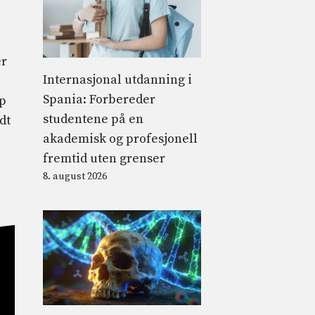
er
Internasjonal utdanning i
Spania: Forbereder
mp
studentene på en
dt
akademisk og profesjonell
fremtid uten grenser
8. august 2026