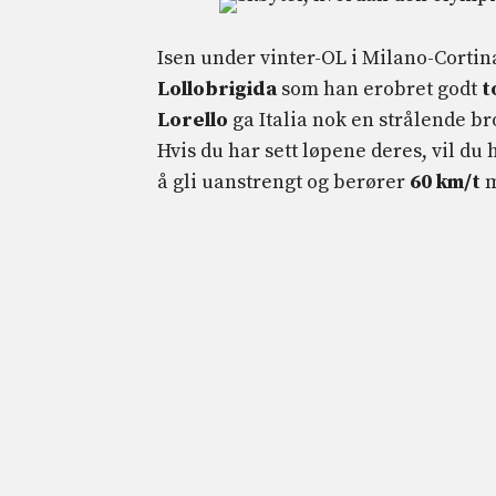
Isen under vinter-OL i Milano-Cortina
Lollobrigida
som han erobret godt
t
Lorello
ga Italia nok en strålende br
Hvis du har sett løpene deres, vil du 
å gli uanstrengt og berører
60 km/t
m