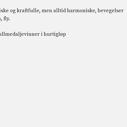
iske og kraftfulle, men alltid harmoniske, bevegelser
 fly.
ullmedaljevinner i hurtigløp