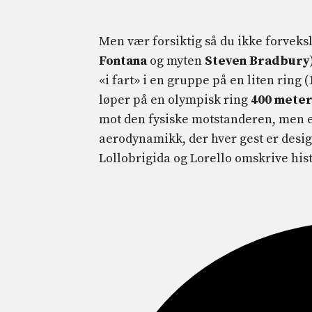
Men vær forsiktig så du ikke forveks
Fontana
og myten
Steven Bradbury
«i fart» i en gruppe på en liten ring (
løper på en olympisk ring
400 mete
mot den fysiske motstanderen, men en
aerodynamikk, der hver gest er desig
Lollobrigida og Lorello omskrive his