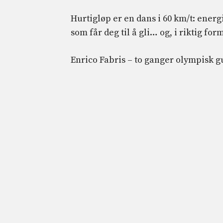
Hurtigløp er en dans i 60 km/t: energ
som får deg til å gli… og, i riktig form,
Enrico Fabris – to ganger olympisk g