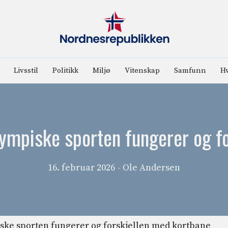
Livsstil
Politikk
Miljø
Vitenskap
Samfunn
Hv
lympiske sporten fungerer og f
16. februar 2026
- Ole Andersen