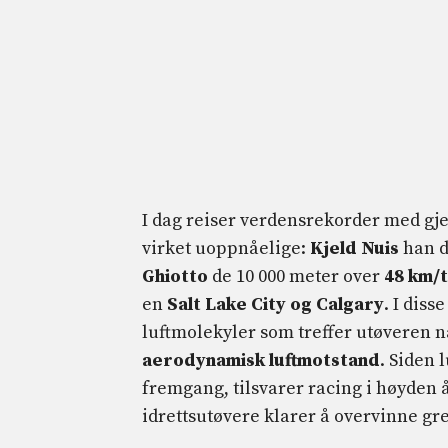
I dag reiser verdensrekorder med gje
virket uoppnåelige:
Kjeld Nuis
han d
Ghiotto
de 10 000 meter over
48 km/t
en
Salt Lake City og Calgary
. I dis
luftmolekyler som treffer utøveren 
aerodynamisk luftmotstand
. Siden 
fremgang, tilsvarer racing i høyden 
idrettsutøvere klarer å overvinne g