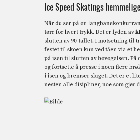
Ice Speed ​​​​Skatings hemmeli
Når du ser på en langbanekonkurranse
tørr for hvert trykk. Det er lyden av
k
slutten av 90-tallet. I motsetning til 
festet til skoen kun ved tåen via et h
på isen til slutten av bevegelsen. På
og fortsette å presse i noen flere br
i isen og bremser slaget. Det er et li
nesten alle disipliner, noe som gjør 