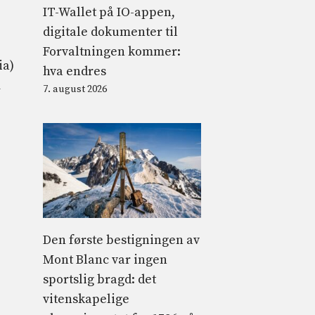
IT-Wallet på IO-appen,
digitale dokumenter til
Forvaltningen kommer:
ia)
hva endres
m
7. august 2026
Den første bestigningen av
Mont Blanc var ingen
sportslig bragd: det
vitenskapelige