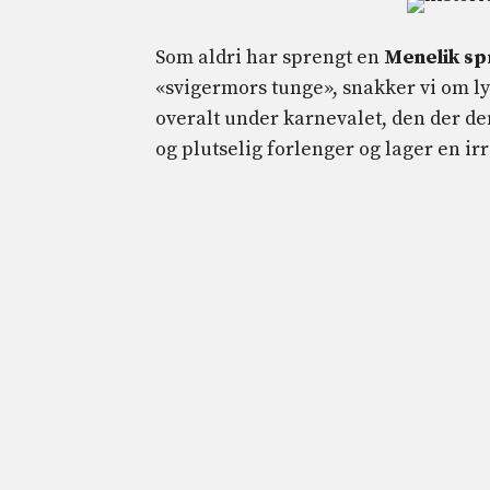
Som aldri har sprengt en
Menelik sp
«svigermors tunge», snakker vi om ly
overalt under karnevalet, den der den 
og plutselig forlenger og lager en irr