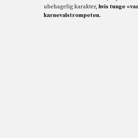
ubehagelig karakter,
hvis tunge «va
karnevalstrompeten
.