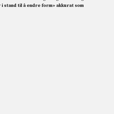
r i stand til å endre form» akkurat som