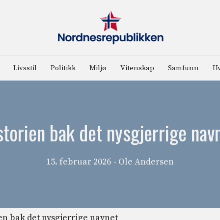
Livsstil
Politikk
Miljø
Vitenskap
Samfunn
Hv
storien bak det nysgjerrige nav
15. februar 2026
- Ole Andersen