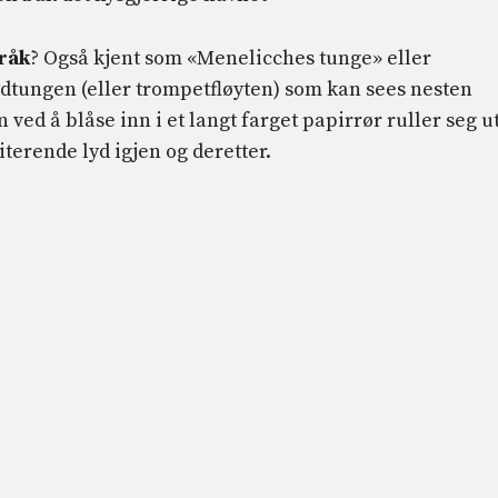
råk
? Også kjent som «Menelicches tunge» eller
dtungen (eller trompetfløyten) som kan sees nesten
ved å blåse inn i et langt farget papirrør ruller seg u
iterende lyd igjen og deretter.