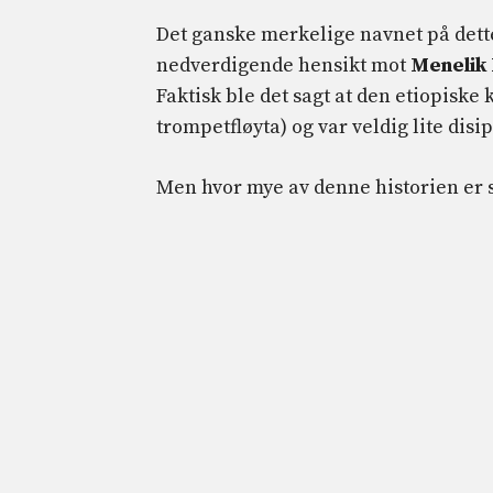
Det ganske merkelige navnet på dette
nedverdigende hensikt mot
Menelik 
Faktisk ble det sagt at den etiopisk
trompetfløyta) og var veldig lite disip
Men hvor mye av denne historien er 