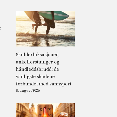
t
Skulderluksasjoner,
ankelforstuinger og
håndleddsbrudd: de
vanligste skadene
forbundet med vannsport
8. august 2026