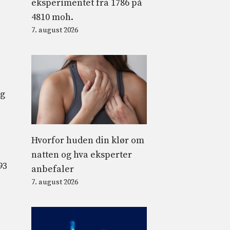
eksperimentet fra 1786 på
4810 moh.
7. august 2026
og
Hvorfor huden din klør om
natten og hva eksperter
93
anbefaler
7. august 2026