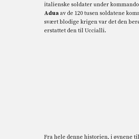
italienske soldater under kommando a
Adua
av de 120 tusen soldatene kom
svært blodige krigen var det den be
erstattet den til Uccialli.
Fra hele denne historien, i øynene ti