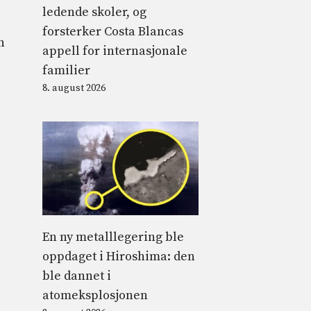
ledende skoler, og
forsterker Costa Blancas
n
appell for internasjonale
familier
8. august 2026
En ny metalllegering ble
oppdaget i Hiroshima: den
ble dannet i
atomeksplosjonen