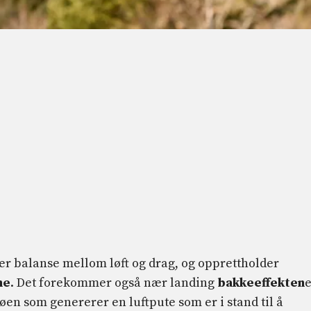
kær balanse mellom løft og drag, og opprettholder
ne
. Det forekommer også nær landing
bakkeeffekten
øen som genererer en luftpute som er i stand til å