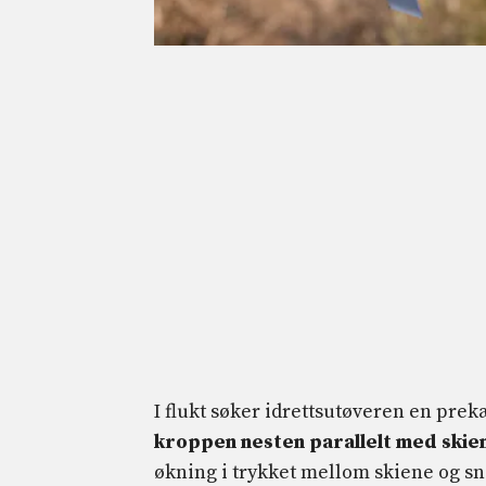
I flukt søker idrettsutøveren en pre
kroppen nesten parallelt med skie
økning i trykket mellom skiene og sn