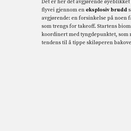
Det er her det avgjørende øyeblikket
flyvei gjennom en
eksplosiv brudd
s
avgjørende: en forsinkelse på noen f
som trengs for takeoff. Startens bio
koordinert med tyngdepunktet, som m
tendens til å tippe skiløperen bakove