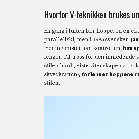
Hvorfor V-teknikken brukes un
En gang i luften blir hopperen en ekt
parallellski, men i 1985 svensken
Jan
trening mistet han kontrollen,
han s
lenger. Til tross for den innledende
stilen hardt, viste vitenskapen at Bo
skyvekraften),
forlenger hoppene m
stilen.