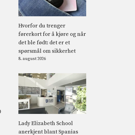
Hvorfor du trenger
førerkort for å kjøre og når
det ble født: det er et
spørsmål om sikkerhet
8. august 2026
0
Lady Elizabeth School
anerkjent blant Spanias