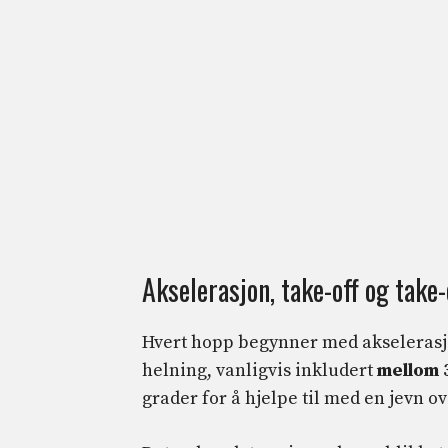
Akselerasjon, take-off og take-
Hvert hopp begynner med akselerasj
helning, vanligvis inkludert
mellom 
grader for å hjelpe til med en jevn ov