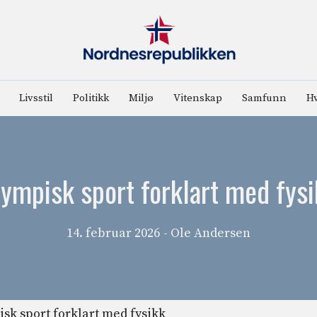
Livsstil
Politikk
Miljø
Vitenskap
Samfunn
Hv
ympisk sport forklart med fys
14. februar 2026
- Ole Andersen