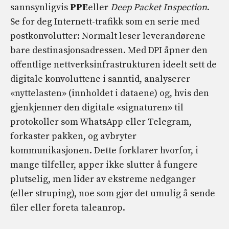
sannsynligvis
PPE
eller
Deep Packet Inspection
.
Se for deg Internett-trafikk som en serie med
postkonvolutter: Normalt leser leverandørene
bare destinasjonsadressen. Med DPI åpner den
offentlige nettverksinfrastrukturen ideelt sett de
digitale konvoluttene i sanntid, analyserer
«nyttelasten» (innholdet i dataene) og, hvis den
gjenkjenner den digitale «signaturen» til
protokoller som WhatsApp eller Telegram,
forkaster pakken, og avbryter
kommunikasjonen. Dette forklarer hvorfor, i
mange tilfeller, apper ikke slutter å fungere
plutselig, men lider av ekstreme nedganger
(eller struping), noe som gjør det umulig å sende
filer eller foreta taleanrop.