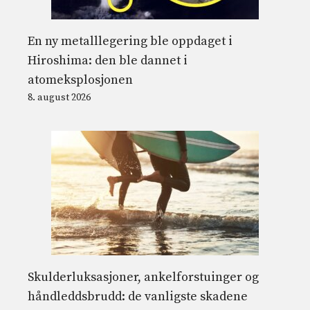
En ny metalllegering ble oppdaget i
Hiroshima: den ble dannet i
atomeksplosjonen
8. august 2026
Skulderluksasjoner, ankelforstuinger og
håndleddsbrudd: de vanligste skadene