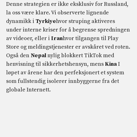
Denne strategien er ikke eksklusiv for Russland,
la oss være klare. Vi observerte lignende
dynamikk i
Tyrkiye
hvor struping aktiveres
under interne kriser for å begrense spredningen
av videoer, eller i
Iran
hvor tilgangen til Play
Store og meldingstjenester er avskåret ved roten.
Også den
Nepal
nylig blokkert TikTok med
henvisning til sikkerhetshensyn, mens
Kina
I
løpet av årene har den perfeksjonert et system
som fullstendig isolerer innbyggerne fra det
globale Internett.