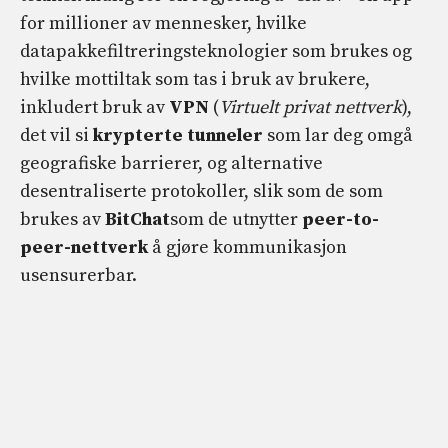
for millioner av mennesker, hvilke
datapakkefiltreringsteknologier som brukes og
hvilke mottiltak som tas i bruk av brukere,
inkludert bruk av
VPN
(
Virtuelt privat nettverk
),
det vil si
krypterte tunneler
som lar deg omgå
geografiske barrierer, og alternative
desentraliserte protokoller, slik som de som
brukes av
BitChat
som de utnytter
peer-to-
peer-nettverk
å gjøre kommunikasjon
usensurerbar.