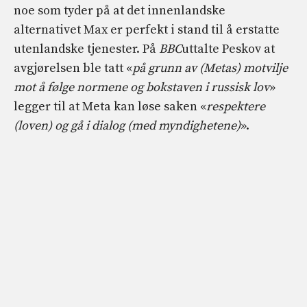
noe som tyder på at det innenlandske
alternativet Max er perfekt i stand til å erstatte
utenlandske tjenester. På
BBC
uttalte Peskov at
avgjørelsen ble tatt «
på grunn av (Metas) motvilje
mot å følge normene og bokstaven i russisk lov
»
legger til at Meta kan løse saken «
respektere
(loven) og gå i dialog (med myndighetene)
».