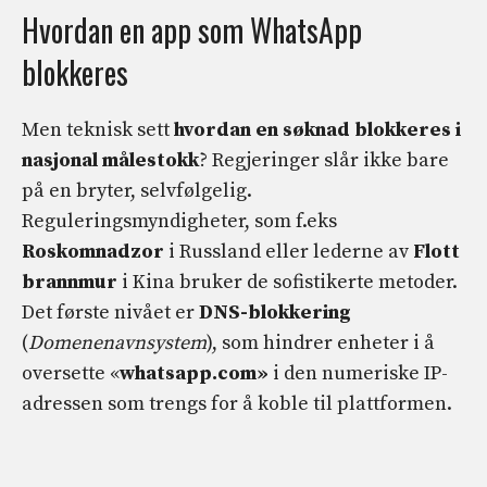
Hvordan en app som WhatsApp
blokkeres
Men teknisk sett
hvordan en søknad blokkeres i
nasjonal målestokk
? Regjeringer slår ikke bare
på en bryter, selvfølgelig.
Reguleringsmyndigheter, som f.eks
Roskomnadzor
i Russland eller lederne av
Flott
brannmur
i Kina bruker de sofistikerte metoder.
Det første nivået er
DNS-blokkering
(
Domenenavnsystem
), som hindrer enheter i å
oversette «
whatsapp.com»
i den numeriske IP-
adressen som trengs for å koble til plattformen.