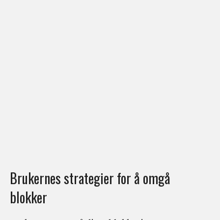
Brukernes strategier for å omgå
blokker