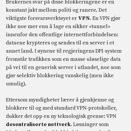
Brukernes svar på disse blokkeringene er en
konstant jakt mellom politi og ranere. Det
viktigste forsvarsverktøyet er
VPN
. En VPN gjør
ikke noe mer enn å lage en sikker «tunnel»
innenfor den offentlige internettforbindelsen:
dataene krypteres og sendes til en server i et
annet land. I øynene til regjeringens DPI-system
fremstår trafikken som en masse uløselige data
på vei til en generisk server i utlandet, noe som
gjør selektiv blokkering vanskelig (men ikke
umulig).
Ettersom myndigheter lærer å gjenkjenne og
blokkere til og med standard VPN-protokoller,
dukker det opp en ny teknologisk grense: VPN
desentraliserte nettverk
. Løsninger som