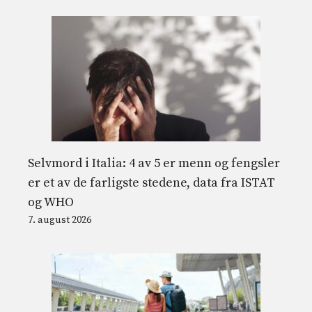
Selvmord i Italia: 4 av 5 er menn og fengsler
er et av de farligste stedene, data fra ISTAT
og WHO
7. august 2026