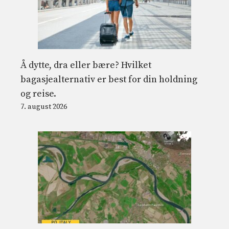
Å dytte, dra eller bære? Hvilket
bagasjealternativ er best for din holdning
og reise.
7. august 2026