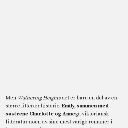
Men
Wuthering Heights
det er bare en del av en
større litterær historie.
Emily, sammen med
søstrene Charlotte og Anne
ga viktoriansk
litteratur noen av sine mest varige romaner i