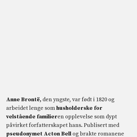
Anne Brontë,
den yngste, var født i 1820 og
arbeidet lenge som
husholderske for
velstående familier
en opplevelse som dypt
påvirket forfatterskapet hans. Publisert med
pseudonymet Acton Bell
og brakte romanene