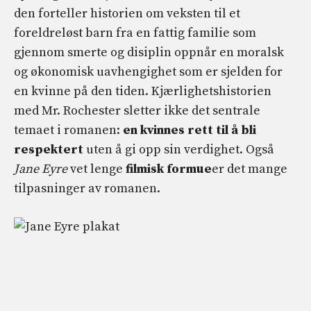
den forteller historien om veksten til et
foreldreløst barn fra en fattig familie som
gjennom smerte og disiplin oppnår en moralsk
og økonomisk uavhengighet som er sjelden for
en kvinne på den tiden. Kjærlighetshistorien
med Mr. Rochester sletter ikke det sentrale
temaet i romanen:
en kvinnes rett til å bli
respektert
uten å gi opp sin verdighet. Også
Jane Eyre
vet lenge
filmisk formue
er det mange
tilpasninger av romanen.