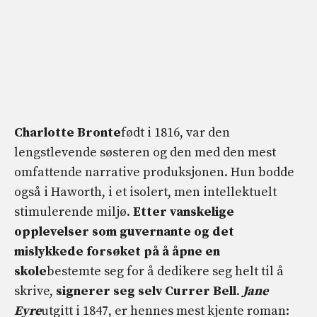
Charlotte Bronte
født i 1816, var den
lengstlevende søsteren og den med den mest
omfattende narrative produksjonen. Hun bodde
også i Haworth, i et isolert, men intellektuelt
stimulerende miljø.
Etter vanskelige
opplevelser som guvernante og det
mislykkede forsøket på å åpne en
skole
bestemte seg for å dedikere seg helt til å
skrive,
signerer seg selv Currer Bell
.
Jane
Eyre
utgitt i 1847, er hennes mest kjente roman: