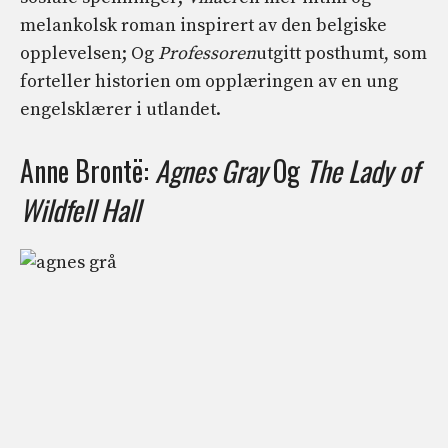
melankolsk roman inspirert av den belgiske
opplevelsen; Og
Professoren
utgitt posthumt, som
forteller historien om opplæringen av en ung
engelsklærer i utlandet.
Anne Brontë:
Agnes Gray
Og
The Lady of
Wildfell Hall