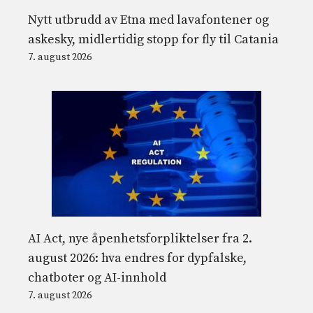
Nytt utbrudd av Etna med lavafontener og
askesky, midlertidig stopp for fly til Catania
7. august 2026
AI Act, nye åpenhetsforpliktelser fra 2.
august 2026: hva endres for dypfalske,
chatboter og AI-innhold
7. august 2026