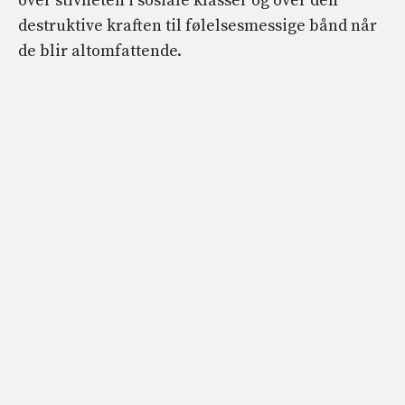
over stivheten i sosiale klasser og over den
destruktive kraften til følelsesmessige bånd når
de blir altomfattende.