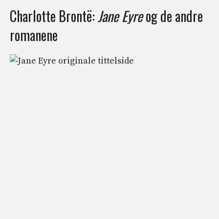
Charlotte Brontë:
Jane Eyre
og de andre
romanene