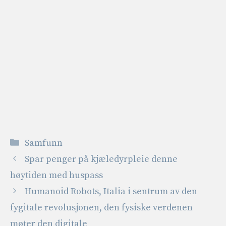
Kategorier
Samfunn
Spar penger på kjæledyrpleie denne
høytiden med huspass
Humanoid Robots, Italia i sentrum av den
fygitale revolusjonen, den fysiske verdenen
møter den digitale