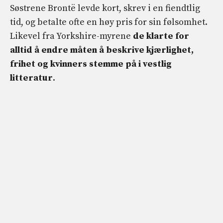
Søstrene Brontë levde kort, skrev i en fiendtlig
tid, og betalte ofte en høy pris for sin følsomhet.
Likevel fra Yorkshire-myrene
de klarte for
alltid å endre måten å beskrive kjærlighet,
frihet og kvinners stemme på i vestlig
litteratur
.