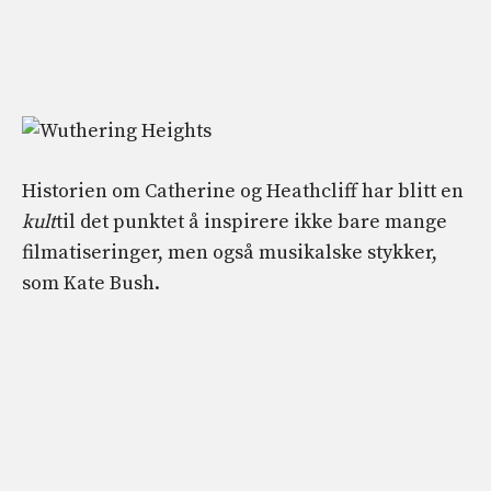
Historien om Catherine og Heathcliff har blitt en
kult
til det punktet å inspirere ikke bare mange
filmatiseringer, men også musikalske stykker,
som Kate Bush.