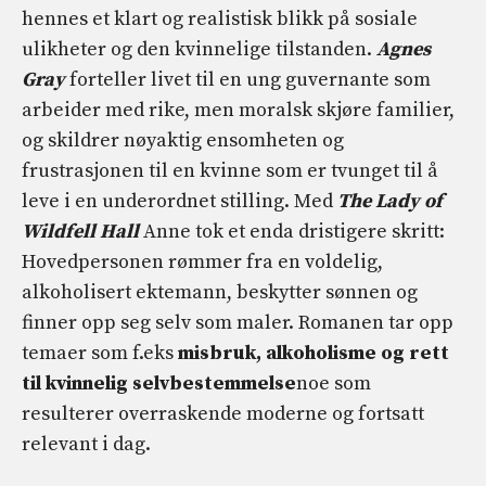
hennes et klart og realistisk blikk på sosiale
ulikheter og den kvinnelige tilstanden.
Agnes
Gray
forteller livet til en ung guvernante som
arbeider med rike, men moralsk skjøre familier,
og skildrer nøyaktig ensomheten og
frustrasjonen til en kvinne som er tvunget til å
leve i en underordnet stilling. Med
The Lady of
Wildfell Hall
Anne tok et enda dristigere skritt:
Hovedpersonen rømmer fra en voldelig,
alkoholisert ektemann, beskytter sønnen og
finner opp seg selv som maler. Romanen tar opp
temaer som f.eks
misbruk, alkoholisme og rett
til kvinnelig selvbestemmelse
noe som
resulterer overraskende moderne og fortsatt
relevant i dag.