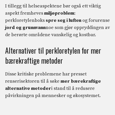
I tillegg til helseaspektene bør også ett viktig
aspekt fremheves
miljøproblem
:
perkloretylenboks
spre seg i luften
og forurense
jord og grunnvann
noe som gjør oppryddingen av
de berørte områdene vanskelig og kostbar.
Alternativer til perkloretylen for mer
bærekraftige metoder
Disse kritiske problemene har presset
renserisektoren til å søke
mer bærekraftige
alternative metoder
i stand til å redusere
påvirkningen på mennesker og økosystemet.