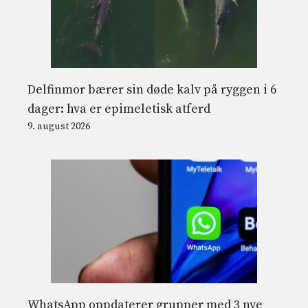
Delfinmor bærer sin døde kalv på ryggen i 6
dager: hva er epimeletisk atferd
9. august 2026
WhatsApp oppdaterer grupper med 3 nye