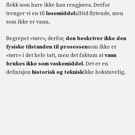
flekk som bare ikke kan rengjøres. Derfor
trenger vi en til
løsemiddel
alltid flytende, men
som ikke er vann.
Begrepet «tørr», derfor,
den beskriver ikke den
fysiske tilstanden til prosessen
som ikke er
«tørr» i det hele tatt, men det faktum at
vann
brukes ikke som vaskemiddel
. Det er en
definisjon
historisk og teknisk
ikke bokstavelig.