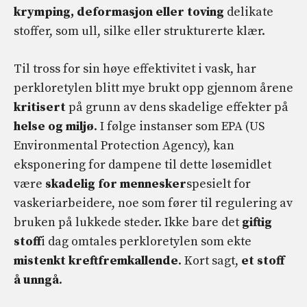
krymping, deformasjon eller toving
delikate
stoffer, som ull, silke eller strukturerte klær.
Til tross for sin høye effektivitet i vask, har
perkloretylen blitt mye brukt opp gjennom årene
kritisert
på grunn av dens skadelige effekter på
helse og miljø
. I følge instanser som EPA (US
Environmental Protection Agency), kan
eksponering for dampene til dette løsemidlet
være
skadelig for mennesker
spesielt for
vaskeriarbeidere, noe som fører til regulering av
bruken på lukkede steder. Ikke bare det
giftig
stoff
i dag omtales perkloretylen som ekte
mistenkt kreftfremkallende
. Kort sagt,
et stoff
å unngå
.