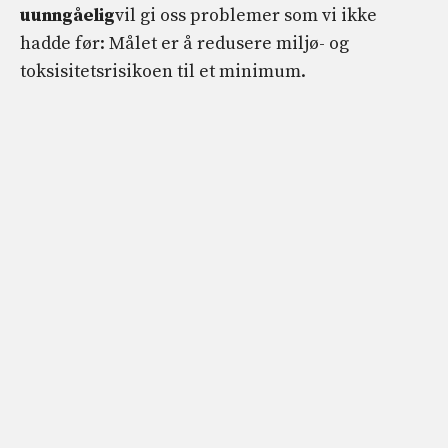
uunngåelig
vil gi oss problemer som vi ikke
hadde før: Målet er å redusere miljø- og
toksisitetsrisikoen til et minimum.