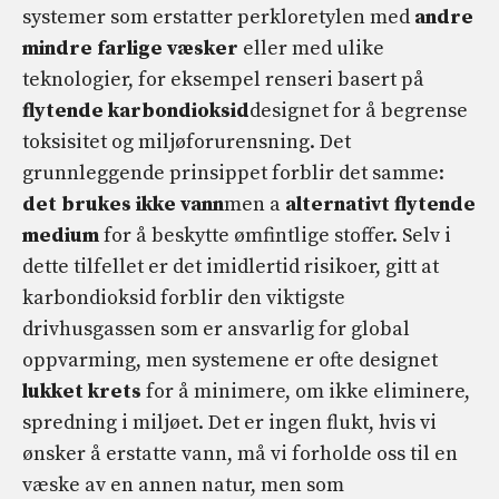
systemer som erstatter perkloretylen med
andre
mindre farlige væsker
eller med ulike
teknologier, for eksempel renseri basert på
flytende karbondioksid
designet for å begrense
toksisitet og miljøforurensning. Det
grunnleggende prinsippet forblir det samme:
det brukes ikke vann
men a
alternativt flytende
medium
for å beskytte ømfintlige stoffer. Selv i
dette tilfellet er det imidlertid risikoer, gitt at
karbondioksid forblir den viktigste
drivhusgassen som er ansvarlig for global
oppvarming, men systemene er ofte designet
lukket krets
for å minimere, om ikke eliminere,
spredning i miljøet. Det er ingen flukt, hvis vi
ønsker å erstatte vann, må vi forholde oss til en
væske av en annen natur, men som