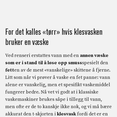
For det kalles «tørr» hvis klesvasken
bruker en væske
Ved renseri erstattes vann med en
annen væske
som er i stand til å løse opp smuss
spesielt den
fett
en av de mest «vanskelige» skittene å fjerne.
Litt som når vi prøver å vaske en fet panne: vann
alene er vanskelig, men et spesifikt vaskemiddel
fungerer bedre. Nå vet vi godt at i klassiske
vaskemaskiner brukes såpe i tillegg til vann,
men ofte er de to kanskje ikke nok, og vi må bære
akkurat den t-skjorten i
klesvask
fordi det er en