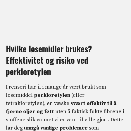
Hvilke løsemidler brukes?
Effektivitet og risiko ved
perkloretylen
I renseri har il i mange år vært brukt som
løsemiddel
perkloretylen
(eller
tetrakloretylen), en væske
svært effektiv til å
fjerne oljer og fett
uten å faktisk fukte fibrene i
stoffene slik vannet vi er vant til ville gjort. Dette
lar deg
unngå vanlige problemer
som