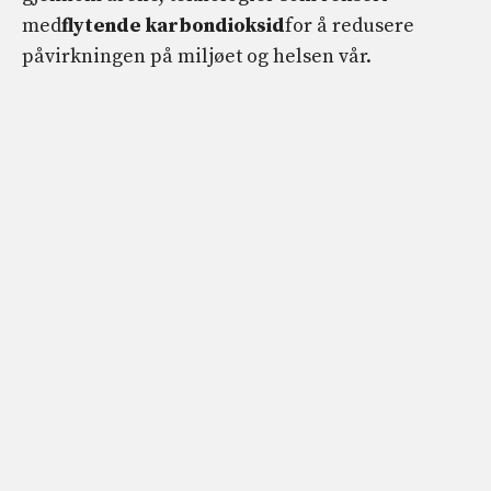
med
flytende karbondioksid
for å redusere
påvirkningen på miljøet og helsen vår.