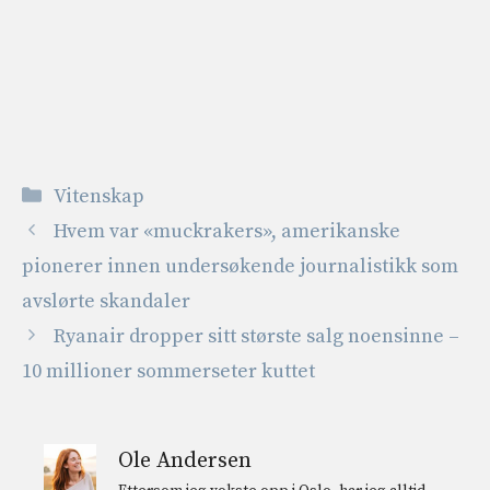
Kategorier
Vitenskap
Hvem var «muckrakers», amerikanske
pionerer innen undersøkende journalistikk som
avslørte skandaler
Ryanair dropper sitt største salg noensinne –
10 millioner sommerseter kuttet
Ole Andersen