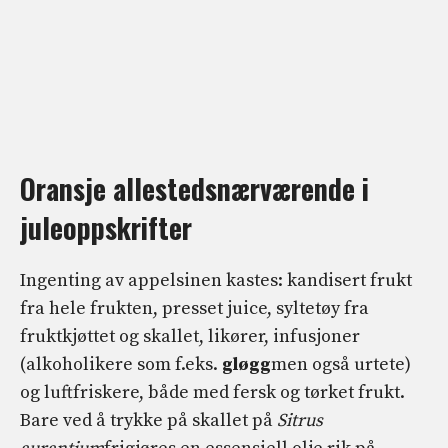
Oransje allestedsnærværende i
juleoppskrifter
Ingenting av appelsinen kastes: kandisert frukt
fra hele frukten, presset juice, syltetøy fra
fruktkjøttet og skallet, likører, infusjoner
(alkoholikere som f.eks.
gløgg
men også urtete)
og luftfriskere, både med fersk og tørket frukt.
Bare ved å trykke på skallet på
Sitrus