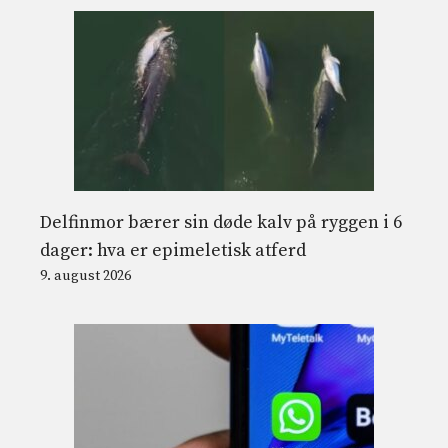
Delfinmor bærer sin døde kalv på ryggen i 6
dager: hva er epimeletisk atferd
9. august 2026