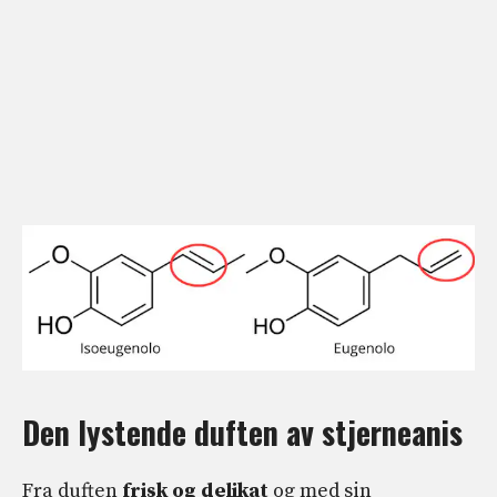
Den lystende duften av stjerneanis
Fra duften
frisk og delikat
og med sin