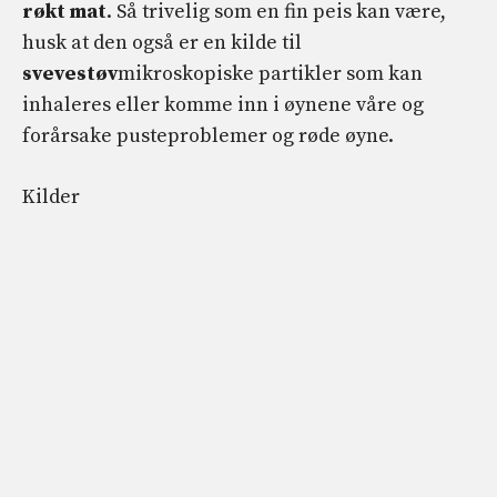
røkt mat
. Så trivelig som en fin peis kan være,
husk at den også er en kilde til
svevestøv
mikroskopiske partikler som kan
inhaleres eller komme inn i øynene våre og
forårsake pusteproblemer og røde øyne.
Kilder