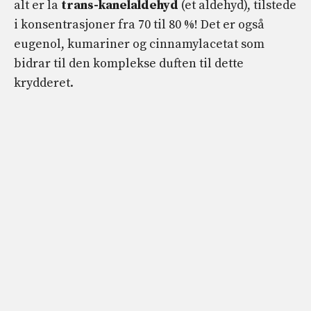
alt er la
trans-
kanelaldehyd
(et aldehyd), tilstede
i konsentrasjoner fra 70 til 80 %! Det er også
eugenol, kumariner og cinnamylacetat som
bidrar til den komplekse duften til dette
krydderet.