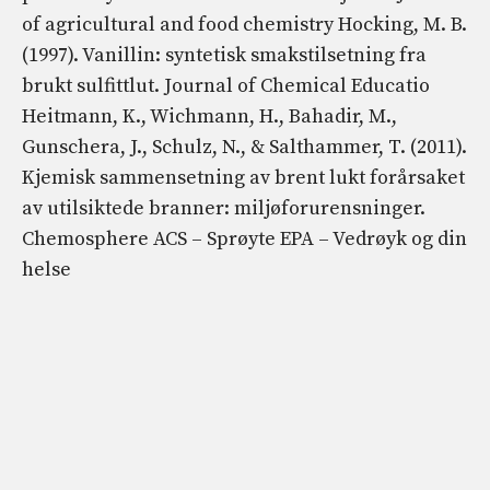
of agricultural and food chemistry Hocking, M. B.
(1997). Vanillin: syntetisk smakstilsetning fra
brukt sulfittlut. Journal of Chemical Educatio
Heitmann, K., Wichmann, H., Bahadir, M.,
Gunschera, J., Schulz, N., & Salthammer, T. (2011).
Kjemisk sammensetning av brent lukt forårsaket
av utilsiktede branner: miljøforurensninger.
Chemosphere ACS – Sprøyte EPA – Vedrøyk og din
helse