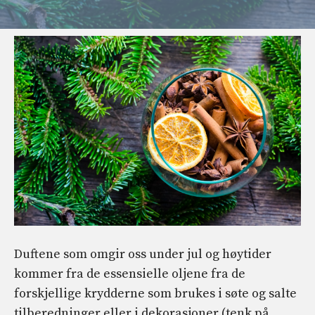
Duftene som omgir oss under jul og høytider
kommer fra de essensielle oljene fra de
forskjellige krydderne som brukes i søte og salte
tilberedninger eller i dekorasjoner (tenk på