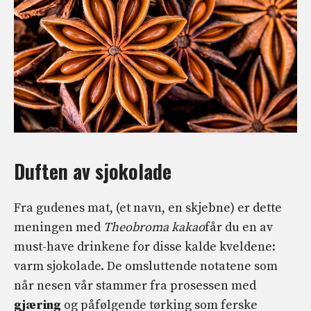
Duften av sjokolade
Fra gudenes mat, (et navn, en skjebne) er dette
meningen med
Theobroma kakao
får du en av
must-have drinkene for disse kalde kveldene:
varm sjokolade. De omsluttende notatene som
når nesen vår stammer fra prosessen med
gjæring
og påfølgende tørking som ferske