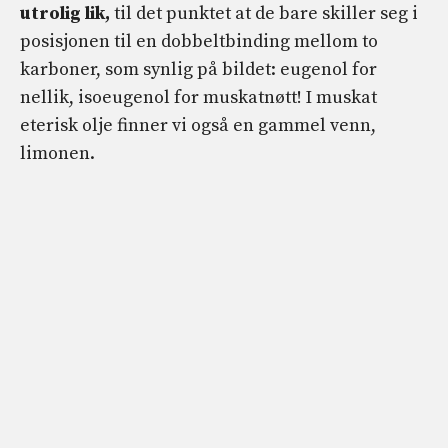
utrolig lik,
til det punktet at de bare skiller seg i
posisjonen til en dobbeltbinding mellom to
karboner, som synlig på bildet: eugenol for
nellik, isoeugenol for muskatnøtt! I muskat
eterisk olje finner vi også en gammel venn,
limonen.