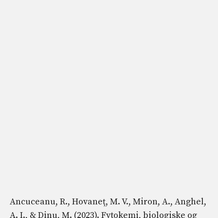
Ancuceanu, R., Hovaneț, M. V., Miron, A., Anghel,
A. I., & Dinu, M. (2023). Fytokemi, biologiske og