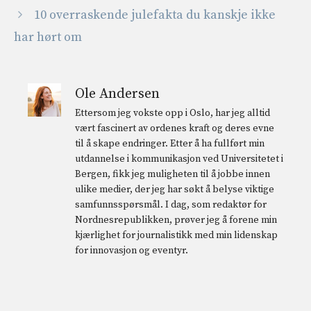
10 overraskende julefakta du kanskje ikke
har hørt om
Ole Andersen
Ettersom jeg vokste opp i Oslo, har jeg alltid
vært fascinert av ordenes kraft og deres evne
til å skape endringer. Etter å ha fullført min
utdannelse i kommunikasjon ved Universitetet i
Bergen, fikk jeg muligheten til å jobbe innen
ulike medier, der jeg har søkt å belyse viktige
samfunnsspørsmål. I dag, som redaktør for
Nordnesrepublikken, prøver jeg å forene min
kjærlighet for journalistikk med min lidenskap
for innovasjon og eventyr.