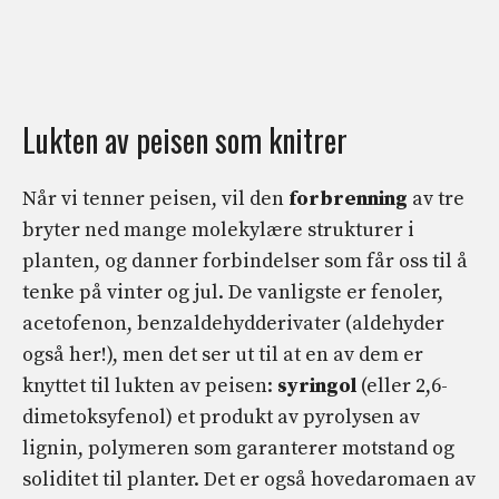
Lukten av peisen som knitrer
Når vi tenner peisen, vil den
forbrenning
av tre
bryter ned mange molekylære strukturer i
planten, og danner forbindelser som får oss til å
tenke på vinter og jul. De vanligste er fenoler,
acetofenon, benzaldehydderivater (aldehyder
også her!), men det ser ut til at en av dem er
knyttet til lukten av peisen:
syringol
(eller 2,6-
dimetoksyfenol) et produkt av pyrolysen av
lignin, polymeren som garanterer motstand og
soliditet til planter. Det er også hovedaromaen av