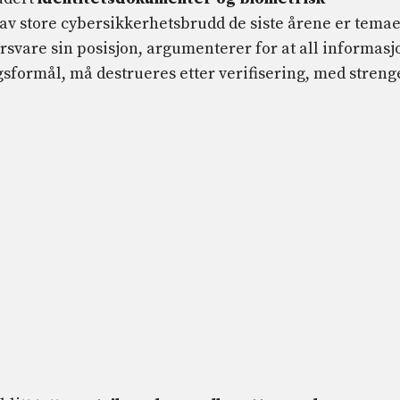
d av store cybersikkerhetsbrudd de siste årene er temae
rsvare sin posisjon, argumenterer for at all informasj
gsformål, må destrueres etter verifisering, med streng