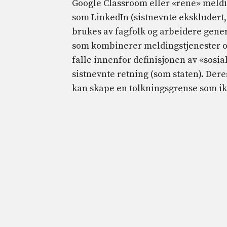
Google Classroom eller «rene» meldi
som LinkedIn (sistnevnte ekskludert,
brukes av fagfolk og arbeidere genere
som kombinerer meldingstjenester og
falle innenfor definisjonen av «sosia
sistnevnte retning (som staten). Dere
kan skape en tolkningsgrense som ik