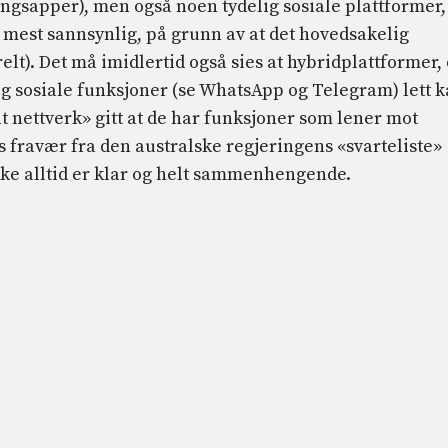
ngsapper), men også noen tydelig sosiale plattformer,
 mest sannsynlig, på grunn av at det hovedsakelig
lt). Det må imidlertid også sies at hybridplattformer,
 sosiale funksjoner (se WhatsApp og Telegram) lett 
lt nettverk» gitt at de har funksjoner som lener mot
s fravær fra den australske regjeringens «svarteliste»
ke alltid er klar og helt sammenhengende.