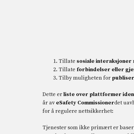
Tillate
sosiale interaksjoner
Tillate
forbindelser eller gje
Tilby muligheten for
publiser
Dette er
liste over plattformer iden
år av
eSafety Commissioner
det uav
for å regulere nettsikkerhet:
Tjenester som ikke primært er basert