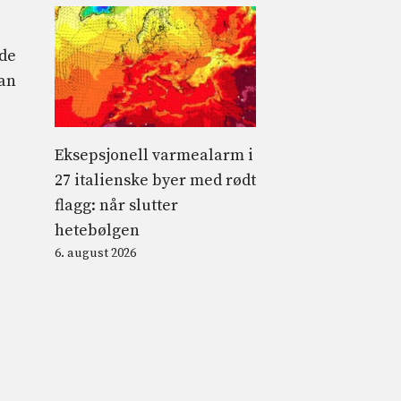
 de
kan
Eksepsjonell varmealarm i
27 italienske byer med rødt
flagg: når slutter
hetebølgen
6. august 2026