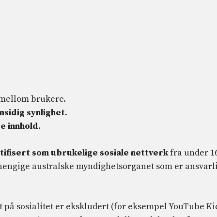
mellom brukere.
nsidig synlighet
.
e innhold
.
tifisert som ubrukelige sosiale nettverk
fra under 1
hengige australske myndighetsorganet som er ansvarl
 på sosialitet er ekskludert (for eksempel YouTube Ki