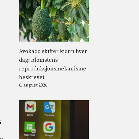
Avokado skifter kjønn hver
dag: blomstens
reproduksjonsmekanisme
beskrevet
6. august 2026
6