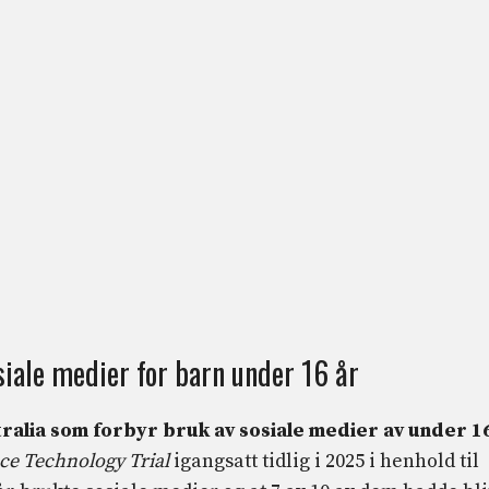
siale medier for barn under 16 år
tralia som forbyr bruk av sosiale medier av under 1
ce Technology Trial
igangsatt tidlig i 2025 i henhold til