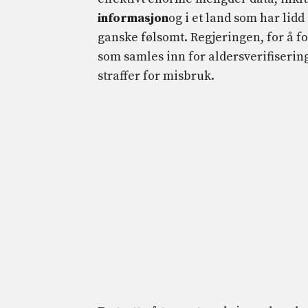
informasjon
og i et land som har lid
ganske følsomt. Regjeringen, for å fo
som samles inn for aldersverifiserin
straffer for misbruk.