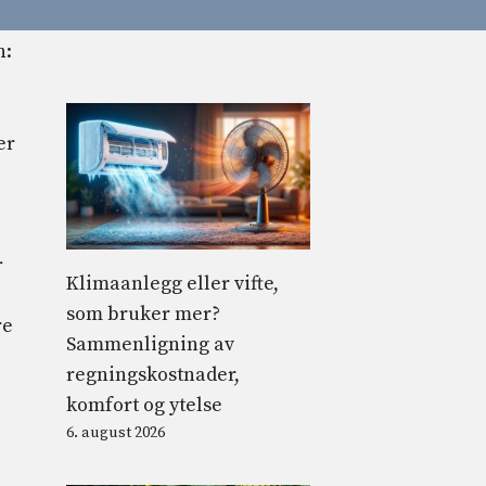
er
r
Klimaanlegg eller vifte,
som bruker mer?
re
Sammenligning av
regningskostnader,
komfort og ytelse
6. august 2026