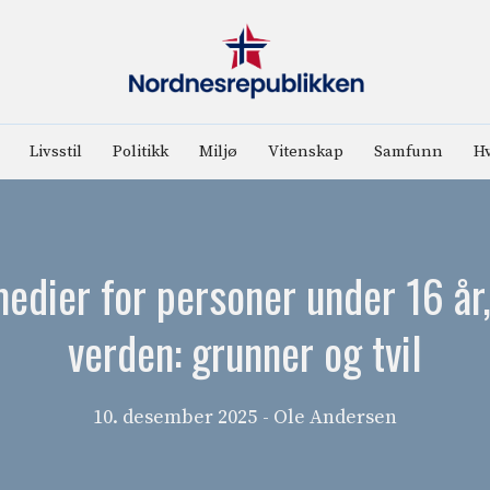
Livsstil
Politikk
Miljø
Vitenskap
Samfunn
Hv
edier for personer under 16 år,
verden: grunner og tvil
10. desember 2025
- Ole Andersen