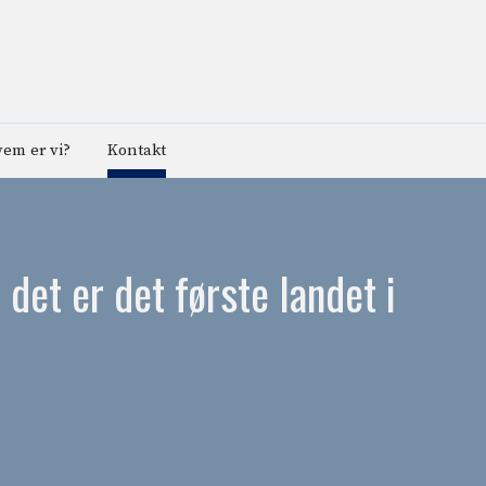
em er vi?
Kontakt
 det er det første landet i