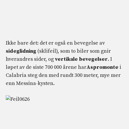
Ikke bare det: det er også en bevegelse av
sideglidning
(sklifeil), som to biler som gnir
hverandres sider, og
vertikale bevegelser
. I
løpet av de siste 700 000 årene har
Aspromonte
i
Calabria steg den med rundt 300 meter, mye mer
enn Messina-kysten.