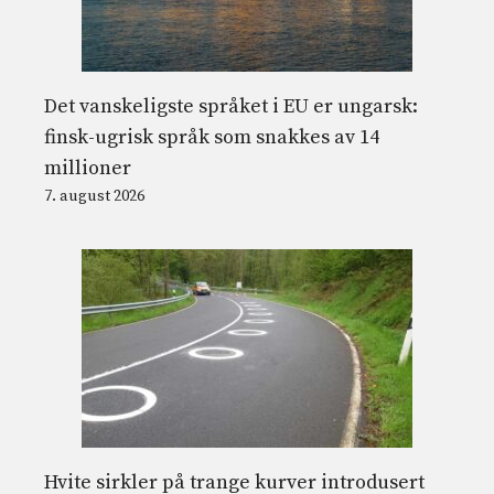
Det vanskeligste språket i EU er ungarsk:
finsk-ugrisk språk som snakkes av 14
millioner
7. august 2026
Hvite sirkler på trange kurver introdusert