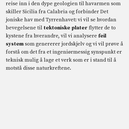
reise inn i den dype geologien til havarmen som
skiller Sicilia fra Calabria og forbinder Det
joniske hav med Tyrrenhavet: vi vil se hvordan
bevegelsene til
tektoniske plater
flytter de to
kystene fra hverandre, vil vi analysere
feil
system
som genererer jordskjelv og vi vil prøve å
forstå om det fra et ingeniørmessig synspunkt er
teknisk mulig å lage et verk som er i stand til å
motstå disse naturkreftene.