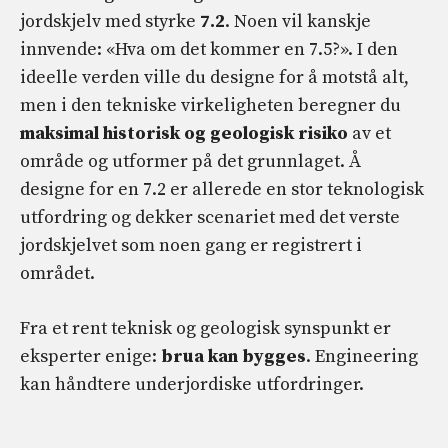
jordskjelv med styrke
7.2
. Noen vil kanskje
innvende: «Hva om det kommer en 7.5?». I den
ideelle verden ville du designe for å motstå alt,
men i den tekniske virkeligheten beregner du
maksimal historisk og geologisk risiko
av et
område og utformer på det grunnlaget. Å
designe for en 7.2 er allerede en stor teknologisk
utfordring og dekker scenariet med det verste
jordskjelvet som noen gang er registrert i
området.
Fra et rent teknisk og geologisk synspunkt er
eksperter enige:
brua kan bygges
. Engineering
kan håndtere underjordiske utfordringer.