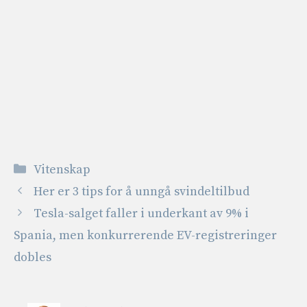
Kategorier
Vitenskap
Her er 3 tips for å unngå svindeltilbud
Tesla-salget faller i underkant av 9% i
Spania, men konkurrerende EV-registreringer
dobles