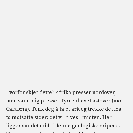
Hvorfor skjer dette? Afrika presser nordover,
men samtidig presser Tyrrenhavet østover (mot
Calabria). Tenk deg å ta et ark og trekke det fra
to motsatte sider: det vil rives i midten. Her
ligger sundet midt i denne geologiske «ripen».