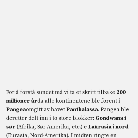
For å forstå sundet må vi ta et skritt tilbake
200
millioner år
da alle kontinentene ble forent i
Pangea
omgitt av havet
Panthalassa
. Pangea ble
deretter delt inn i to store blokker:
Gondwana i
sør
(Afrika, Sør-Amerika, etc.) e
Laurasia i nord
(Eurasia, Nord-Amerika). I midten ringte en