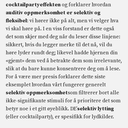
cocktailpartyeffekten
og forklarer hvordan
auditiv oppmerksomhet er selektiv og
fleksibel
: vi hører ikke på alt, men vi velger hva
vi skal høre på. I en viss forstand er dette også
det som skjer med deg når du leser disse linjene:
sikkert, hvis du legger merke til det nå, vil du
høre lyder rundt deg; likevel hadde hjernen din
«gjemt» dem ved å betrakte dem som irrelevante,
slik at du bare kunne konsentrere deg om å lese.
For å være mer presis forklarer dette siste
eksemplet hvordan vårt fungerer generelt
selektiv oppmerksomhet
som filtrerer bort alle
ikke-signifikante stimuli for å prioritere det som
betyr noe i et gitt øyeblikk. DE’
selektiv lytting
(eller cocktailparty), er spesifikk for lydkilder.