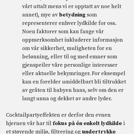
vårt uttalt mens vi er opptatt av noe helt
annet), mye av
betydning
som
representerer enhver lydkilde for oss.
Noen faktorer som kan fange vår
oppmerksomhet inkluderer informasjon
om vår sikkerhet, muligheten for en
belønning, eller til og med emner som
gjenspeiler våre personlige interesser
eller aktuelle bekymringer. For eksempel
kan en forelder umiddelbart bli tiltrukket
av gråten til babyen hans, selv om den er
langt unna og dekket av andre lyder.
Cocktailpartyeffekten er derfor den evnen
hjernen vår har til
fokus på én enkelt lydkilde
i
et støyende miljø, filtrering og
undertrykke