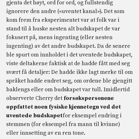
gjenta det høyt, ord for ord, og fullstendig
ignorere den andre («uventet kanal»). Det som
kom frem fra eksperimentet var at folk var i
stand til å huske nesten alt budskapet de var
fokusert på, mens ingenting (eller nesten
ingenting) av det andre budskapet. Da de senere
ble spurt om innholdet i det uventede budskapet,
viste deltakerne faktisk at de hadde fått med seg
svært få detaljer: De hadde ikke lagt merke til om
språket hadde endret seg, om ordene ble gjengitt
baklengs eller om budskapet var tull. Imidlertid
observerte Cherry det
forsøkspersonene
oppfattet noen fysiske kjennetegn ved det
uventede budskapet
for eksempel endring i
stemmen (for eksempel fra mann til kvinne)
eller innsetting av en ren tone.