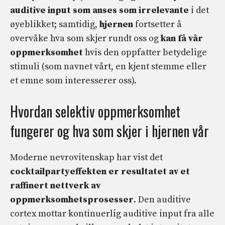
auditive input som anses som irrelevante
i det
øyeblikket; samtidig,
hjernen
fortsetter å
overvåke hva som skjer rundt oss og
kan få vår
oppmerksomhet
hvis den oppfatter betydelige
stimuli (som navnet vårt, en kjent stemme eller
et emne som interesserer oss).
Hvordan selektiv oppmerksomhet
fungerer og hva som skjer i hjernen vår
Moderne nevrovitenskap har vist det
cocktailpartyeffekten er resultatet av et
raffinert nettverk av
oppmerksomhetsprosesser
. Den auditive
cortex mottar kontinuerlig auditive input fra alle