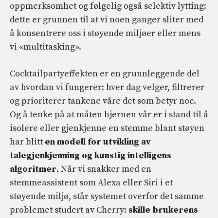
oppmerksomhet og følgelig også selektiv lytting:
dette er grunnen til at vi noen ganger sliter med
å konsentrere oss i støyende miljøer eller mens
vi «multitasking».
Cocktailpartyeffekten er en grunnleggende del
av hvordan vi fungerer: hver dag velger, filtrerer
og prioriterer tankene våre det som betyr noe.
Og å tenke på at måten hjernen vår er i stand til å
isolere eller gjenkjenne en stemme blant støyen
har blitt
en modell for utvikling av
talegjenkjenning og kunstig intelligens
algoritmer
. Når vi snakker med en
stemmeassistent som Alexa eller Siri i et
støyende miljø, står systemet overfor det samme
problemet studert av Cherry:
skille brukerens