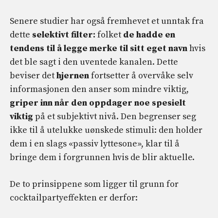
Senere studier har også fremhevet et unntak fra
dette
selektivt filter:
folket
de hadde en
tendens til å legge merke til sitt eget navn
hvis
det ble sagt i den uventede kanalen. Dette
beviser det
hjernen
fortsetter å overvåke selv
informasjonen den anser som mindre viktig,
griper inn når den oppdager noe spesielt
viktig
på et subjektivt nivå. Den begrenser seg
ikke til å utelukke uønskede stimuli: den holder
dem i en slags «passiv lyttesone», klar til å
bringe dem i forgrunnen hvis de blir aktuelle.
De to prinsippene som ligger til grunn for
cocktailpartyeffekten er derfor: