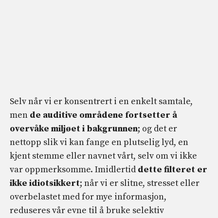
Selv når vi er konsentrert i en enkelt samtale,
men
de auditive områdene fortsetter å
overvåke miljøet i bakgrunnen
; og det er
nettopp slik vi kan fange en plutselig lyd, en
kjent stemme eller navnet vårt, selv om vi ikke
var oppmerksomme. Imidlertid
dette filteret er
ikke idiotsikkert
; når vi er slitne, stresset eller
overbelastet med for mye informasjon,
reduseres vår evne til å bruke selektiv