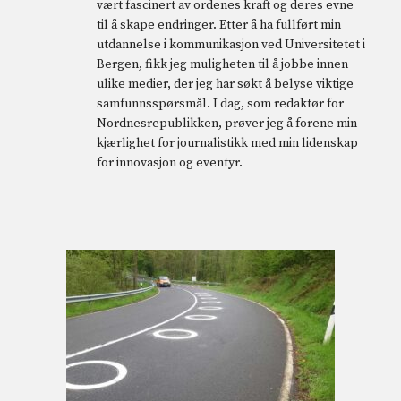
vært fascinert av ordenes kraft og deres evne
til å skape endringer. Etter å ha fullført min
utdannelse i kommunikasjon ved Universitetet i
Bergen, fikk jeg muligheten til å jobbe innen
ulike medier, der jeg har søkt å belyse viktige
samfunnsspørsmål. I dag, som redaktør for
Nordnesrepublikken, prøver jeg å forene min
kjærlighet for journalistikk med min lidenskap
for innovasjon og eventyr.