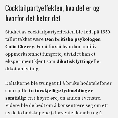
Cocktailpartyeffekten, hva det er og
hvorfor det heter det
Studiet av cocktailpartyeffekten ble født på 1950-
tallet takket være
Den britiske psykologen
Colin Cherry
. For å forstå hvordan auditiv
oppmerksomhet fungerte, utviklet han et
eksperiment kjent som
dikotisk lytting
eller
dikotom lytting.
Deltakerne ble tvunget til å bruke hodetelefoner
som spilte
to forskjellige lydmeldinger
samtidig:
en i høyre øre, en annen i venstre.
Videre ble de bedt om å konsentrere seg om ett
av de to budskapene («forventet kanal») og å