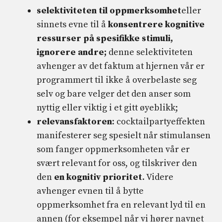
selektiviteten til oppmerksomhet
eller
sinnets evne til å
konsentrere kognitive
ressurser på spesifikke stimuli,
ignorere andre;
denne selektiviteten
avhenger av det faktum at hjernen vår er
programmert til ikke å overbelaste seg
selv og bare velger det den anser som
nyttig eller viktig i et gitt øyeblikk;
relevansfaktoren
: cocktailpartyeffekten
manifesterer seg spesielt når stimulansen
som fanger oppmerksomheten vår er
svært relevant for oss, og tilskriver den
den
en kognitiv prioritet
. Videre
avhenger evnen til å bytte
oppmerksomhet fra en relevant lyd til en
annen (for eksempel når vi hører navnet