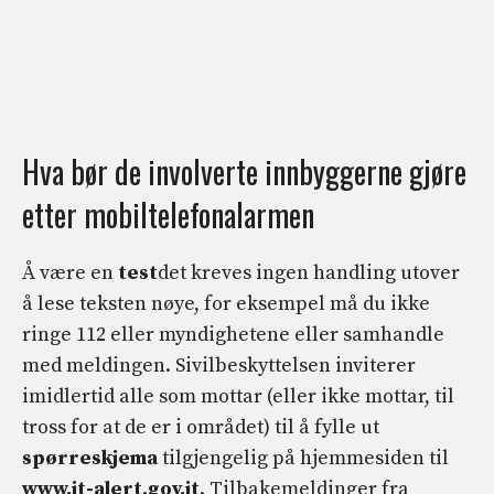
Hva bør de involverte innbyggerne gjøre
etter mobiltelefonalarmen
Å være en
test
det kreves ingen handling utover
å lese teksten nøye, for eksempel må du ikke
ringe 112 eller myndighetene eller samhandle
med meldingen. Sivilbeskyttelsen inviterer
imidlertid alle som mottar (eller ikke mottar, til
tross for at de er i området) til å fylle ut
spørreskjema
tilgjengelig på hjemmesiden til
www.it-alert.gov.it
. Tilbakemeldinger fra