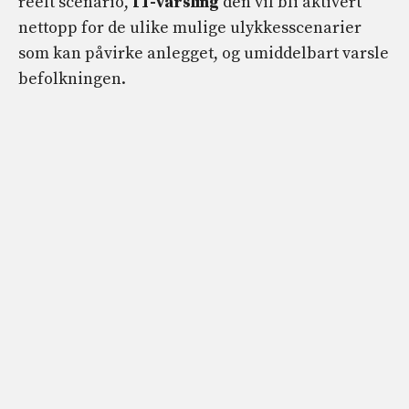
reelt scenario,
IT-varsling
den vil bli aktivert
nettopp for de ulike mulige ulykkesscenarier
som kan påvirke anlegget, og umiddelbart varsle
befolkningen.