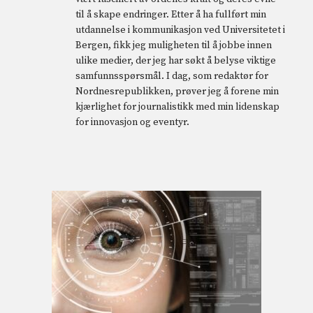
til å skape endringer. Etter å ha fullført min
utdannelse i kommunikasjon ved Universitetet i
Bergen, fikk jeg muligheten til å jobbe innen
ulike medier, der jeg har søkt å belyse viktige
samfunnsspørsmål. I dag, som redaktør for
Nordnesrepublikken, prøver jeg å forene min
kjærlighet for journalistikk med min lidenskap
for innovasjon og eventyr.