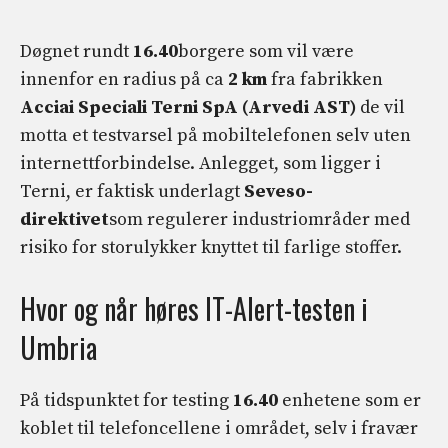
Døgnet rundt
16.40
borgere som vil være
innenfor en radius på ca
2 km
fra fabrikken
Acciai Speciali Terni SpA (Arvedi AST)
de vil
motta et testvarsel på mobiltelefonen selv uten
internettforbindelse. Anlegget, som ligger i
Terni, er faktisk underlagt
Seveso-
direktivet
som regulerer industriområder med
risiko for storulykker knyttet til farlige stoffer.
Hvor og når høres IT-Alert-testen i
Umbria
På tidspunktet for testing
16.40
enhetene som er
koblet til telefoncellene i området, selv i fravær