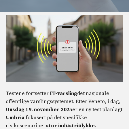
Testene fortsetter
IT-varsling
det nasjonale
offentlige varslingssystemet. Etter Veneto, i dag,
Onsdag 19. november 2025
er en ny test planlagt
Umbria
fokusert på det spesifikke
risikoscenarioet
stor industriulykke
.