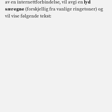
av en internettforbindelse, vil avgi en
lyd
særegne
(forskjellig fra vanlige ringetoner) og
vil vise følgende tekst: