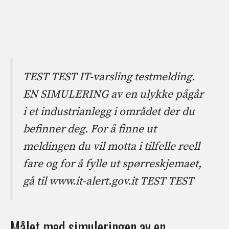
TEST TEST IT-varsling testmelding.
EN SIMULERING av en ulykke pågår
i et industrianlegg i området der du
befinner deg. For å finne ut
meldingen du vil motta i tilfelle reell
fare og for å fylle ut spørreskjemaet,
gå til www.it-alert.gov.it TEST TEST
Målet med simuleringen av en