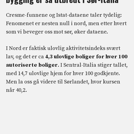
Cresme-funnene og Istat-dataene taler tydelig:
Fenomenet er nesten null i nord, men etter hvert
som vi beveger oss mot sør, øker dataene.
I Nord er faktisk ulovlig aktivitetsindeks svært
lav, og det er ca
4,3 ulovlige boliger for hver 100
autoriserte boliger
. I Sentral-Italia stiger tallet,
med 14,7 ulovlige hjem for hver 100 godkjente.
Men la oss gå videre til Sørlandet, hvor kursen
når 40,2.