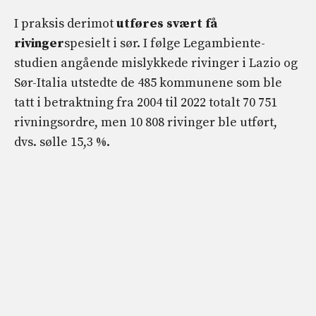
I praksis derimot
utføres
svært få
rivinger
spesielt i sør. I følge Legambiente-
studien angående mislykkede rivinger i Lazio og
Sør-Italia utstedte de 485 kommunene som ble
tatt i betraktning fra 2004 til 2022 totalt 70 751
rivningsordre, men 10 808 rivinger ble utført,
dvs. sølle 15,3 %.