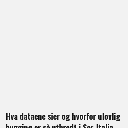
Hva dataene sier og hvorfor ulovlig
bygging er så utbredt i Sør-Italia