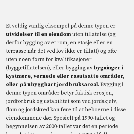
Et veldig vanlig eksempel på denne typen er
utvidelser til en eiendom
uten tillatelse (og
derfor bygging av et rom, en etasje eller en
terrasse når det ved lov ikke er tillatt) og ofte
uten noen form for kvalifikasjoner
(byggetillatelsen), eller bygging av
bygninger i
kystnære, vernede eller rasutsatte områder,
eller på ubyggbart jordbruksareal
. Bygging i
denne typen områder betyr faktisk erosjon,
jordforbruk og ustabilitet som ved jordskjelv,
flom og jordskred kan føre til at beboerne i disse
eiendommene dør. Spesielt på 1990-tallet og
begynnelsen av 2000-tallet var det en periode