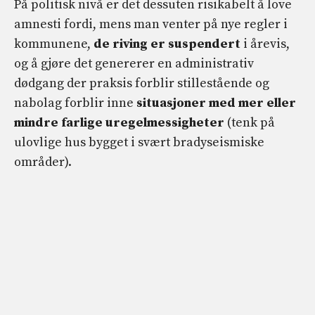
På politisk nivå er det dessuten risikabelt å love
amnesti fordi, mens man venter på nye regler i
kommunene,
de
riving er suspendert
i årevis,
og å gjøre det genererer en administrativ
dødgang der praksis forblir stillestående og
nabolag forblir inne
situasjoner med mer eller
mindre farlige uregelmessigheter
(tenk på
ulovlige hus bygget i svært bradyseismiske
områder).