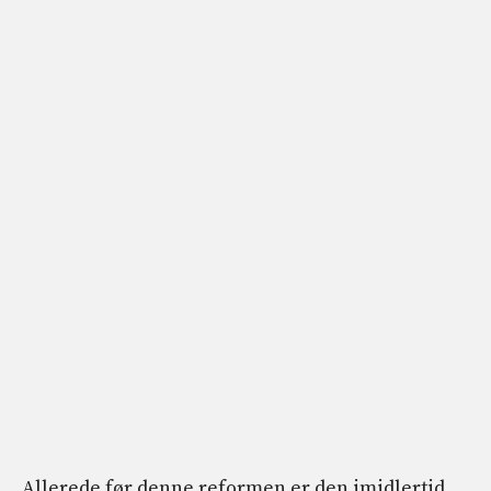
Allerede før denne reformen er den imidlertid