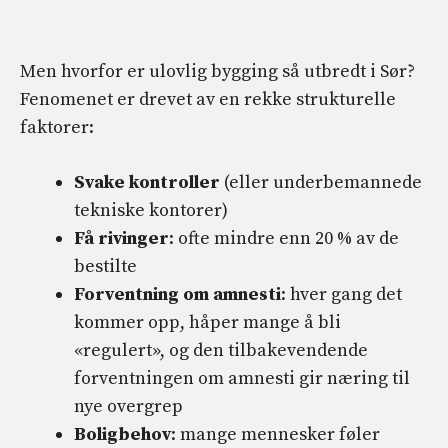
Men hvorfor er ulovlig bygging så utbredt i Sør?
Fenomenet er drevet av en rekke strukturelle
faktorer:
Svake kontroller
(eller underbemannede
tekniske kontorer)
Få rivinger
: ofte mindre enn 20 % av de
bestilte
Forventning om amnesti
: hver gang det
kommer opp, håper mange å bli
«regulert», og den tilbakevendende
forventningen om amnesti gir næring til
nye overgrep
Boligbehov
: mange mennesker føler