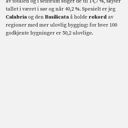
av totalen og i sentrum stiger de til 14,7 %, skyter
tallet i været i sør og når 40,2 %. Spesielt er jeg
Calabria
og den
Basilicata
å holde
rekord
av
regioner med mer ulovlig bygging: for hver 100
godkjente bygninger er 50,2 ulovlige.