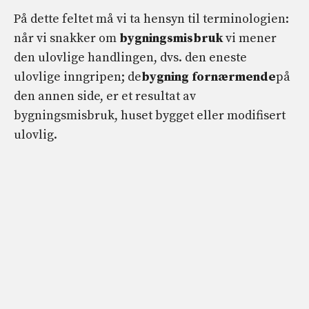
På dette feltet må vi ta hensyn til terminologien:
når vi snakker om
bygningsmisbruk
vi mener
den ulovlige handlingen, dvs. den eneste
ulovlige inngripen; de
bygning
fornærmende
på
den annen side, er et resultat av
bygningsmisbruk, huset bygget eller modifisert
ulovlig.