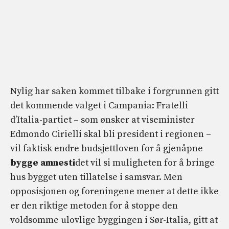
Nylig har saken kommet tilbake i forgrunnen gitt
det kommende valget i Campania: Fratelli
d’Italia-partiet – som ønsker at viseminister
Edmondo Cirielli skal bli president i regionen –
vil faktisk endre budsjettloven for å gjenåpne
bygge amnesti
det vil si muligheten for å bringe
hus bygget uten tillatelse i samsvar. Men
opposisjonen og foreningene mener at dette ikke
er den riktige metoden for å stoppe den
voldsomme ulovlige byggingen i Sør-Italia, gitt at