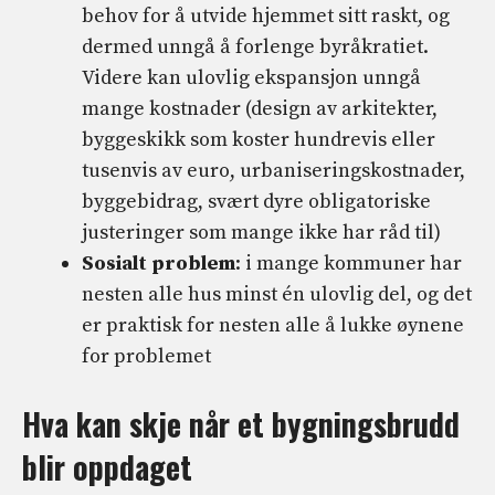
behov for å utvide hjemmet sitt raskt, og
dermed unngå å forlenge byråkratiet.
Videre kan ulovlig ekspansjon unngå
mange kostnader (design av arkitekter,
byggeskikk som koster hundrevis eller
tusenvis av euro, urbaniseringskostnader,
byggebidrag, svært dyre obligatoriske
justeringer som mange ikke har råd til)
Sosialt problem
: i mange kommuner har
nesten alle hus minst én ulovlig del, og det
er praktisk for nesten alle å lukke øynene
for problemet
Hva kan skje når et bygningsbrudd
blir oppdaget