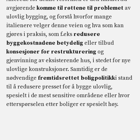
avgjørende
komme til røttene til problemet
av
ulovlig bygging, og forstå hvorfor mange
italienere velger denne veien og hva som kan
gjøres i praksis, som f.eks
redusere
byggekostnadene betydelig
eller tilbud
konsesjoner for restrukturering
og
gjenvinning av eksisterende hus, i stedet for nye
ulovlige konstruksjoner. Samtidig er de
nødvendige
fremtidsrettet boligpolitikk
i stand
til å redusere presset for å bygge ulovlig,
spesielt i de mest sensitive områdene eller hvor
etterspørselen etter boliger er spesielt høy.