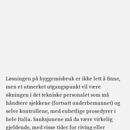
Løsningen på byggemisbruk er ikke lett å finne,
men et utmerket utgangspunkt vil være
økningen i det tekniske personalet som må
håndtere sjekkene (fortsatt underbemannet) og
selve kontrollene, med enhetlige prosedyrer i
hele Italia. Sanksjonene må da være virkelig
gjeldende, med visse tider for riving eller