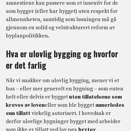
amnestiene kan passere som et insentiv for de
som bygger (eller har bygget) uten respekt for
allmennheten, samtidig som løsningen må gå
gjennom en solid og velstrukturert reform av
byplanpolitikken.
Hva er ulovlig bygging og hvorfor
er det farlig
Når vi snakker om ulovlig bygging, mener vi et
hus – eller mer generelt en bygning – som enten
helt eller delvis er bygget
uten tillatelsene som
kreves av loven
eller som ble bygget
annerledes
enn tillatt
virkelig autorisert. I hovedsak er
derfor ulovlige bygninger bygget med arbeider
som ikke er tillatt ved lov pga
bryter