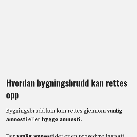
Hvordan bygningsbrudd kan rettes
opp
Bygningsbrudd kan kun rettes gjennom
vanlig
amnesti
eller
bygge amnesti
.
Der
vanlig amnesti
det er en prosedyre fastsatt