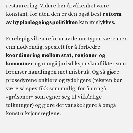
restaurering. Videre bør årvåkenhet være
konstant, for uten den er den også best
reform
av byplanleggingspolitikken
kan mislykkes.
Foreløpig vil en reform av denne typen være mer
enn nødvendig, spesielt for å forbedre
koordinering mellom stat, regioner og
kommuner
og unngå jurisdiksjonskonflikter som
bremser handlingen mot misbruk. Og så gjøre
prosedyrene enklere og tydeligere (teksten bør
være så spesifikk som mulig, for å unngå
«gråsoner» som egner seg til vilkårlige
tolkninger) og gjøre det vanskeligere å omgå
konstruksjonsreglene.