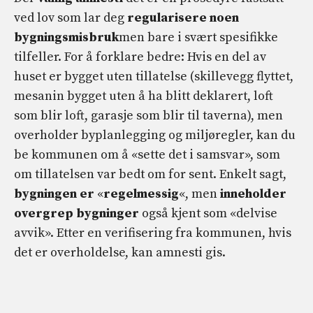
ved lov som lar deg
regularisere noen
bygningsmisbruk
men bare i svært spesifikke
tilfeller. For å forklare bedre: Hvis en del av
huset er bygget uten tillatelse (skillevegg flyttet,
mesanin bygget uten å ha blitt deklarert, loft
som blir loft, garasje som blir til taverna), men
overholder byplanlegging og miljøregler, kan du
be kommunen om å «sette det i samsvar», som
om tillatelsen var bedt om for sent. Enkelt sagt,
bygningen er
«
regelmessig
«, men
inneholder
overgrep
bygninger
også kjent som «delvise
avvik». Etter en verifisering fra kommunen, hvis
det er overholdelse, kan amnesti gis.