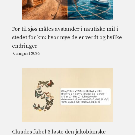
For til sjøs måles avstander i nautiske mil i
stedet for km: hvor mye de er verdt og hvilke
endringer
7. august 2026
Claudes fabel 5 løste den jakobianske