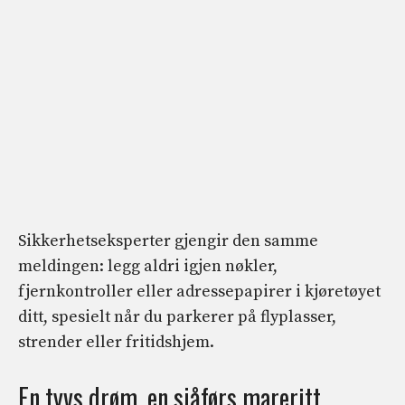
Sikkerhetseksperter gjengir den samme
meldingen: legg aldri igjen nøkler,
fjernkontroller eller adressepapirer i kjøretøyet
ditt, spesielt når du parkerer på flyplasser,
strender eller fritidshjem.
En tyvs drøm, en sjåførs mareritt