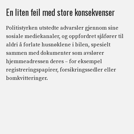
En liten feil med store konsekvenser
Politistyrken utstedte advarsler gjennom sine
sosiale mediekanaler, og oppfordret sjåfører til
aldri å forlate husnøklene i bilen, spesielt
sammen med dokumenter som avslører
hjemmeadressen deres – for eksempel
registreringspapirer, forsikringssedler eller
bomkvitteringer.