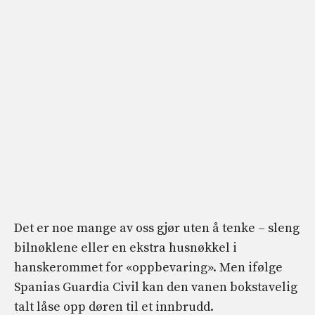
Det er noe mange av oss gjør uten å tenke – sleng
bilnøklene eller en ekstra husnøkkel i
hanskerommet for «oppbevaring». Men ifølge
Spanias Guardia Civil kan den vanen bokstavelig
talt låse opp døren til et innbrudd.