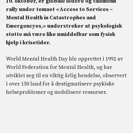
10. oktober, er globale ledere og talsmenn
rally under temaet «Access to Services –
Mental Health in Catastrophes and
Emergencyes,» understreker at psykologisk
støtte må være like umiddelbar som fysisk
hjelp i krisetider.
World Mental Health Day ble opprettet i 1992 av
World Federation for Mental Health, og har
utviklet seg til en viktig årlig hendelse, observert
i over 150 land for å destigmatisere psykiske
helseproblemer og mobilisere ressurser.