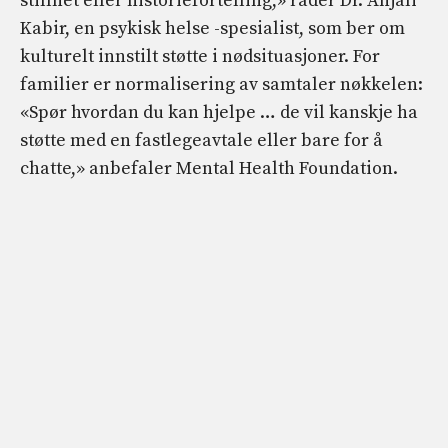
stillhet eller historiefortelling,» råder Dr. Anjali
Kabir, en psykisk helse -spesialist, som ber om
kulturelt innstilt støtte i nødsituasjoner. For
familier er normalisering av samtaler nøkkelen:
«Spør hvordan du kan hjelpe … de vil kanskje ha
støtte med en fastlegeavtale eller bare for å
chatte,» anbefaler Mental Health Foundation.