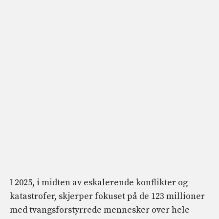
I 2025, i midten av eskalerende konflikter og
katastrofer, skjerper fokuset på de 123 millioner
med tvangsforstyrrede mennesker over hele