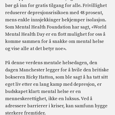
bør gå inn for gratis tilgang for alle. Frivillighet
reduserer depresjonsrisikoen med 48 prosent,
mens enkle innsjekkinger bekjemper isolasjon.
Som Mental Health Foundation har sagt, «World
Mental Health Day er en flott mulighet for oss å
komme sammen for å snakke om mental helse
og vise alle at det betyr noe».
På denne verdens mentale helsedagen, den
dagen Manchester legger for å hvile den britiske
bokseren Ricky Hatton, som ble sagt å ha tatt sitt
eget liv etter en lang kamp med depresjon, er
budskapet klart: mental helse er en
menneskerettighet, ikke en luksus. Ved å
adressere barrierer i kriser, kan samfunn bygge
sterkere fremtider.