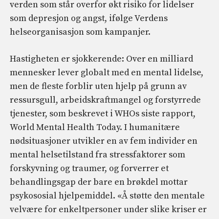
verden som står overfor økt risiko for lidelser
som depresjon og angst, ifølge Verdens
helseorganisasjon som kampanjer.
Hastigheten er sjokkerende: Over en milliard
mennesker lever globalt med en mental lidelse,
men de fleste forblir uten hjelp på grunn av
ressursgull, arbeidskraftmangel og forstyrrede
tjenester, som beskrevet i WHOs siste rapport,
World Mental Health Today. I humanitære
nødsituasjoner utvikler en av fem individer en
mental helsetilstand fra stressfaktorer som
forskyvning og traumer, og forverrer et
behandlingsgap der bare en brøkdel mottar
psykososial hjelpemiddel. «Å støtte den mentale
velvære for enkeltpersoner under slike kriser er