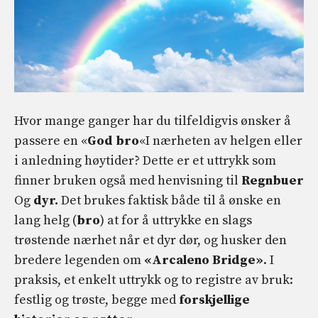
Hvor mange ganger har du tilfeldigvis ønsker å
passere en «
God bro
«I nærheten av helgen eller
i anledning høytider? Dette er et uttrykk som
finner bruken også med henvisning til
Regnbuer
Og
dyr.
Det brukes faktisk både til å ønske en
lang helg (
bro
) at for å uttrykke en slags
trøstende nærhet når et dyr dør, og husker den
bredere legenden om
«Arcaleno Bridge»
. I
praksis, et enkelt uttrykk og to registre av bruk:
festlig og trøste, begge med
forskjellige