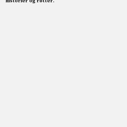
historier og røtter
.