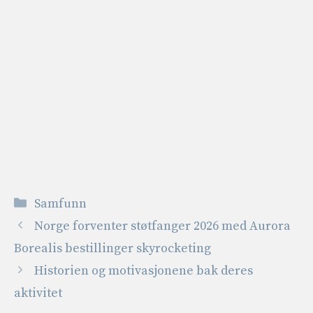
Kategorier
Samfunn
Norge forventer støtfanger 2026 med Aurora
Borealis bestillinger skyrocketing
Historien og motivasjonene bak deres
aktivitet