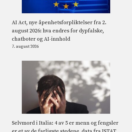
AI Act, nye åpenhetsforpliktelser fra 2.
august 2026: hva endres for dypfalske,
chatboter og AI-innhold
7. august 2026
Selvmord i Italia: 4 av 5 er menn og fengsler
er et av de farligste stedene, data fra ISTAT