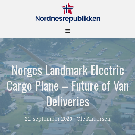
Hopp
til
innhold
Meny
Norges Landmark Electric
Cargo Plane – Future of Van
Deliveries
21. september 2025
- Ole Andersen