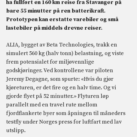
ha fullført en 160 km reise fra Stavanger på
bare 55 minutter på ren batterikraft.
Prototypen kan erstatte varebiler og små
lastebiler på middels drevne reiser.
ALIA, bygget av Beta Technologies, trakk en
simulert 560 kg (halv tonn) belastning, og viste
frem potensialet for miljøvennlige
godskjøringer. Ved kontrollene var piloten
Jeremy Degagne, som spurte: «Hvis du gjør
kjøreturen, er det fire og en halv time. Og vi
gjorde flyet på 52 minutter.» Flyturen løp
parallelt med en travel rute mellom
fjordflankerte byer som åpningen til måneders
testfly under Norges press for luftfart med lav
utslipp.