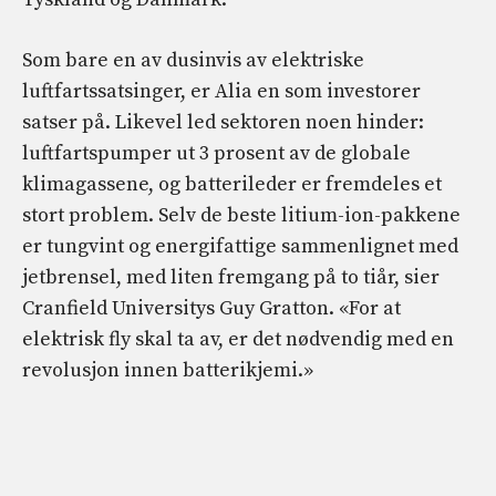
Som bare en av dusinvis av elektriske
luftfartssatsinger, er Alia en som investorer
satser på. Likevel led sektoren noen hinder:
luftfartspumper ut 3 prosent av de globale
klimagassene, og batterileder er fremdeles et
stort problem. Selv de beste litium-ion-pakkene
er tungvint og energifattige sammenlignet med
jetbrensel, med liten fremgang på to tiår, sier
Cranfield Universitys Guy Gratton. «For at
elektrisk fly skal ta av, er det nødvendig med en
revolusjon innen batterikjemi.»