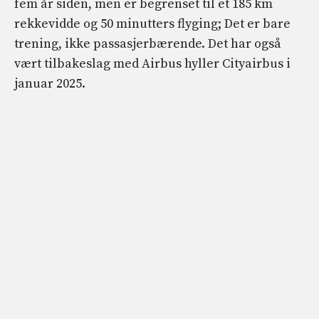
fem år siden, men er begrenset til et 185 km
rekkevidde og 50 minutters flyging; Det er bare
trening, ikke passasjerbærende. Det har også
vært tilbakeslag med Airbus hyller Cityairbus i
januar 2025.