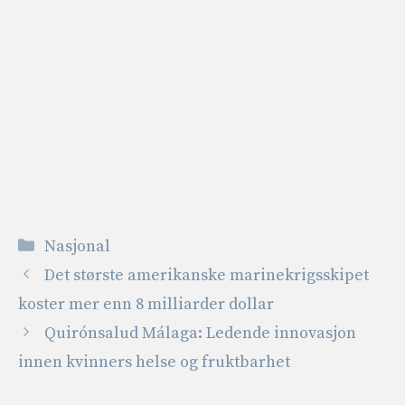
Kategorier
Nasjonal
Det største amerikanske marinekrigsskipet
koster mer enn 8 milliarder dollar
Quirónsalud Málaga: Ledende innovasjon
innen kvinners helse og fruktbarhet