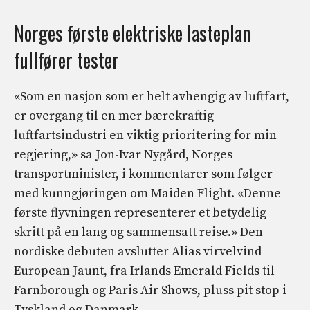
Norges første elektriske lasteplan
fullfører tester
«Som en nasjon som er helt avhengig av luftfart,
er overgang til en mer bærekraftig
luftfartsindustri en viktig prioritering for min
regjering,» sa Jon-Ivar Nygård, Norges
transportminister, i kommentarer som følger
med kunngjøringen om Maiden Flight. «Denne
første flyvningen representerer et betydelig
skritt på en lang og sammensatt reise.» Den
nordiske debuten avslutter Alias ​​virvelvind
European Jaunt, fra Irlands Emerald Fields til
Farnborough og Paris Air Shows, pluss pit stop i
Tyskland og Danmark.