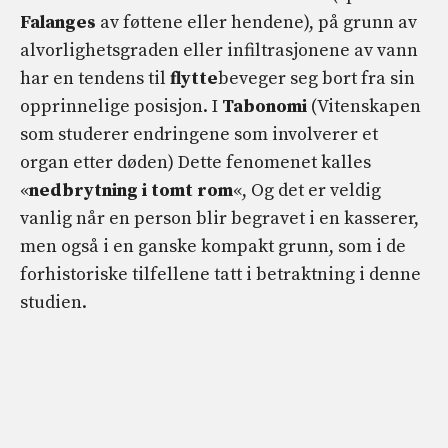
Falanges
av føttene eller hendene), på grunn av
alvorlighetsgraden eller infiltrasjonene av vann
har en tendens til
flytte
beveger seg bort fra sin
opprinnelige posisjon. I
Tabonomi
(Vitenskapen
som studerer endringene som involverer et
organ etter døden) Dette fenomenet kalles
«
nedbrytning i tomt rom
«, Og det er veldig
vanlig når en person blir begravet i en kasserer,
men også i en ganske kompakt grunn, som i de
forhistoriske tilfellene tatt i betraktning i denne
studien.