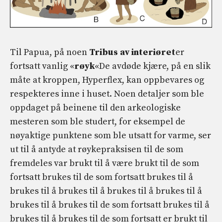
Til Papua, på noen
Tribus av interiøret
er
fortsatt vanlig «
røyk
«De avdøde kjære, på en slik
måte at kroppen, Hyperflex, kan oppbevares og
respekteres inne i huset. Noen detaljer som ble
oppdaget på beinene til den arkeologiske
mesteren som ble studert, for eksempel de
nøyaktige punktene som ble utsatt for varme, ser
ut til å antyde at røykepraksisen til de som
fremdeles var brukt til å være brukt til de som
fortsatt brukes til de som fortsatt brukes til å
brukes til å brukes til å brukes til å brukes til å
brukes til å brukes til de som fortsatt brukes til å
brukes til å brukes til de som fortsatt er brukt til