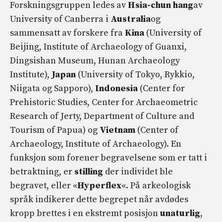
Forskningsgruppen ledes av
Hsia-chun hang
av
University of Canberra i
Australia
og
sammensatt av forskere fra
Kina
(University of
Beijing, Institute of Archaeology of Guanxi,
Dingsishan Museum, Hunan Archaeology
Institute),
Japan
(University of Tokyo, Rykkio,
Niigata og Sapporo),
Indonesia
(Center for
Prehistoric Studies, Center for Archaeometric
Research of Jerty, Department of Culture and
Tourism of Papua) og
Vietnam
(Center of
Archaeology, Institute of Archaeology). En
funksjon som forener begravelsene som er tatt i
betraktning, er
stilling
der individet ble
begravet, eller «
Hyperflex
«. På arkeologisk
språk indikerer dette begrepet når avdødes
kropp brettes i en ekstremt posisjon
unaturlig
,