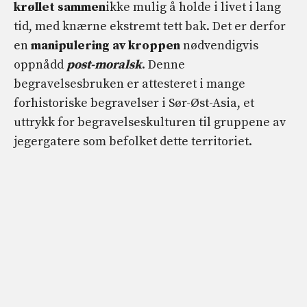
krøllet sammen
ikke mulig å holde i livet i lang
tid, med knærne ekstremt tett bak. Det er derfor
en
manipulering av kroppen
nødvendigvis
oppnådd
post-moralsk
. Denne
begravelsesbruken er attesteret i mange
forhistoriske begravelser i Sør-Øst-Asia, et
uttrykk for begravelseskulturen til gruppene av
jegergatere som befolket dette territoriet.