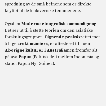
spredning av de små beinene som er direkte
knyttet til de kadaveriske fenomenene.
Også en
Moderne etnografisk sammenligning
Det ser ut til å støtte teorien om den asiatiske
forskningsgruppen.
Lignende praksis
rettet mot
å lage «
røkt mumier
«, er attesteret til noen
Aborigne kulturer i Australia
men fremfor alt
på øya
Papua
(Politisk delt mellom Indonesia og
staten Papua Ny -Guinea).