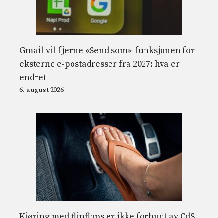
Gmail vil fjerne «Send som»-funksjonen for
eksterne e-postadresser fra 2027: hva er
endret
6. august 2026
Kjøring med flipflops er ikke forbudt av CdS,